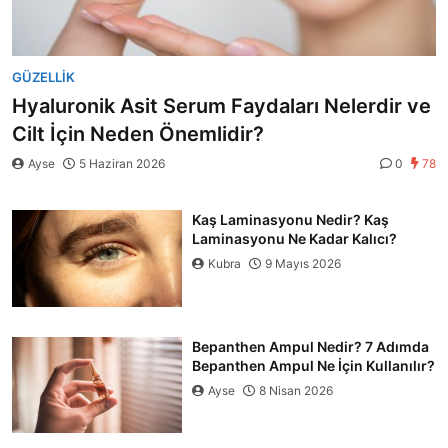
GÜZELLIK
Hyaluronik Asit Serum Faydaları Nelerdir ve
Cilt İçin Neden Önemlidir?
Ayse
5 Haziran 2026
0
78
Kaş Laminasyonu Nedir? Kaş
Laminasyonu Ne Kadar Kalıcı?
Kubra
9 Mayıs 2026
Bepanthen Ampul Nedir? 7 Adımda
Bepanthen Ampul Ne İçin Kullanılır?
Ayse
8 Nisan 2026