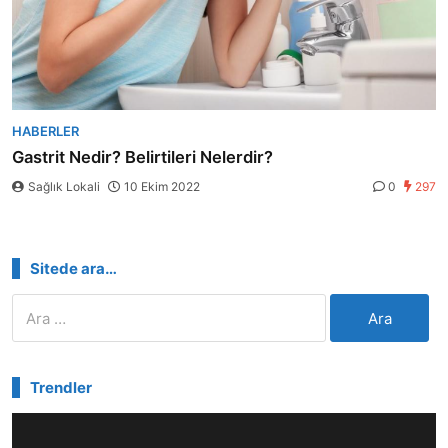
HABERLER
Gastrit Nedir? Belirtileri Nelerdir?
Sağlık Lokali
10 Ekim 2022
0
297
Sitede ara…
Arama:
Trendler