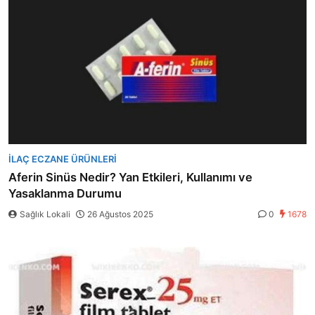
İLAÇ ECZANE ÜRÜNLERI
Aferin Sinüs Nedir? Yan Etkileri, Kullanımı ve
Yasaklanma Durumu
Sağlık Lokali
26 Ağustos 2025
0
1678