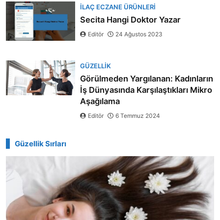
İLAÇ ECZANE ÜRÜNLERI
Secita Hangi Doktor Yazar
Editör
24 Ağustos 2023
GÜZELLIK
Görülmeden Yargılanan: Kadınların
İş Dünyasında Karşılaştıkları Mikro
Aşağılama
Editör
6 Temmuz 2024
Güzellik Sırları