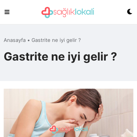
Skip
to
content
Anasayfa
•
Gastrite ne iyi gelir ?
Gastrite ne iyi gelir ?