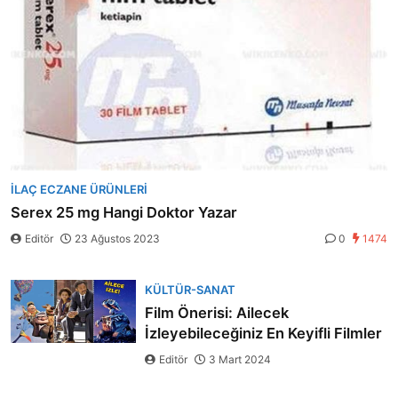
İLAÇ ECZANE ÜRÜNLERI
Serex 25 mg Hangi Doktor Yazar
Editör
23 Ağustos 2023
0
1474
KÜLTÜR-SANAT
Film Önerisi: Ailecek
İzleyebileceğiniz En Keyifli Filmler
Editör
3 Mart 2024