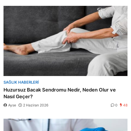
SAĞLIK HABERLERI
Huzursuz Bacak Sendromu Nedir, Neden Olur ve
Nasıl Geçer?
Ayse
2 Haziran 2026
0
48