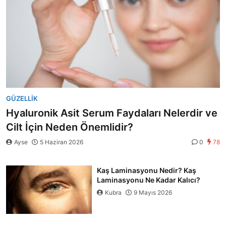
GÜZELLIK
Hyaluronik Asit Serum Faydaları Nelerdir ve
Cilt İçin Neden Önemlidir?
Ayse
5 Haziran 2026
0
78
Kaş Laminasyonu Nedir? Kaş
Laminasyonu Ne Kadar Kalıcı?
Kubra
9 Mayıs 2026