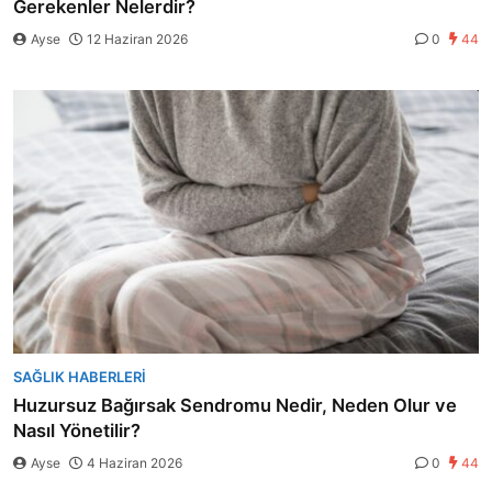
Gerekenler Nelerdir?
Ayse
12 Haziran 2026
0
44
SAĞLIK HABERLERI
Huzursuz Bağırsak Sendromu Nedir, Neden Olur ve
Nasıl Yönetilir?
Ayse
4 Haziran 2026
0
44