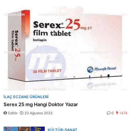
İLAÇ ECZANE ÜRÜNLERI
Serex 25 mg Hangi Doktor Yazar
Editör
23 Ağustos 2023
0
1474
KÜLTÜR-SANAT