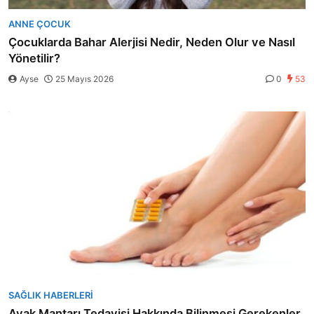
ANNE ÇOCUK
Çocuklarda Bahar Alerjisi Nedir, Neden Olur ve Nasıl
Yönetilir?
Ayse
25 Mayıs 2026
0
53
SAĞLIK HABERLERI
Ayak Mantarı Tedavisi Hakkında Bilinmesi Gerekenler