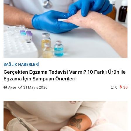
SAĞLIK HABERLERI
Gerçekten Egzama Tedavisi Var mı? 10 Farklı Ürün ile
Egzama İçin Şampuan Önerileri
Ayse
31 Mayıs 2026
0
36