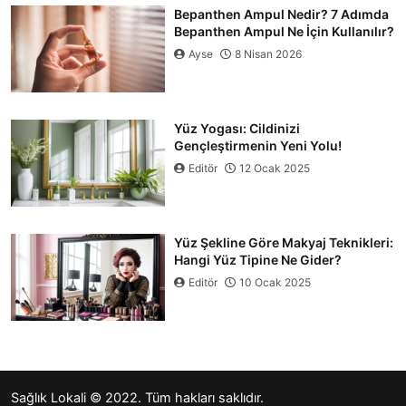
Bepanthen Ampul Nedir? 7 Adımda
Bepanthen Ampul Ne İçin Kullanılır?
Ayse
8 Nisan 2026
Yüz Yogası: Cildinizi
Gençleştirmenin Yeni Yolu!
Editör
12 Ocak 2025
Yüz Şekline Göre Makyaj Teknikleri:
Hangi Yüz Tipine Ne Gider?
Editör
10 Ocak 2025
Sağlık Lokali
© 2022. Tüm hakları saklıdır.