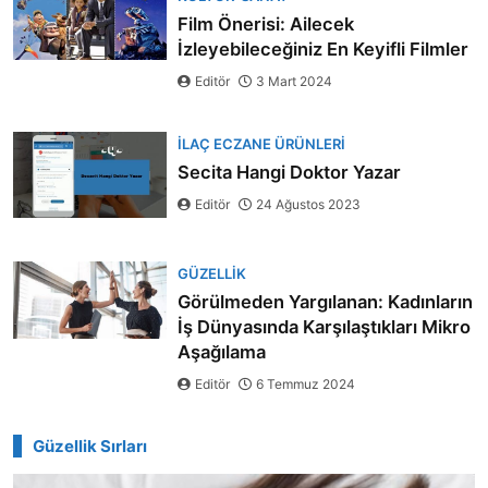
Film Önerisi: Ailecek
İzleyebileceğiniz En Keyifli Filmler
Editör
3 Mart 2024
İLAÇ ECZANE ÜRÜNLERI
Secita Hangi Doktor Yazar
Editör
24 Ağustos 2023
GÜZELLIK
Görülmeden Yargılanan: Kadınların
İş Dünyasında Karşılaştıkları Mikro
Aşağılama
Editör
6 Temmuz 2024
Güzellik Sırları