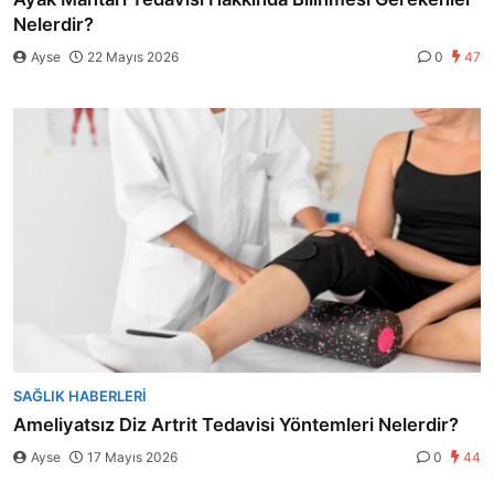
Nelerdir?
Ayse
22 Mayıs 2026
0
47
SAĞLIK HABERLERI
Ameliyatsız Diz Artrit Tedavisi Yöntemleri Nelerdir?
Ayse
17 Mayıs 2026
0
44