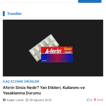
Trendler
İLAÇ ECZANE ÜRÜNLERI
Aferin Sinüs Nedir? Yan Etkileri, Kullanımı ve
Yasaklanma Durumu
Sağlık Lokali
26 Ağustos 2025
0
1678