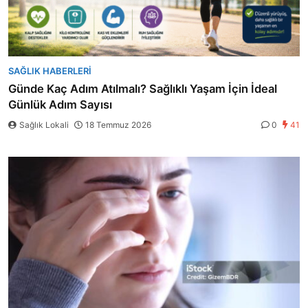
SAĞLIK HABERLERI
Günde Kaç Adım Atılmalı? Sağlıklı Yaşam İçin İdeal
Günlük Adım Sayısı
Sağlık Lokali
18 Temmuz 2026
0
41