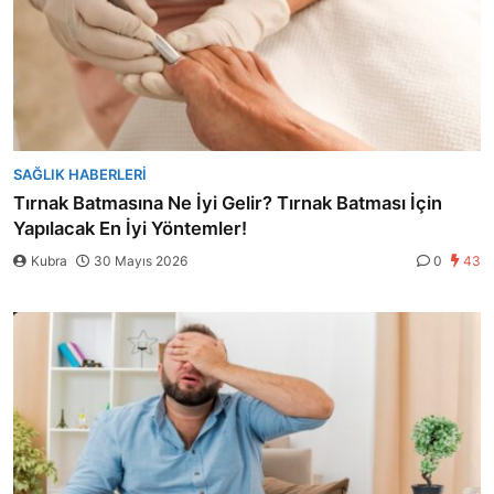
SAĞLIK HABERLERI
Tırnak Batmasına Ne İyi Gelir? Tırnak Batması İçin
Yapılacak En İyi Yöntemler!
Kubra
30 Mayıs 2026
0
43