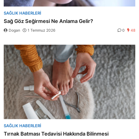
SAĞLIK HABERLERI
Sağ Göz Seğirmesi Ne Anlama Gelir?
Dogan
1 Temmuz 2026
0
48
SAĞLIK HABERLERI
Tırnak Batması Tedavisi Hakkında Bilinmesi