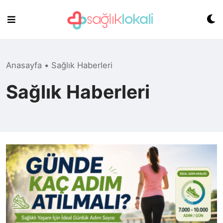
Skip
to
content
Anasayfa
•
Sağlık Haberleri
Sağlık Haberleri