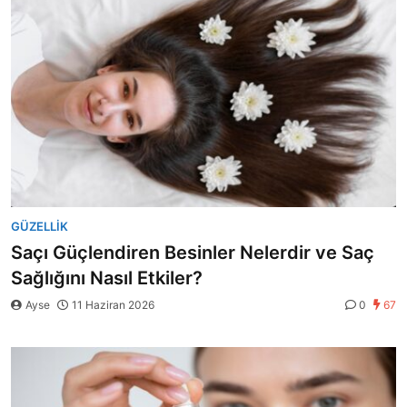
GÜZELLIK
Saçı Güçlendiren Besinler Nelerdir ve Saç
Sağlığını Nasıl Etkiler?
Ayse
11 Haziran 2026
0
67