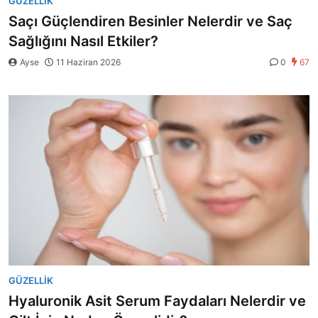
GÜZELLIK
Saçı Güçlendiren Besinler Nelerdir ve Saç
Sağlığını Nasıl Etkiler?
Ayse
11 Haziran 2026
0
67
GÜZELLIK
Hyaluronik Asit Serum Faydaları Nelerdir ve