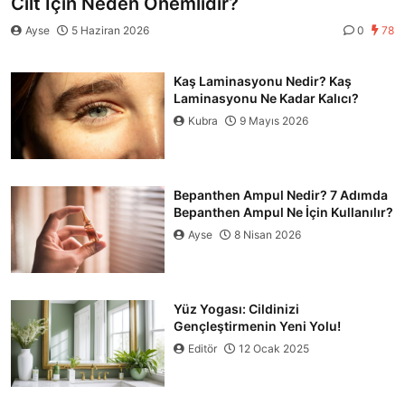
Cilt İçin Neden Önemlidir?
Ayse
5 Haziran 2026
0
78
Kaş Laminasyonu Nedir? Kaş
Laminasyonu Ne Kadar Kalıcı?
Kubra
9 Mayıs 2026
Bepanthen Ampul Nedir? 7 Adımda
Bepanthen Ampul Ne İçin Kullanılır?
Ayse
8 Nisan 2026
Yüz Yogası: Cildinizi
Gençleştirmenin Yeni Yolu!
Editör
12 Ocak 2025