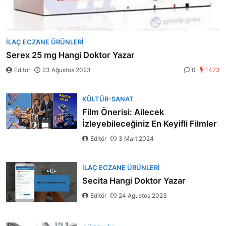
İLAÇ ECZANE ÜRÜNLERI
Serex 25 mg Hangi Doktor Yazar
Editör
23 Ağustos 2023
0
1473
KÜLTÜR-SANAT
Film Önerisi: Ailecek
İzleyebileceğiniz En Keyifli Filmler
Editör
3 Mart 2024
İLAÇ ECZANE ÜRÜNLERI
Secita Hangi Doktor Yazar
Editör
24 Ağustos 2023