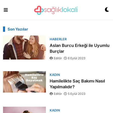
Skip
to
content
Son Yazılar
HABERLER
Aslan Burcu Erkeği ile Uyumlu
Burçlar
Editör
6 Eylül 2023
KADIN
Hamilelikte Saç Bakımı Nasıl
Yapılmalıdır?
Editör
5 Eylül 2023
KADIN