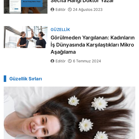
Secita Hangi Doktor Yazar
Editör
24 Ağustos 2023
GÜZELLIK
Görülmeden Yargılanan: Kadınların
İş Dünyasında Karşılaştıkları Mikro
Aşağılama
Editör
6 Temmuz 2024
Güzellik Sırları