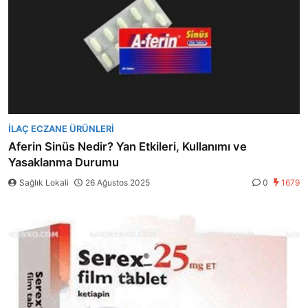
İLAÇ ECZANE ÜRÜNLERI
Aferin Sinüs Nedir? Yan Etkileri, Kullanımı ve
Yasaklanma Durumu
Sağlık Lokali
26 Ağustos 2025
0
1679