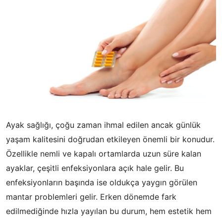
Ayak sağlığı, çoğu zaman ihmal edilen ancak günlük
yaşam kalitesini doğrudan etkileyen önemli bir konudur.
Özellikle nemli ve kapalı ortamlarda uzun süre kalan
ayaklar, çeşitli enfeksiyonlara açık hale gelir. Bu
enfeksiyonların başında ise oldukça yaygın görülen
mantar problemleri gelir. Erken dönemde fark
edilmediğinde hızla yayılan bu durum, hem estetik hem