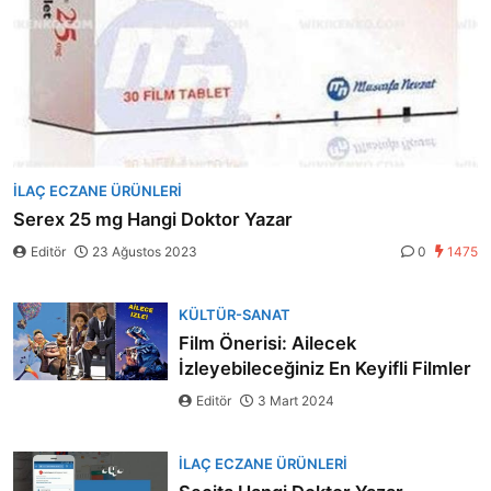
İLAÇ ECZANE ÜRÜNLERI
Serex 25 mg Hangi Doktor Yazar
Editör
23 Ağustos 2023
0
1475
KÜLTÜR-SANAT
Film Önerisi: Ailecek
İzleyebileceğiniz En Keyifli Filmler
Editör
3 Mart 2024
İLAÇ ECZANE ÜRÜNLERI