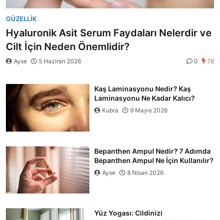
GÜZELLIK
Hyaluronik Asit Serum Faydaları Nelerdir ve
Cilt İçin Neden Önemlidir?
Ayse
5 Haziran 2026
0
78
Kaş Laminasyonu Nedir? Kaş
Laminasyonu Ne Kadar Kalıcı?
Kubra
9 Mayıs 2026
Bepanthen Ampul Nedir? 7 Adımda
Bepanthen Ampul Ne İçin Kullanılır?
Ayse
8 Nisan 2026
Yüz Yogası: Cildinizi