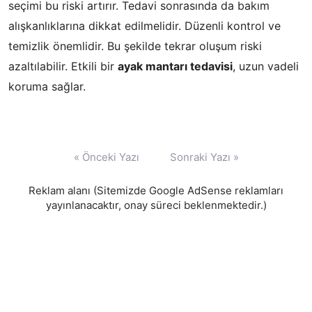
seçimi bu riski artırır. Tedavi sonrasında da bakım
alışkanlıklarına dikkat edilmelidir. Düzenli kontrol ve
temizlik önemlidir. Bu şekilde tekrar oluşum riski
azaltılabilir. Etkili bir
ayak mantarı tedavisi
, uzun vadeli
koruma sağlar.
Yazı
« Önceki Yazı
Sonraki Yazı »
gezinmesi
Reklam alanı (Sitemizde Google AdSense reklamları
yayınlanacaktır, onay süreci beklenmektedir.)