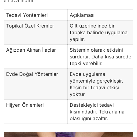
en aza indirir.
Tedavi Yöntemleri
Açıklaması
Topikal Özel Kremler
Cilt üzerine ince bir
tabaka halinde uygulama
yapılır.
Ağızdan Alınan İlaçlar
Sistemin olarak etkisini
sürdürür. Daha kısa sürede
tepki verebilir.
Evde Doğal Yöntemler
Evde uygulama
yöntemiyle gerçekleşir.
Kesin bir tedavi etkisi
yoktur.
Hijyen Önlemleri
Destekleyici tedavi
kısmındadır. Tekrarlama
olasılığını azaltır.