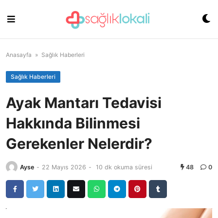
Skip
to
content
Anasayfa
»
Sağlık Haberleri
Sağlık Haberleri
Ayak Mantarı Tedavisi
Hakkında Bilinmesi
Gerekenler Nelerdir?
Ayse
-
22 Mayıs 2026
-
10 dk okuma süresi
48
0