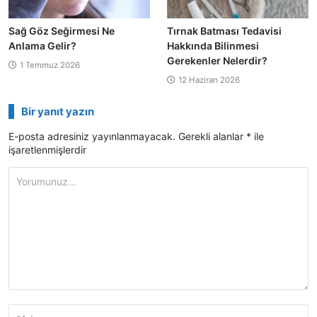
Sağ Göz Seğirmesi Ne
Tırnak Batması Tedavisi
Anlama Gelir?
Hakkında Bilinmesi
Gerekenler Nelerdir?
1 Temmuz 2026
12 Haziran 2026
Bir yanıt yazın
E-posta adresiniz yayınlanmayacak.
Gerekli alanlar
*
ile
işaretlenmişlerdir