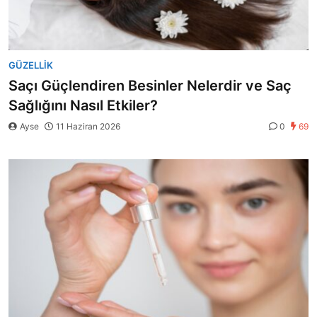
GÜZELLIK
Saçı Güçlendiren Besinler Nelerdir ve Saç
Sağlığını Nasıl Etkiler?
Ayse
11 Haziran 2026
0
69