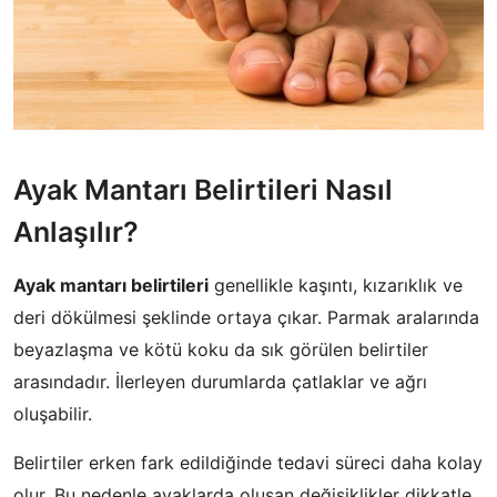
Ayak Mantarı Belirtileri Nasıl
Anlaşılır?
Ayak mantarı belirtileri
genellikle kaşıntı, kızarıklık ve
deri dökülmesi şeklinde ortaya çıkar. Parmak aralarında
beyazlaşma ve kötü koku da sık görülen belirtiler
arasındadır. İlerleyen durumlarda çatlaklar ve ağrı
oluşabilir.
Belirtiler erken fark edildiğinde tedavi süreci daha kolay
olur. Bu nedenle ayaklarda oluşan değişiklikler dikkatle