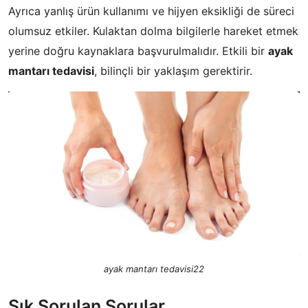
Ayrıca yanlış ürün kullanımı ve hijyen eksikliği de süreci
olumsuz etkiler. Kulaktan dolma bilgilerle hareket etmek
yerine doğru kaynaklara başvurulmalıdır. Etkili bir
ayak
mantarı tedavisi
, bilinçli bir yaklaşım gerektirir.
ayak mantarı tedavisi22
Sık Sorulan Sorular