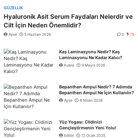
GÜZELLIK
Hyaluronik Asit Serum Faydaları Nelerdir ve
Cilt İçin Neden Önemlidir?
Ayse
5 Haziran 2026
0
78
Kaş Laminasyonu Nedir? Kaş
Laminasyonu Ne Kadar Kalıcı?
Kubra
9 Mayıs 2026
Bepanthen Ampul Nedir? 7 Adımda
Bepanthen Ampul Ne İçin Kullanılır?
Ayse
8 Nisan 2026
Yüz Yogası: Cildinizi
Gençleştirmenin Yeni Yolu!
Editör
12 Ocak 2025