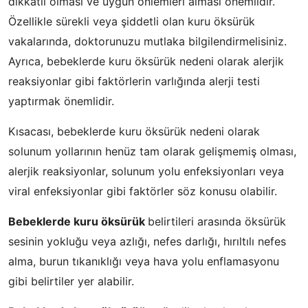
dikkatli olması ve uygun önlemleri alması önemlidir.
Özellikle sürekli veya şiddetli olan kuru öksürük
vakalarında, doktorunuzu mutlaka bilgilendirmelisiniz.
Ayrıca, bebeklerde kuru öksürük nedeni olarak alerjik
reaksiyonlar gibi faktörlerin varlığında alerji testi
yaptırmak önemlidir.
Kısacası, bebeklerde kuru öksürük nedeni olarak
solunum yollarının henüz tam olarak gelişmemiş olması,
alerjik reaksiyonlar, solunum yolu enfeksiyonları veya
viral enfeksiyonlar gibi faktörler söz konusu olabilir.
Bebeklerde kuru öksürük
belirtileri arasında öksürük
sesinin yokluğu veya azlığı, nefes darlığı, hırıltılı nefes
alma, burun tıkanıklığı veya hava yolu enflamasyonu
gibi belirtiler yer alabilir.