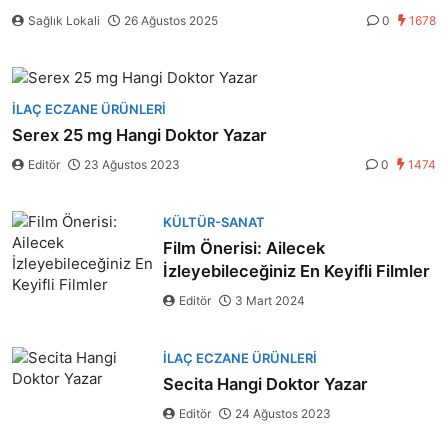
Sağlık Lokali
26 Ağustos 2025
0
1678
İLAÇ ECZANE ÜRÜNLERI
Serex 25 mg Hangi Doktor Yazar
Editör
23 Ağustos 2023
0
1474
KÜLTÜR-SANAT
Film Önerisi: Ailecek
İzleyebileceğiniz En Keyifli Filmler
Editör
3 Mart 2024
İLAÇ ECZANE ÜRÜNLERI
Secita Hangi Doktor Yazar
Editör
24 Ağustos 2023