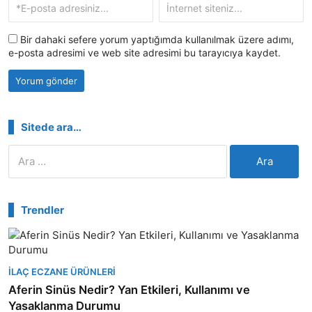
Bir dahaki sefere yorum yaptığımda kullanılmak üzere adımı,
e-posta adresimi ve web site adresimi bu tarayıcıya kaydet.
Sitede ara…
Arama:
Trendler
İLAÇ ECZANE ÜRÜNLERI
Aferin Sinüs Nedir? Yan Etkileri, Kullanımı ve
Yasaklanma Durumu