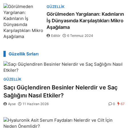
GÜZELLIK
Görülmeden Yargılanan: Kadınların
İş Dünyasında Karşılaştıkları Mikro
Aşağılama
Editör
6 Temmuz 2024
Güzellik Sırları
GÜZELLIK
Saçı Güçlendiren Besinler Nelerdir ve Saç
Sağlığını Nasıl Etkiler?
Ayse
11 Haziran 2026
0
67