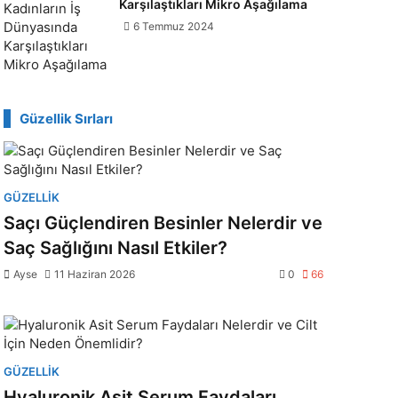
Karşılaştıkları Mikro Aşağılama
6 Temmuz 2024
Güzellik Sırları
GÜZELLIK
Saçı Güçlendiren Besinler Nelerdir ve
Saç Sağlığını Nasıl Etkiler?
Ayse
11 Haziran 2026
0
66
GÜZELLIK
Hyaluronik Asit Serum Faydaları