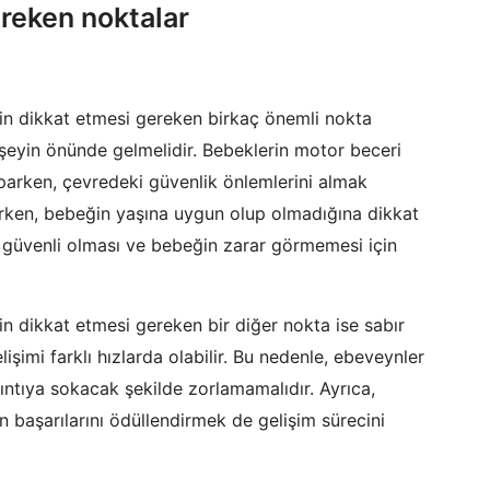
reken noktalar
rin dikkat etmesi gereken birkaç önemli nokta
 şeyin önünde gelmelidir. Bebeklerin motor beceri
yaparken, çevredeki güvenlik önlemlerini almak
erken, bebeğin yaşına uygun olup olmadığına dikkat
a güvenli olması ve bebeğin zarar görmemesi için
in dikkat etmesi gereken bir diğer nokta ise sabır
işimi farklı hızlarda olabilir. Bu nedenle, ebeveynler
kıntıya sokacak şekilde zorlamamalıdır. Ayrıca,
 başarılarını ödüllendirmek de gelişim sürecini