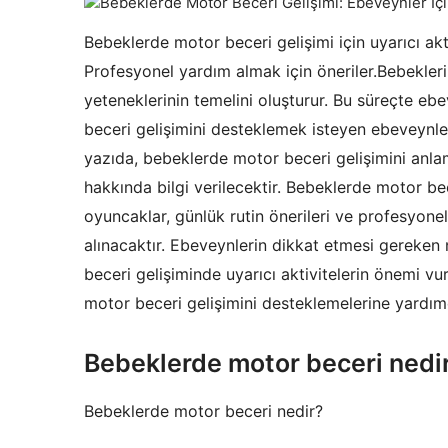
Bebeklerde motor beceri gelişimi için uyarıcı akt
Profesyonel yardım almak için öneriler.Bebeklerin
yeteneklerinin temelini oluşturur. Bu süreçte eb
beceri gelişimini desteklemek isteyen ebeveynle
yazıda, bebeklerde motor beceri gelişimini anl
hakkında bilgi verilecektir. Bebeklerde motor be
oyuncaklar, günlük rutin önerileri ve profesyonel
alınacaktır. Ebeveynlerin dikkat etmesi gereke
beceri gelişiminde uyarıcı aktivitelerin önemi vu
motor beceri gelişimini desteklemelerine yardım
Bebeklerde motor beceri nedi
Bebeklerde motor beceri nedir?