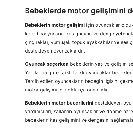
Bebeklerde motor gelişimini 
Bebeklerin motor gelişimi
için oyuncaklar olduk
koordinasyonunu, kas gücünü ve denge yetenekleri
çıngıraklar, yumuşak topuk ayakkabılar ve ses çı
destekleyen oyuncaklardır.
Oyuncak seçerken
bebeklerin yaş ve gelişim se
Yapılarına göre farklı farklı oyuncaklar bebekleri
Tercih edilen oyuncakların bebeğin ilgisini çek
motor gelişimi için oldukça önemlidir.
Bebeklerin motor becerilerini
destekleyen oyun
yardımcıları, sallanan oyuncaklar ve dönme hare
bebeklerin kas gelişimini ve dengesini sağlamala