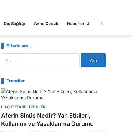
Diş Sağlığı
Anne Çocuk
Haberler
Sitede ara…
Arama:
Trendler
İLAÇ ECZANE ÜRÜNLERI
Aferin Sinüs Nedir? Yan Etkileri,
Kullanımı ve Yasaklanma Durumu