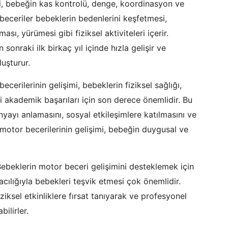
, bebeğin kas kontrolü, denge, koordinasyon ve
u beceriler bebeklerin bedenlerini keşfetmesi,
ı, yürümesi gibi fiziksel aktiviteleri içerir.
onraki ilk birkaç yıl içinde hızla gelişir ve
uşturur.
ecerilerinin gelişimi, bebeklerin fiziksel sağlığı,
i akademik başarıları için son derece önemlidir. Bu
nyayı anlamasını, sosyal etkileşimlere katılmasını ve
a, motor becerilerinin gelişimi, bebeğin duygusal ve
ebeklerin motor beceri gelişimini desteklemek için
acılığıyla bebekleri teşvik etmesi çok önemlidir.
ziksel etkinliklere fırsat tanıyarak ve profesyonel
ilirler.