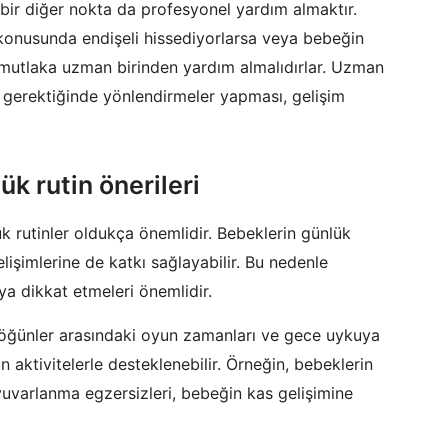
bir diğer nokta da profesyonel yardım almaktır.
konusunda endişeli hissediyorlarsa veya bebeğin
 mutlaka uzman birinden yardım almalıdırlar. Uzman
 gerektiğinde yönlendirmeler yapması, gelişim
ük rutin önerileri
ük rutinler oldukça önemlidir. Bebeklerin günlük
lişimlerine de katkı sağlayabilir. Bu nedenle
ya dikkat etmeleri önemlidir.
i, öğünler arasındaki oyun zamanları ve gece uykuya
un aktivitelerle desteklenebilir. Örneğin, bebeklerin
varlanma egzersizleri, bebeğin kas gelişimine