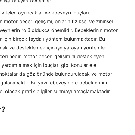
iviteler, oyuncaklar ve ebeveyn ipuçları.
 motor beceri gelişimi, onların fiziksel ve zihinsel
eveynlerin rolü oldukça önemlidir. Bebeklerinin motor
r için birçok faydalı yöntem bulunmaktadır. Bu
amak ve desteklemek için işe yarayan yöntemler
ceri nedir, motor beceri gelişimini destekleyen
 yardım almak için ipuçları gibi konular ele
n noktalar da göz önünde bulundurulacak ve motor
rgulanacaktır. Bu yazı, ebeveynlere bebeklerinin
cı olacak pratik bilgiler sunmayı amaçlamaktadır.
r?