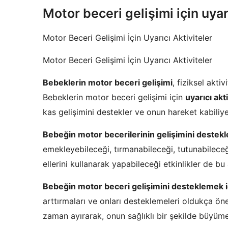
Motor beceri gelişimi için uyarı
Motor Beceri Gelişimi İçin Uyarıcı Aktiviteler
Motor Beceri Gelişimi İçin Uyarıcı Aktiviteler
Bebeklerin motor beceri gelişimi
, fiziksel akti
Bebeklerin motor beceri gelişimi için
uyarıcı akt
kas gelişimini destekler ve onun hareket kabiliyeti
Bebeğin motor becerilerinin gelişimini destekl
emekleyebileceği, tırmanabileceği, tutunabilec
ellerini kullanarak yapabileceği etkinlikler de bu
Bebeğin motor beceri gelişimini desteklemek i
arttırmaları ve onları desteklemeleri oldukça öne
zaman ayırarak, onun sağlıklı bir şekilde büyümes