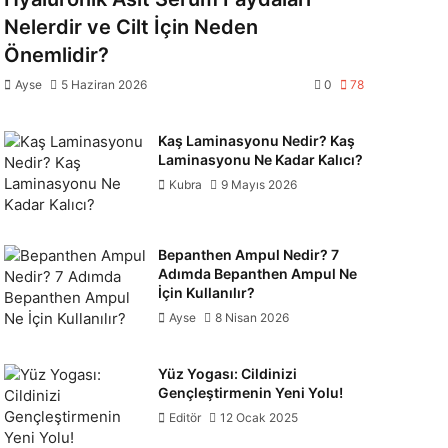
Nelerdir ve Cilt İçin Neden
Önemlidir?
Ayse
5 Haziran 2026
0
78
Kaş Laminasyonu Nedir? Kaş
Laminasyonu Ne Kadar Kalıcı?
Kubra
9 Mayıs 2026
Bepanthen Ampul Nedir? 7
Adımda Bepanthen Ampul Ne
İçin Kullanılır?
Ayse
8 Nisan 2026
Yüz Yogası: Cildinizi
Gençleştirmenin Yeni Yolu!
Editör
12 Ocak 2025