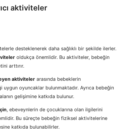
cı aktiviteler
vitelerle desteklenerek daha sağlıklı bir şekilde ilerler.
iviteler
oldukça önemlidir. Bu aktiviteler, bebeğin
ni arttırır.
eyen aktiviteler
arasında bebeklerin
eği uygun oyuncaklar bulunmaktadır. Ayrıca bebeğin
 alanın gelişimine katkıda bulunur.
çin
, ebeveynlerin de çocuklarına olan ilgilerini
mlidir. Bu süreçte bebeğin fiziksel aktivitelerine
ine katkıda bulunabilirler.