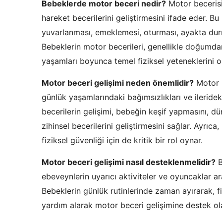
Bebeklerde motor beceri nedir?
Motor becerisi
hareket becerilerini geliştirmesini ifade eder. B
yuvarlanması, emeklemesi, oturması, ayakta durmas
Bebeklerin motor becerileri, genellikle doğumdan s
yaşamları boyunca temel fiziksel yeteneklerini ol
Motor beceri gelişimi neden önemlidir?
Motor b
günlük yaşamlarındaki bağımsızlıkları ve ileridek
becerilerin gelişimi, bebeğin keşif yapmasını, dü
zihinsel becerilerini geliştirmesini sağlar. Ayrıc
fiziksel güvenliği için de kritik bir rol oynar.
Motor beceri gelişimi nasıl desteklenmelidir?
B
ebeveynlerin uyarıcı aktiviteler ve oyuncaklar ar
Bebeklerin günlük rutinlerinde zaman ayırarak, fi
yardım alarak motor beceri gelişimine destek olab