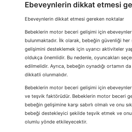
Ebeveynlerin dikkat etmesi ge
Ebeveynlerin dikkat etmesi gereken noktalar
Bebeklerin motor beceri gelişimi için ebeveynle
bulunmaktadır. İlk olarak, bebeğin güvenliği her
gelişimini desteklemek için uyarıcı aktiviteler 
oldukça önemlidir. Bu nedenle, oyuncakları seç
edilmelidir. Ayrıca, bebeğin oynadığı ortamın d
dikkatli olunmalıdır.
Bebeklerin motor beceri gelişimi için ebeveynler
ve teşvik faktörüdür. Bebeklerin motor beceri gel
bebeğin gelişimine karşı sabırlı olmalı ve onu sı
bebeği destekleyici şekilde teşvik etmek ve onun
olumlu yönde etkileyecektir.