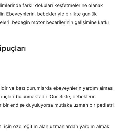
limlerinde farklı dokuları keşfetmelerine olanak
r. Ebeveynlerin, bebekleriyle birlikte günlük
meleri, bebeğin motor becerilerinin gelişimine katkı
ipuçları
idir ve bazı durumlarda ebeveynlerin yardım alması
ipuçları bulunmaktadır. Öncelikle, bebeklerin
er bir endişe duyuluyorsa mutlaka uzman bir pediatri
mi için özel eğitim alan uzmanlardan yardım almak