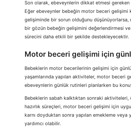
Son olarak, ebeveynlerin dikkat etmesi gereken 
Eğer ebeveynler bebeğin motor beceri gelişimi 
gelişiminde bir sorun olduğunu düşünüyorlarsa,
bir gözün bebeğin gelişimini değerlendirmesi ve
sürecini daha etkili bir şekilde destekleyecektir.
Motor beceri gelişimi için günl
Bebeklerin motor becerilerinin gelişimi için günl
yaşamlarında yapılan aktiviteler, motor beceri ge
ebeveynlerin günlük rutinleri planlarken bu konu
Bebeklerin sabah kalktıktan sonraki aktiviteler
hazırlık süreçleri, motor beceri gelişimi için uyg
karnı doyduktan sonra yapılan emekleme veya yu
yardımcı olabilir.