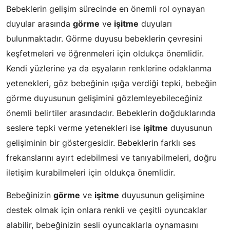
Bebeklerin gelişim sürecinde en önemli rol oynayan
duyular arasında
görme
ve
işitme
duyuları
bulunmaktadır. Görme duyusu bebeklerin çevresini
keşfetmeleri ve öğrenmeleri için oldukça önemlidir.
Kendi yüzlerine ya da eşyaların renklerine odaklanma
yetenekleri, göz bebeğinin ışığa verdiği tepki, bebeğin
görme duyusunun gelişimini gözlemleyebileceğiniz
önemli belirtiler arasındadır. Bebeklerin doğduklarında
seslere tepki verme yetenekleri ise
işitme
duyusunun
gelişiminin bir göstergesidir. Bebeklerin farklı ses
frekanslarını ayırt edebilmesi ve tanıyabilmeleri, doğru
iletişim kurabilmeleri için oldukça önemlidir.
Bebeğinizin
görme
ve
işitme
duyusunun gelişimine
destek olmak için onlara renkli ve çeşitli oyuncaklar
alabilir, bebeğinizin sesli oyuncaklarla oynamasını