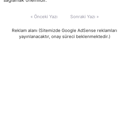
Yazı
« Önceki Yazı
Sonraki Yazı »
gezinmesi
Reklam alanı (Sitemizde Google AdSense reklamları
yayınlanacaktır, onay süreci beklenmektedir.)