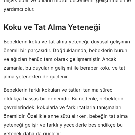
teşvik eder ve onların motor becerilerini geliştirmelerine
yardımcı olur.
Koku ve Tat Alma Yeteneği
Bebeklerin koku ve tat alma yeteneği, duyusal gelişimin
önemli bir parçasıdır. Doğduklarında, bebeklerin burun
ve ağızları henüz tam olarak gelişmemiştir. Ancak
zamanla, bu duyuların gelişimi ile beraber koku ve tat
alma yetenekleri de güçlenir.
Bebeklerin farklı kokuları ve tatları tanıma süreci
oldukça hassas bir dönemdir. Bu nedenle, bebeklerin
çevrelerindeki kokularla ve farklı tatlarla tanışmaları
önemlidir. Özellikle anne sütü alırken, bebeğin tat alma
yeteneği gelişir ve farklı yiyeceklerle beslendikçe bu
yetenek daha da güçlenir.