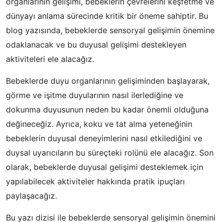
organlarının gelişimi, bebeklerin çevrelerini keşfetme ve
dünyayı anlama sürecinde kritik bir öneme sahiptir. Bu
blog yazısında, bebeklerde sensoryal gelişimin önemine
odaklanacak ve bu duyusal gelişimi destekleyen
aktiviteleri ele alacağız.
Bebeklerde duyu organlarının gelişiminden başlayarak,
görme ve işitme duyularının nasıl ilerlediğine ve
dokunma duyusunun neden bu kadar önemli olduğuna
değineceğiz. Ayrıca, koku ve tat alma yeteneğinin
bebeklerin duyusal deneyimlerini nasıl etkilediğini ve
duysal uyarıcıların bu süreçteki rolünü ele alacağız. Son
olarak, bebeklerde duyusal gelişimi desteklemek için
yapılabilecek aktiviteler hakkında pratik ipuçları
paylaşacağız.
Bu yazı dizisi ile bebeklerde sensoryal gelişimin önemini