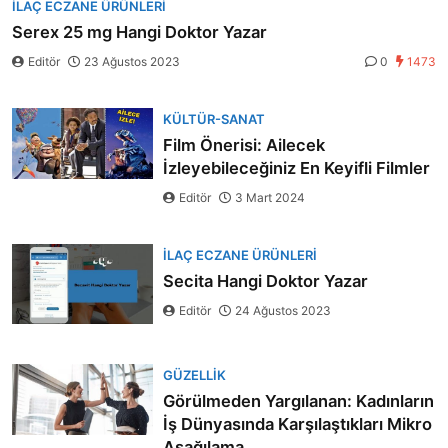
İLAÇ ECZANE ÜRÜNLERI
Serex 25 mg Hangi Doktor Yazar
Editör
23 Ağustos 2023
0
1473
KÜLTÜR-SANAT
Film Önerisi: Ailecek
İzleyebileceğiniz En Keyifli Filmler
Editör
3 Mart 2024
İLAÇ ECZANE ÜRÜNLERI
Secita Hangi Doktor Yazar
Editör
24 Ağustos 2023
GÜZELLIK
Görülmeden Yargılanan: Kadınların
İş Dünyasında Karşılaştıkları Mikro
Aşağılama