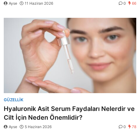
Ayse
11 Haziran 2026
0
66
GÜZELLIK
Hyaluronik Asit Serum Faydaları Nelerdir ve
Cilt İçin Neden Önemlidir?
Ayse
5 Haziran 2026
0
78