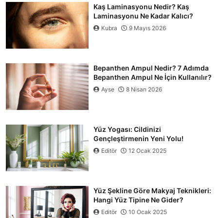
Kaş Laminasyonu Nedir? Kaş
Laminasyonu Ne Kadar Kalıcı?
Kubra
9 Mayıs 2026
Bepanthen Ampul Nedir? 7 Adımda
Bepanthen Ampul Ne İçin Kullanılır?
Ayse
8 Nisan 2026
Yüz Yogası: Cildinizi
Gençleştirmenin Yeni Yolu!
Editör
12 Ocak 2025
Yüz Şekline Göre Makyaj Teknikleri:
Hangi Yüz Tipine Ne Gider?
Editör
10 Ocak 2025