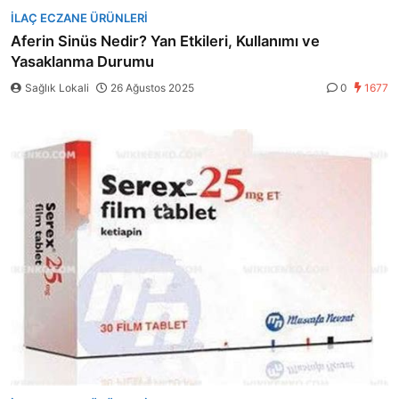
İLAÇ ECZANE ÜRÜNLERI
Aferin Sinüs Nedir? Yan Etkileri, Kullanımı ve
Yasaklanma Durumu
Sağlık Lokali
26 Ağustos 2025
0
1677