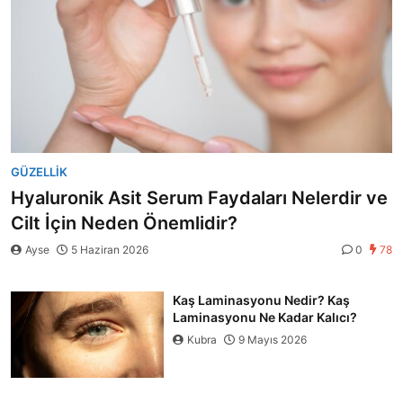
GÜZELLIK
Hyaluronik Asit Serum Faydaları Nelerdir ve
Cilt İçin Neden Önemlidir?
Ayse
5 Haziran 2026
0
78
Kaş Laminasyonu Nedir? Kaş
Laminasyonu Ne Kadar Kalıcı?
Kubra
9 Mayıs 2026