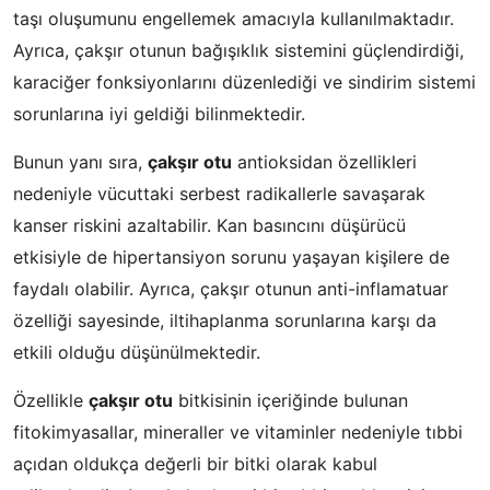
taşı oluşumunu engellemek amacıyla kullanılmaktadır.
Ayrıca, çakşır otunun bağışıklık sistemini güçlendirdiği,
karaciğer fonksiyonlarını düzenlediği ve sindirim sistemi
sorunlarına iyi geldiği bilinmektedir.
Bunun yanı sıra,
çakşır otu
antioksidan özellikleri
nedeniyle vücuttaki serbest radikallerle savaşarak
kanser riskini azaltabilir. Kan basıncını düşürücü
etkisiyle de hipertansiyon sorunu yaşayan kişilere de
faydalı olabilir. Ayrıca, çakşır otunun anti-inflamatuar
özelliği sayesinde, iltihaplanma sorunlarına karşı da
etkili olduğu düşünülmektedir.
Özellikle
çakşır otu
bitkisinin içeriğinde bulunan
fitokimyasallar, mineraller ve vitaminler nedeniyle tıbbi
açıdan oldukça değerli bir bitki olarak kabul