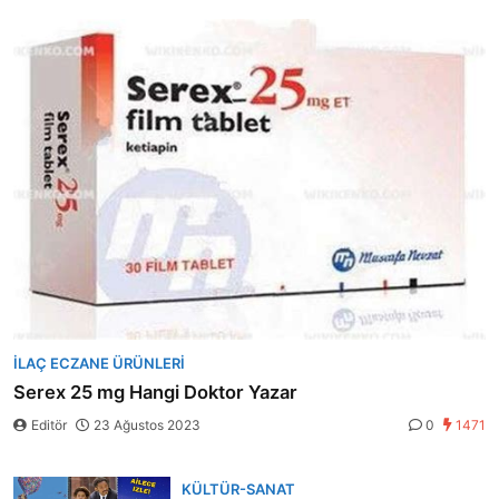
İLAÇ ECZANE ÜRÜNLERI
Serex 25 mg Hangi Doktor Yazar
Editör
23 Ağustos 2023
0
1471
KÜLTÜR-SANAT