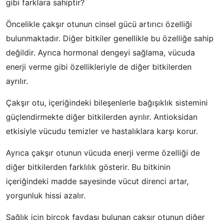
gibi farklara sahiptir?
Öncelikle çakşır otunun cinsel gücü artırıcı özelliği
bulunmaktadır. Diğer bitkiler genellikle bu özelliğe sahip
değildir. Ayrıca hormonal dengeyi sağlama, vücuda
enerji verme gibi özellikleriyle de diğer bitkilerden
ayrılır.
Çakşır otu, içeriğindeki bileşenlerle bağışıklık sistemini
güçlendirmekte diğer bitkilerden ayrılır. Antioksidan
etkisiyle vücudu temizler ve hastalıklara karşı korur.
Ayrıca çakşır otunun vücuda enerji verme özelliği de
diğer bitkilerden farklılık gösterir. Bu bitkinin
içeriğindeki madde sayesinde vücut direnci artar,
yorgunluk hissi azalır.
Sağlık için birçok faydası bulunan çakşır otunun diğer