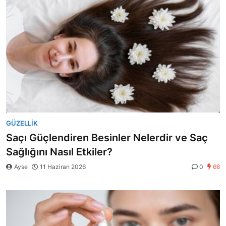
GÜZELLIK
Saçı Güçlendiren Besinler Nelerdir ve Saç
Sağlığını Nasıl Etkiler?
Ayse
11 Haziran 2026
0
66