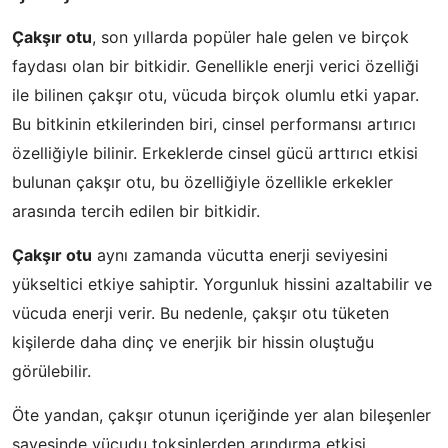
Çakşır otu
, son yıllarda popüler hale gelen ve birçok
faydası olan bir bitkidir. Genellikle enerji verici özelliği
ile bilinen çakşır otu, vücuda birçok olumlu etki yapar.
Bu bitkinin etkilerinden biri, cinsel performansı artırıcı
özelliğiyle bilinir. Erkeklerde cinsel gücü arttırıcı etkisi
bulunan çakşır otu, bu özelliğiyle özellikle erkekler
arasında tercih edilen bir bitkidir.
Çakşır otu
aynı zamanda vücutta enerji seviyesini
yükseltici etkiye sahiptir. Yorgunluk hissini azaltabilir ve
vücuda enerji verir. Bu nedenle, çakşır otu tüketen
kişilerde daha dinç ve enerjik bir hissin oluştuğu
görülebilir.
Öte yandan, çakşır otunun içeriğinde yer alan bileşenler
sayesinde vücudu toksinlerden arındırma etkisi