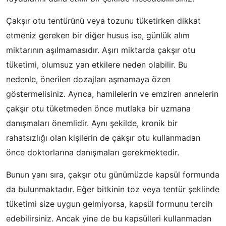
Çakşır otu tentürünü veya tozunu tüketirken dikkat
etmeniz gereken bir diğer husus ise, günlük alım
miktarının aşılmamasıdır. Aşırı miktarda çakşır otu
tüketimi, olumsuz yan etkilere neden olabilir. Bu
nedenle, önerilen dozajları aşmamaya özen
göstermelisiniz. Ayrıca, hamilelerin ve emziren annelerin
çakşır otu tüketmeden önce mutlaka bir uzmana
danışmaları önemlidir. Aynı şekilde, kronik bir
rahatsızlığı olan kişilerin de çakşır otu kullanmadan
önce doktorlarına danışmaları gerekmektedir.
Bunun yanı sıra, çakşır otu günümüzde kapsül formunda
da bulunmaktadır. Eğer bitkinin toz veya tentür şeklinde
tüketimi size uygun gelmiyorsa, kapsül formunu tercih
edebilirsiniz. Ancak yine de bu kapsülleri kullanmadan