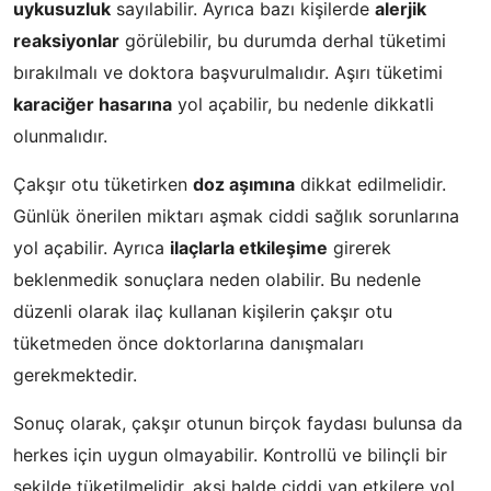
uykusuzluk
sayılabilir. Ayrıca bazı kişilerde
alerjik
reaksiyonlar
görülebilir, bu durumda derhal tüketimi
bırakılmalı ve doktora başvurulmalıdır. Aşırı tüketimi
karaciğer hasarına
yol açabilir, bu nedenle dikkatli
olunmalıdır.
Çakşır otu tüketirken
doz aşımına
dikkat edilmelidir.
Günlük önerilen miktarı aşmak ciddi sağlık sorunlarına
yol açabilir. Ayrıca
ilaçlarla etkileşime
girerek
beklenmedik sonuçlara neden olabilir. Bu nedenle
düzenli olarak ilaç kullanan kişilerin çakşır otu
tüketmeden önce doktorlarına danışmaları
gerekmektedir.
Sonuç olarak, çakşır otunun birçok faydası bulunsa da
herkes için uygun olmayabilir. Kontrollü ve bilinçli bir
şekilde tüketilmelidir, aksi halde ciddi yan etkilere yol