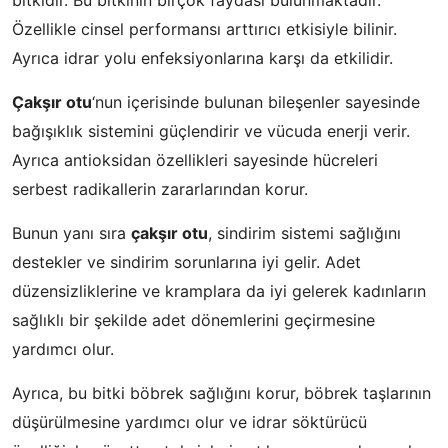
bitkidir. Bu bitkinin birçok faydası bulunmaktadır.
Özellikle cinsel performansı arttırıcı etkisiyle bilinir.
Ayrıca idrar yolu enfeksiyonlarına karşı da etkilidir.
Çakşır otu
‘nun içerisinde bulunan bileşenler sayesinde
bağışıklık sistemini güçlendirir ve vücuda enerji verir.
Ayrıca antioksidan özellikleri sayesinde hücreleri
serbest radikallerin zararlarından korur.
Bunun yanı sıra
çakşır otu
, sindirim sistemi sağlığını
destekler ve sindirim sorunlarına iyi gelir. Adet
düzensizliklerine ve kramplara da iyi gelerek kadınların
sağlıklı bir şekilde adet dönemlerini geçirmesine
yardımcı olur.
Ayrıca, bu bitki böbrek sağlığını korur, böbrek taşlarının
düşürülmesine yardımcı olur ve idrar söktürücü