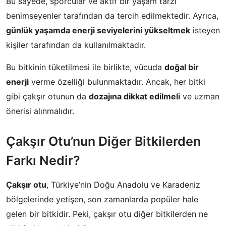
Bu sayede, sporcular ve aktif bir yaşam tarzı
benimseyenler tarafından da tercih edilmektedir. Ayrıca,
günlük yaşamda enerji seviyelerini yükseltmek
isteyen
kişiler tarafından da kullanılmaktadır.
Bu bitkinin tüketilmesi ile birlikte, vücuda
doğal bir
enerji
verme özelliği bulunmaktadır. Ancak, her bitki
gibi çakşır otunun da
dozajına dikkat edilmeli
ve uzman
önerisi alınmalıdır.
Çakşır Otu’nun Diğer Bitkilerden
Farkı Nedir?
Çakşır otu
, Türkiye’nin Doğu Anadolu ve Karadeniz
bölgelerinde yetişen, son zamanlarda popüler hale
gelen bir bitkidir. Peki, çakşır otu diğer bitkilerden ne