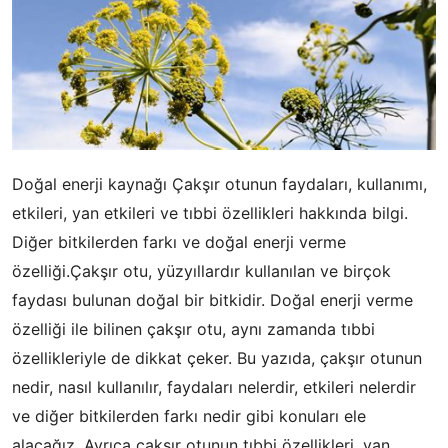
Doğal enerji kaynağı Çakşır otunun faydaları, kullanımı,
etkileri, yan etkileri ve tıbbi özellikleri hakkında bilgi.
Diğer bitkilerden farkı ve doğal enerji verme
özelliği.Çakşır otu, yüzyıllardır kullanılan ve birçok
faydası bulunan doğal bir bitkidir. Doğal enerji verme
özelliği ile bilinen çakşır otu, aynı zamanda tıbbi
özellikleriyle de dikkat çeker. Bu yazıda, çakşır otunun
nedir, nasıl kullanılır, faydaları nelerdir, etkileri nelerdir
ve diğer bitkilerden farkı nedir gibi konuları ele
alacağız. Ayrıca çakşır otunun tıbbi özellikleri, yan