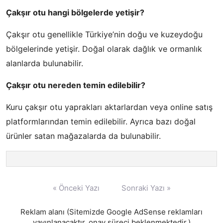
Çakşır otu hangi bölgelerde yetişir?
Çakşır otu genellikle Türkiye’nin doğu ve kuzeydoğu
bölgelerinde yetişir. Doğal olarak dağlık ve ormanlık
alanlarda bulunabilir.
Çakşır otu nereden temin edilebilir?
Kuru çakşır otu yaprakları aktarlardan veya online satış
platformlarından temin edilebilir. Ayrıca bazı doğal
ürünler satan mağazalarda da bulunabilir.
Yazı
« Önceki Yazı
Sonraki Yazı »
gezinmesi
Reklam alanı (Sitemizde Google AdSense reklamları
yayınlanacaktır, onay süreci beklenmektedir.)