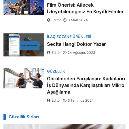
Film Önerisi: Ailecek
İzleyebileceğiniz En Keyifli Filmler
Editör
3 Mart 2024
İLAÇ ECZANE ÜRÜNLERI
Secita Hangi Doktor Yazar
Editör
24 Ağustos 2023
GÜZELLIK
Görülmeden Yargılanan: Kadınların
İş Dünyasında Karşılaştıkları Mikro
Aşağılama
Editör
6 Temmuz 2024
Güzellik Sırları