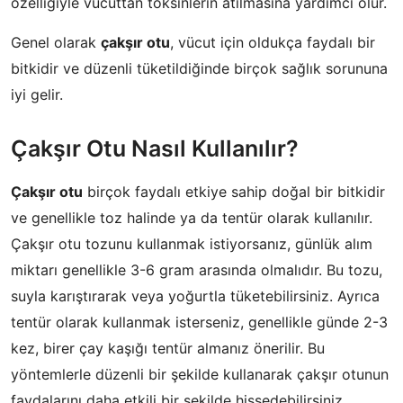
özelliğiyle vücuttan toksinlerin atılmasına yardımcı olur.
Genel olarak
çakşır otu
, vücut için oldukça faydalı bir
bitkidir ve düzenli tüketildiğinde birçok sağlık sorununa
iyi gelir.
Çakşır Otu Nasıl Kullanılır?
Çakşır otu
birçok faydalı etkiye sahip doğal bir bitkidir
ve genellikle toz halinde ya da tentür olarak kullanılır.
Çakşır otu tozunu kullanmak istiyorsanız, günlük alım
miktarı genellikle 3-6 gram arasında olmalıdır. Bu tozu,
suyla karıştırarak veya yoğurtla tüketebilirsiniz. Ayrıca
tentür olarak kullanmak isterseniz, genellikle günde 2-3
kez, birer çay kaşığı tentür almanız önerilir. Bu
yöntemlerle düzenli bir şekilde kullanarak çakşır otunun
faydalarını daha etkili bir şekilde hissedebilirsiniz.