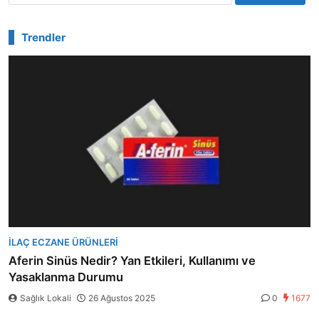
Trendler
İLAÇ ECZANE ÜRÜNLERI
Aferin Sinüs Nedir? Yan Etkileri, Kullanımı ve
Yasaklanma Durumu
Sağlık Lokali
26 Ağustos 2025
0
1677