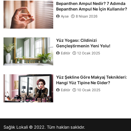
Bepanthen Ampul Nedir? 7 Adımda
Bepanthen Ampul Ne İçin Kullanılır?
Ayse
8 Nisan 2026
Yüz Yogası: Cildinizi
Gençleştirmenin Yeni Yolu!
Editör
12 Ocak 2025
Yüz Şekline Göre Makyaj Teknikleri:
Hangi Yüz Tipine Ne Gider?
Editör
10 Ocak 2025
Sağlık Lokali
© 2022. Tüm hakları saklıdır.