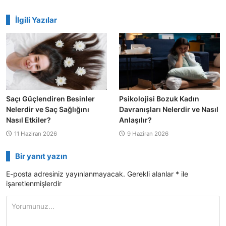
İlgili Yazılar
Saçı Güçlendiren Besinler
Psikolojisi Bozuk Kadın
Nelerdir ve Saç Sağlığını
Davranışları Nelerdir ve Nasıl
Nasıl Etkiler?
Anlaşılır?
11 Haziran 2026
9 Haziran 2026
Bir yanıt yazın
E-posta adresiniz yayınlanmayacak.
Gerekli alanlar
*
ile
işaretlenmişlerdir