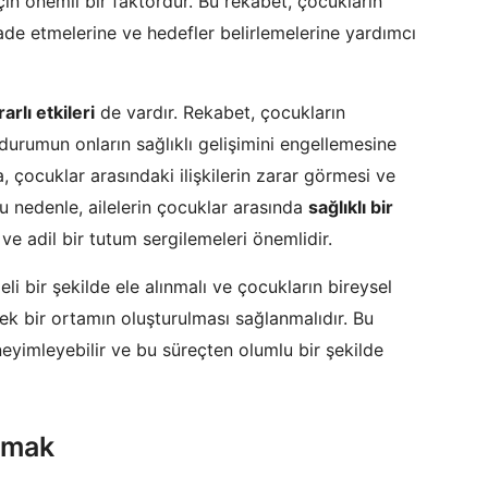
çin önemli bir faktördür. Bu rekabet, çocukların
fade etmelerine ve hedefler belirlemelerine yardımcı
rarlı etkileri
de vardır. Rekabet, çocukların
 durumun onların sağlıklı gelişimini engellemesine
a, çocuklar arasındaki ilişkilerin zarar görmesi ve
Bu nedenle, ailelerin çocuklar arasında
sağlıklı bir
ve adil bir tutum sergilemeleri önemlidir.
li bir şekilde ele alınmalı ve çocukların bireysel
ek bir ortamın oluşturulması sağlanmalıdır. Bu
eyimleyebilir ve bu süreçten olumlu bir şekilde
urmak