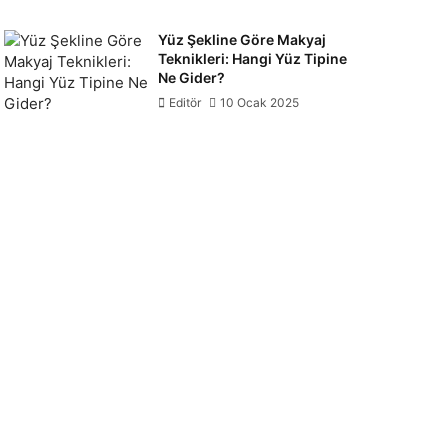
Yüz Şekline Göre Makyaj
Teknikleri: Hangi Yüz Tipine
Ne Gider?
Editör
10 Ocak 2025