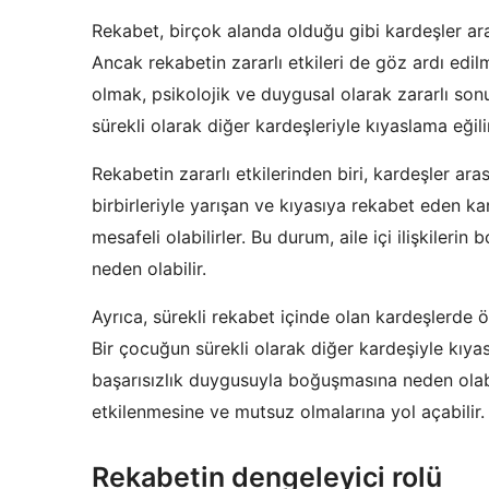
Rekabet, birçok alanda olduğu gibi kardeşler ar
Ancak rekabetin zararlı etkileri de göz ardı edil
olmak, psikolojik ve duygusal olarak zararlı sonu
sürekli olarak diğer kardeşleriyle kıyaslama eğil
Rekabetin zararlı etkilerinden biri, kardeşler aras
birbirleriyle yarışan ve kıyasıya rekabet eden ka
mesafeli olabilirler. Bu durum, aile içi ilişkiler
neden olabilir.
Ayrıca, sürekli rekabet içinde olan kardeşlerde ö
Bir çocuğun sürekli olarak diğer kardeşiyle kıy
başarısızlık duygusuyla boğuşmasına neden olabi
etkilenmesine ve mutsuz olmalarına yol açabilir.
Rekabetin dengeleyici rolü