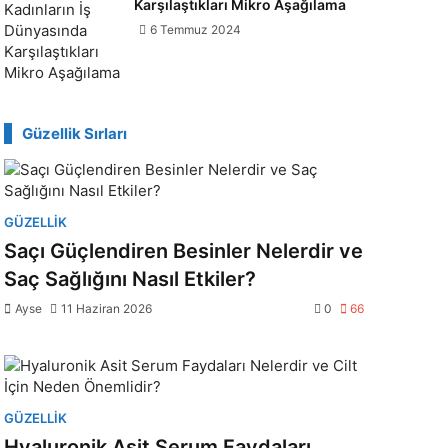
Karşılaştıkları Mikro Aşağılama
6 Temmuz 2024
Güzellik Sırları
GÜZELLIK
Saçı Güçlendiren Besinler Nelerdir ve
Saç Sağlığını Nasıl Etkiler?
Ayse
11 Haziran 2026
0
66
GÜZELLIK
Hyaluronik Asit Serum Faydaları