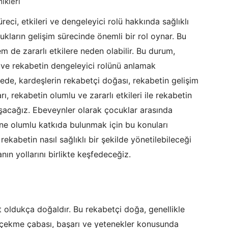
eci, etkileri ve dengeleyici rolü hakkında sağlıklı
ukların gelişim sürecinde önemli bir rol oynar. Bu
m de zararlı etkilere neden olabilir. Bu durum,
 ve rekabetin dengeleyici rolünü anlamak
lede, kardeşlerin rekabetçi doğası, rekabetin gelişim
ı, rekabetin olumlu ve zararlı etkileri ile rekabetin
uşacağız. Ebeveynler olarak çocuklar arasında
mine olumlu katkıda bulunmak için bu konuları
kabetin nasıl sağlıklı bir şekilde yönetilebileceği
ın yollarını birlikte keşfedeceğiz.
oldukça doğaldır. Bu rekabetçi doğa, genellikle
i çekme çabası, başarı ve yetenekler konusunda