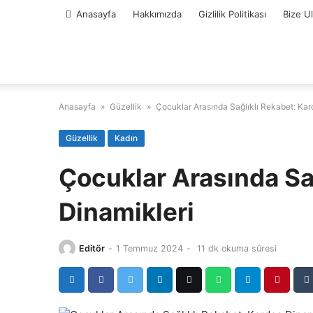
Skip
Anasayfa
Hakkımızda
Gizlilik Politikası
Bize U
to
content
Anasayfa
»
Güzellik
»
Çocuklar Arasında Sağlıklı Rekabet: Kar
Güzellik
Kadın
Çocuklar Arasında Sa
Dinamikleri
Editör
-
1 Temmuz 2024
-
11 dk okuma süresi