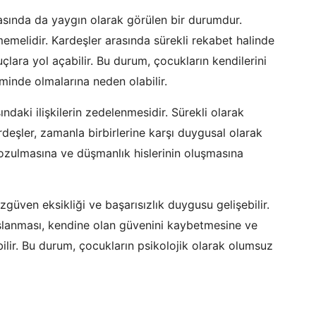
asında da yaygın olarak görülen bir durumdur.
memelidir. Kardeşler arasında sürekli rekabet halinde
çlara yol açabilir. Bu durum, çocukların kendilerini
iminde olmalarına neden olabilir.
ındaki ilişkilerin zedelenmesidir. Sürekli olarak
rdeşler, zamanla birbirlerine karşı duygusal olarak
in bozulmasına ve düşmanlık hislerinin oluşmasına
zgüven eksikliği ve başarısızlık duygusu gelişebilir.
aslanması, kendine olan güvenini kaybetmesine ve
lir. Bu durum, çocukların psikolojik olarak olumsuz