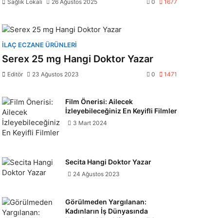
Sağlık Lokali
26 Ağustos 2025
0
1677
İLAÇ ECZANE ÜRÜNLERI
Serex 25 mg Hangi Doktor Yazar
Editör
23 Ağustos 2023
0
1471
Film Önerisi: Ailecek
İzleyebileceğiniz En Keyifli Filmler
3 Mart 2024
Secita Hangi Doktor Yazar
24 Ağustos 2023
Görülmeden Yargılanan:
Kadınların İş Dünyasında