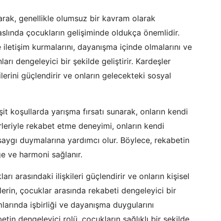
arak, genellikle olumsuz bir kavram olarak
slında çocukların gelişiminde oldukça önemlidir.
e iletişim kurmalarını, dayanışma içinde olmalarını ve
arı dengeleyici bir şekilde geliştirir. Kardeşler
kilerini güçlendirir ve onların gelecekteki sosyal
it koşullarda yarışma fırsatı sunarak, onların kendi
rleriyle rekabet etme deneyimi, onların kendi
nı saygı duymalarına yardımcı olur. Böylece, rekabetin
nge ve harmoni sağlanır.
rı arasındaki ilişkileri güçlendirir ve onların kişisel
lerin, çocuklar arasında rekabeti dengeleyici bir
larında işbirliği ve dayanışma duygularını
etin dengeleyici rolü, çocukların sağlıklı bir şekilde