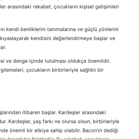
ler arasındaki rekabet, çocukların kişisel gelişimleri
ın kendi benliklerini tanımalarına ve güçlü yönlerini
e kıyaslayarak kendisini değerlendirmeye başlar ve
ar.
esi ve denge içinde tutulması oldukça önemlidir.
lemeleri, çocukların birbirleriyle sağlıklı bir
şlarından itibaren başlar. Kardeşler arasındaki
r. Kardeşler, yaş farkı ne olursa olsun, birbirleriyle
nde önemli bir etkiye sahip olabilir. Bacon’ın dediği