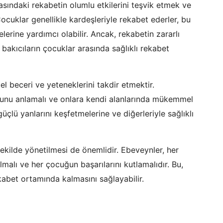
asındaki rekabetin olumlu etkilerini teşvik etmek ve
Çocuklar genellikle kardeşleriyle rekabet ederler, bu
elerine yardımcı olabilir. Ancak, rekabetin zararlı
 bakıcıların çocuklar arasında sağlıklı rekabet
l beceri ve yeteneklerini takdir etmektir.
duğunu anlamalı ve onlara kendi alanlarında mükemmel
güçlü yanlarını keşfetmelerine ve diğerleriyle sağlıklı
şekilde yönetilmesi de önemlidir. Ebeveynler, her
malı ve her çocuğun başarılarını kutlamalıdır. Bu,
rekabet ortamında kalmasını sağlayabilir.