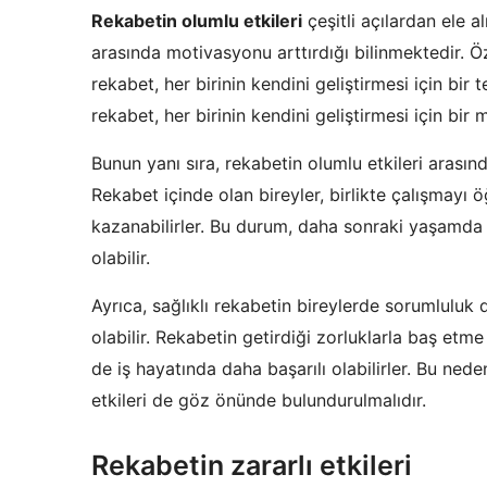
Rekabetin olumlu etkileri
çeşitli açılardan ele al
arasında motivasyonu arttırdığı bilinmektedir. 
rekabet, her birinin kendini geliştirmesi için bir t
rekabet, her birinin kendini geliştirmesi için bir
Bunun yanı sıra, rekabetin olumlu etkileri arasınd
Rekabet içinde olan bireyler, birlikte çalışmayı
kazanabilirler. Bu durum, daha sonraki yaşamda i
olabilir.
Ayrıca, sağlıklı rekabetin bireylerde sorumluluk 
olabilir. Rekabetin getirdiği zorluklarla baş et
de iş hayatında daha başarılı olabilirler. Bu ned
etkileri de göz önünde bulundurulmalıdır.
Rekabetin zararlı etkileri