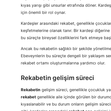
kıyas yarışı gibi unsurlar etrafında döner. Kardeş
için önemli bir rol oynar.
Kardeşler arasındaki rekabet, genellikle çocuklar
keşfetmelerine olanak tanır. Bir kardeşi diğerin
bu süreçte bireysel özelliklerini fark etmeye başl
Ancak bu rekabetin sağlıklı bir şekilde yönetilm
Ebeveynlerin bu süreçte dengeli bir yaklaşım sergi
rekabet ortamı oluşturmalarına yardımcı olur.
Rekabetin gelişim süreci
Rekabetin
gelişim süreci, genellikle çocukluk ya
rekabet
genellikle aile içinde görülen bir durumdu
kıyaslanabilir ve bu durum onların gelişim süreci