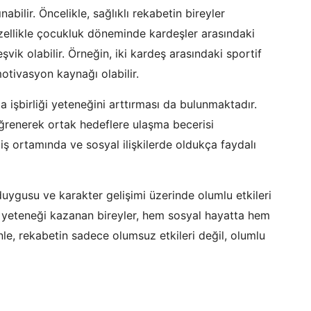
ınabilir. Öncelikle, sağlıklı rekabetin bireyler
Özellikle çocukluk döneminde kardeşler arasındaki
eşvik olabilir. Örneğin, iki kardeş arasındaki sportif
 motivasyon kaynağı olabilir.
a işbirliği yeteneğini arttırması da bulunmaktadır.
 öğrenerek ortak hedeflere ulaşma becerisi
ş ortamında ve sosyal ilişkilerde oldukça faydalı
duygusu ve karakter gelişimi üzerinde olumlu etkileri
me yeteneği kazanan bireyler, hem sosyal hayatta hem
enle, rekabetin sadece olumsuz etkileri değil, olumlu