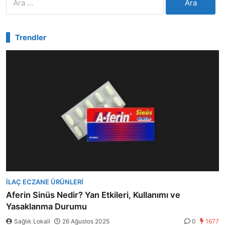
Trendler
İLAÇ ECZANE ÜRÜNLERI
Aferin Sinüs Nedir? Yan Etkileri, Kullanımı ve
Yasaklanma Durumu
Sağlık Lokali
26 Ağustos 2025
0
1677