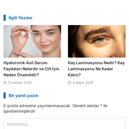
İlgili Yazılar
Hyaluronik Asit Serum
Kaş Laminasyonu Nedir? Kaş
Faydaları Nelerdir ve Cilt İçin
Laminasyonu Ne Kadar
Neden Önemlidir?
Kalıcı?
5 Haziran 2026
9 Mayıs 2026
Bir yanıt yazın
E-posta adresiniz yayınlanmayacak.
Gerekli alanlar
*
ile
işaretlenmişlerdir