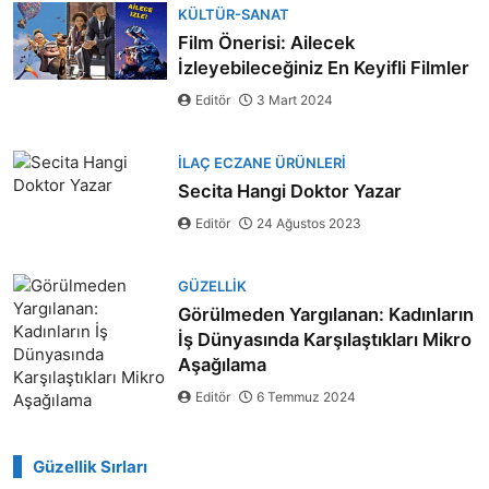
KÜLTÜR-SANAT
Film Önerisi: Ailecek
İzleyebileceğiniz En Keyifli Filmler
Editör
3 Mart 2024
İLAÇ ECZANE ÜRÜNLERI
Secita Hangi Doktor Yazar
Editör
24 Ağustos 2023
GÜZELLIK
Görülmeden Yargılanan: Kadınların
İş Dünyasında Karşılaştıkları Mikro
Aşağılama
Editör
6 Temmuz 2024
Güzellik Sırları