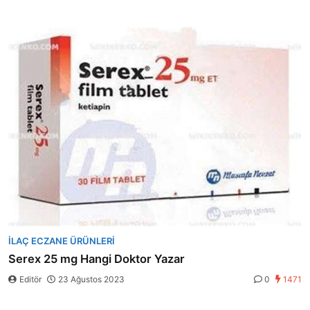
İLAÇ ECZANE ÜRÜNLERI
Serex 25 mg Hangi Doktor Yazar
Editör
23 Ağustos 2023
0
1471