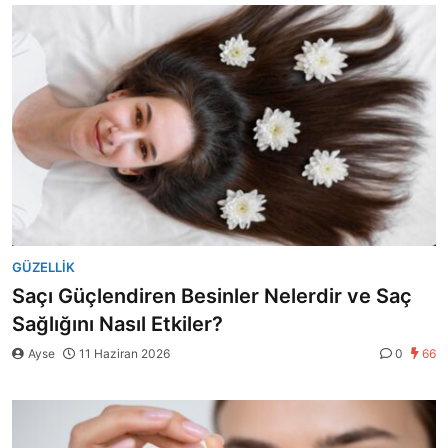
GÜZELLIK
Saçı Güçlendiren Besinler Nelerdir ve Saç
Sağlığını Nasıl Etkiler?
Ayse
11 Haziran 2026
0
66