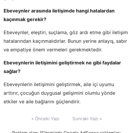
Ebeveynler arasında iletişimde hangi hatalardan
kaçınmak gerekir?
Ebeveynler, eleştiri, suçlama, göz ardı etme gibi iletişim
hatalarından kaçınmalıdırlar. Bunun yerine anlayış, sabır
ve empatiye önem vermeleri gerekmektedir.
Ebeveynlerin iletişimini geliştirmek ne gibi faydalar
sağlar?
Ebeveynlerin iletişimini geliştirmek, aile içi uyumu
arttırır, çocuğun duygusal gelişimini olumlu yönde
etkiler ve aile bağlarını güçlendirir.
Yazı
« Önceki Yazı
Sonraki Yazı »
gezinmesi
Reklam alanı (Sitemizde Google AdSense reklamları