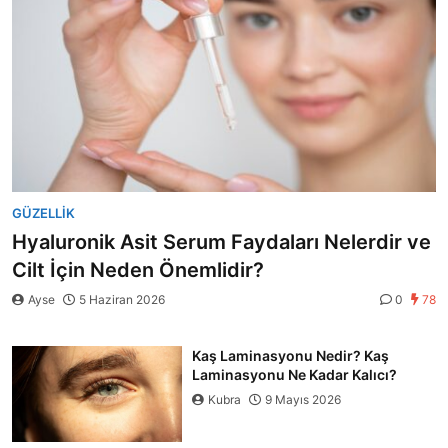
GÜZELLIK
Hyaluronik Asit Serum Faydaları Nelerdir ve
Cilt İçin Neden Önemlidir?
Ayse
5 Haziran 2026
0
78
Kaş Laminasyonu Nedir? Kaş
Laminasyonu Ne Kadar Kalıcı?
Kubra
9 Mayıs 2026