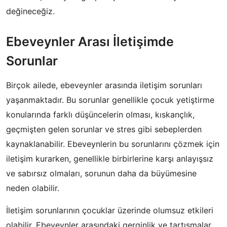
değineceğiz.
Ebeveynler Arası İletişimde
Sorunlar
Birçok ailede, ebeveynler arasında iletişim sorunları
yaşanmaktadır. Bu sorunlar genellikle çocuk yetiştirme
konularında farklı düşüncelerin olması, kıskançlık,
geçmişten gelen sorunlar ve stres gibi sebeplerden
kaynaklanabilir. Ebeveynlerin bu sorunlarını çözmek için
iletişim kurarken, genellikle birbirlerine karşı anlayışsız
ve sabırsız olmaları, sorunun daha da büyümesine
neden olabilir.
İletişim sorunlarının çocuklar üzerinde olumsuz etkileri
olabilir. Ebeveynler arasındaki gerginlik ve tartışmalar,