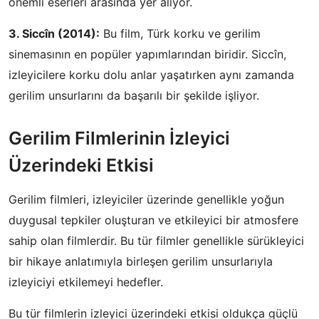
önemli eserleri arasında yer alıyor.
3. Siccîn (2014):
Bu film, Türk korku ve gerilim
sinemasının en popüler yapımlarından biridir. Siccîn,
izleyicilere korku dolu anlar yaşatırken aynı zamanda
gerilim unsurlarını da başarılı bir şekilde işliyor.
Gerilim Filmlerinin İzleyici
Üzerindeki Etkisi
Gerilim filmleri, izleyiciler üzerinde genellikle yoğun
duygusal tepkiler oluşturan ve etkileyici bir atmosfere
sahip olan filmlerdir. Bu tür filmler genellikle sürükleyici
bir hikaye anlatımıyla birleşen gerilim unsurlarıyla
izleyiciyi etkilemeyi hedefler.
Bu tür filmlerin izleyici üzerindeki etkisi oldukça güçlü