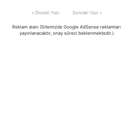
Yazı
« Önceki Yazı
Sonraki Yazı »
gezinmesi
Reklam alanı (Sitemizde Google AdSense reklamları
yayınlanacaktır, onay süreci beklenmektedir.)