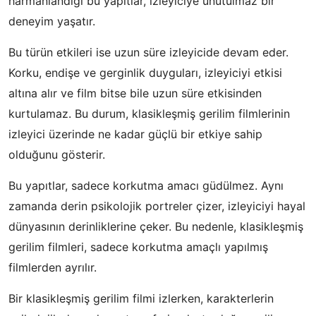
harmanlandığı bu yapıtlar, izleyiciye unutulmaz bir
deneyim yaşatır.
Bu türün etkileri ise uzun süre izleyicide devam eder.
Korku, endişe ve gerginlik duyguları, izleyiciyi etkisi
altına alır ve film bitse bile uzun süre etkisinden
kurtulamaz. Bu durum, klasikleşmiş gerilim filmlerinin
izleyici üzerinde ne kadar güçlü bir etkiye sahip
olduğunu gösterir.
Bu yapıtlar, sadece korkutma amacı güdülmez. Aynı
zamanda derin psikolojik portreler çizer, izleyiciyi hayal
dünyasının derinliklerine çeker. Bu nedenle, klasikleşmiş
gerilim filmleri, sadece korkutma amaçlı yapılmış
filmlerden ayrılır.
Bir klasikleşmiş gerilim filmi izlerken, karakterlerin