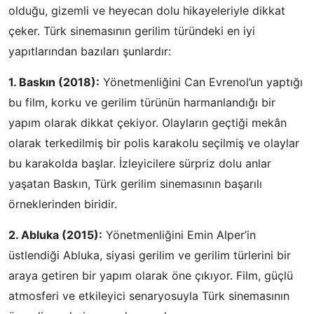
olduğu, gizemli ve heyecan dolu hikayeleriyle dikkat
çeker. Türk sinemasının gerilim türündeki en iyi
yapıtlarından bazıları şunlardır:
1. Baskın (2018):
Yönetmenliğini Can Evrenol’un yaptığı
bu film, korku ve gerilim türünün harmanlandığı bir
yapım olarak dikkat çekiyor. Olayların geçtiği mekân
olarak terkedilmiş bir polis karakolu seçilmiş ve olaylar
bu karakolda başlar. İzleyicilere sürpriz dolu anlar
yaşatan Baskın, Türk gerilim sinemasının başarılı
örneklerinden biridir.
2. Abluka (2015):
Yönetmenliğini Emin Alper’in
üstlendiği Abluka, siyasi gerilim ve gerilim türlerini bir
araya getiren bir yapım olarak öne çıkıyor. Film, güçlü
atmosferi ve etkileyici senaryosuyla Türk sinemasının