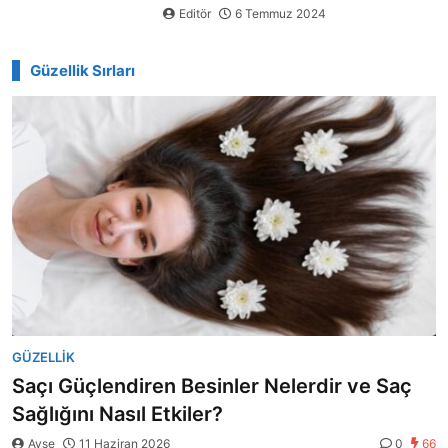
Editör
6 Temmuz 2024
Güzellik Sırları
GÜZELLIK
Saçı Güçlendiren Besinler Nelerdir ve Saç
Sağlığını Nasıl Etkiler?
Ayse
11 Haziran 2026
0
66