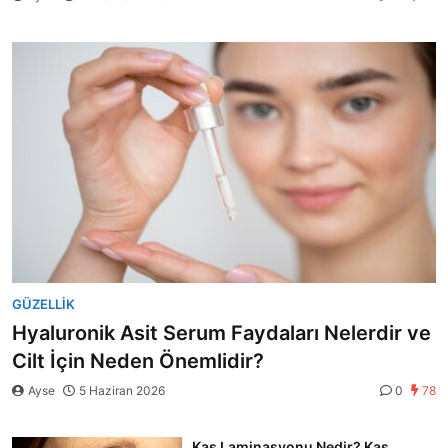
GÜZELLIK
Hyaluronik Asit Serum Faydaları Nelerdir ve
Cilt İçin Neden Önemlidir?
Ayse
5 Haziran 2026
0
78
Kaş Laminasyonu Nedir? Kaş