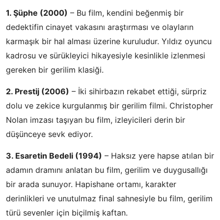
1. Şüphe (2000)
– Bu film, kendini beğenmiş bir
dedektifin cinayet vakasını araştırması ve olayların
karmaşık bir hal alması üzerine kuruludur. Yıldız oyuncu
kadrosu ve sürükleyici hikayesiyle kesinlikle izlenmesi
gereken bir gerilim klasiği.
2. Prestij (2006)
– İki sihirbazın rekabet ettiği, sürpriz
dolu ve zekice kurgulanmış bir gerilim filmi. Christopher
Nolan imzası taşıyan bu film, izleyicileri derin bir
düşünceye sevk ediyor.
3. Esaretin Bedeli (1994)
– Haksız yere hapse atılan bir
adamın dramını anlatan bu film, gerilim ve duygusallığı
bir arada sunuyor. Hapishane ortamı, karakter
derinlikleri ve unutulmaz final sahnesiyle bu film, gerilim
türü sevenler için biçilmiş kaftan.