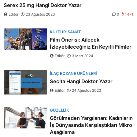
Serex 25 mg Hangi Doktor Yazar
Editör
23 Ağustos 2023
0
1471
KÜLTÜR-SANAT
Film Önerisi: Ailecek
İzleyebileceğiniz En Keyifli Filmler
Editör
3 Mart 2024
İLAÇ ECZANE ÜRÜNLERI
Secita Hangi Doktor Yazar
Editör
24 Ağustos 2023
GÜZELLIK
Görülmeden Yargılanan: Kadınların
İş Dünyasında Karşılaştıkları Mikro
Aşağılama