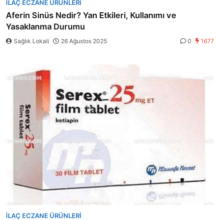
İLAÇ ECZANE ÜRÜNLERI
Aferin Sinüs Nedir? Yan Etkileri, Kullanımı ve
Yasaklanma Durumu
Sağlık Lokali
26 Ağustos 2025
0
1677
İLAÇ ECZANE ÜRÜNLERI