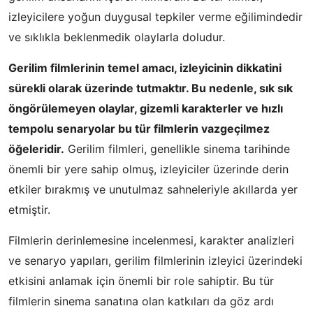
izleyicilere yoğun duygusal tepkiler verme eğilimindedir
ve sıklıkla beklenmedik olaylarla doludur.
Gerilim filmlerinin temel amacı, izleyicinin dikkatini
sürekli olarak üzerinde tutmaktır. Bu nedenle, sık sık
öngörülemeyen olaylar, gizemli karakterler ve hızlı
tempolu senaryolar bu tür filmlerin vazgeçilmez
öğeleridir.
Gerilim filmleri, genellikle sinema tarihinde
önemli bir yere sahip olmuş, izleyiciler üzerinde derin
etkiler bırakmış ve unutulmaz sahneleriyle akıllarda yer
etmiştir.
Filmlerin derinlemesine incelenmesi, karakter analizleri
ve senaryo yapıları, gerilim filmlerinin izleyici üzerindeki
etkisini anlamak için önemli bir role sahiptir. Bu tür
filmlerin sinema sanatına olan katkıları da göz ardı