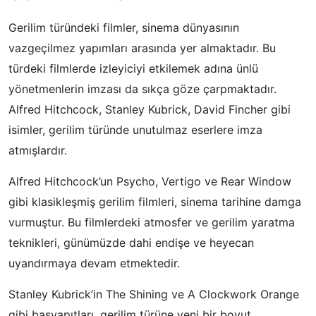
Gerilim türündeki filmler, sinema dünyasının
vazgeçilmez yapımları arasında yer almaktadır. Bu
türdeki filmlerde izleyiciyi etkilemek adına ünlü
yönetmenlerin imzası da sıkça göze çarpmaktadır.
Alfred Hitchcock, Stanley Kubrick, David Fincher gibi
isimler, gerilim türünde unutulmaz eserlere imza
atmışlardır.
Alfred Hitchcock’un Psycho, Vertigo ve Rear Window
gibi klasikleşmiş gerilim filmleri, sinema tarihine damga
vurmuştur. Bu filmlerdeki atmosfer ve gerilim yaratma
teknikleri, günümüzde dahi endişe ve heyecan
uyandırmaya devam etmektedir.
Stanley Kubrick’in The Shining ve A Clockwork Orange
gibi başyapıtları, gerilim türüne yeni bir boyut