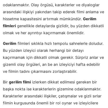
odaklanmaktır. Olay örgüsü, karakterler ve diyaloglar
arasındaki ilişkiyi yakından takip ederek filmi anlama ve
hissetme kapasitesini artırmak mümkündür.
Gerilim
filmleri
genellikle detaylarda gizlidir, bu yüzden dikkatli
olmak ve her ayrıntıyı kaçırmamak önemlidir.
Gerilim
filmleri sıklıkla hızlı tempolu sahnelerle doludur.
Bu yüzden izleyici olarak herhangi bir detayı
kaçırmamak için dikkatli olmak gerekir. Sürpriz anlar ve
gizemli olay örgüleri, an be an izleyiciyi hafta edebilir
ve filmin tadını çıkarmasını zorlaştırabilir.
Bir
gerilim filmi
izlerken dikkat edilmesi gereken bir
başka nokta ise karakterlerin gizemine odaklanmaktır.
Karakterler arasındaki ilişkiler, çatışmalar ve gizli sırlar
filmin kurgusunda önemli bir rol oynar ve izleyicilere