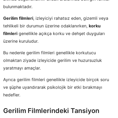
bulunmaktadır.
Gerilim filmleri
, izleyiciyi rahatsız eden, gizemli veya
tehlikeli bir durumun üzerine odaklanırken,
korku
filmleri
genellikle açıkça korku ve dehşet duyguları
üzerine kuruludur.
Bu nedenle gerilim filmleri genellikle korkutucu
olmaktan ziyade izleyicide gerilim ve huzursuzluk
yaratmayı amaçlar.
Ayrıca gerilim filmleri genellikle izleyicide birçok soru
ve şüphe uyandırarak psikolojik bir etki bırakmayı
hedefler.
Gerilim Filmlerindeki Tansiyon