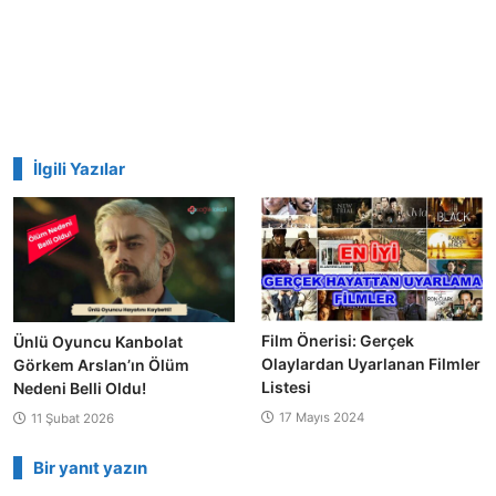
İlgili Yazılar
Film Önerisi: Gerçek
Ünlü Oyuncu Kanbolat
Olaylardan Uyarlanan Filmler
Görkem Arslan’ın Ölüm
Listesi
Nedeni Belli Oldu!
17 Mayıs 2024
11 Şubat 2026
Bir yanıt yazın