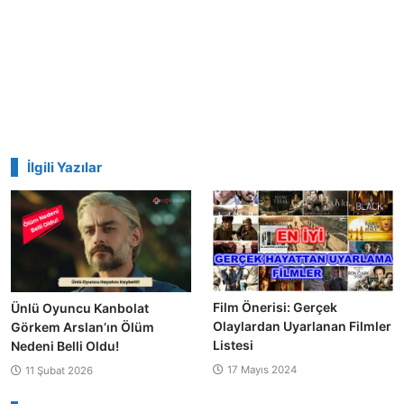
İlgili Yazılar
Film Önerisi: Gerçek
Ünlü Oyuncu Kanbolat
Olaylardan Uyarlanan Filmler
Görkem Arslan’ın Ölüm
Listesi
Nedeni Belli Oldu!
17 Mayıs 2024
11 Şubat 2026