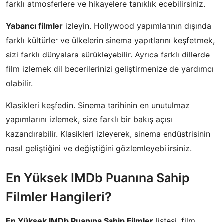
farklı atmosferlere ve hikayelere tanıklık edebilirsiniz.
Yabancı filmler
izleyin. Hollywood yapımlarının dışında
farklı kültürler ve ülkelerin sinema yapıtlarını keşfetmek,
sizi farklı dünyalara sürükleyebilir. Ayrıca farklı dillerde
film izlemek dil becerilerinizi geliştirmenize de yardımcı
olabilir.
Klasikleri keşfedin. Sinema tarihinin en unutulmaz
yapımlarını izlemek, size farklı bir bakış açısı
kazandırabilir. Klasikleri izleyerek, sinema endüstrisinin
nasıl geliştiğini ve değiştiğini gözlemleyebilirsiniz.
En Yüksek IMDb Puanına Sahip
Filmler Hangileri?
En Yüksek IMDb Puanına Sahip Filmler
listesi, film