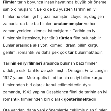
Filmler
tarih boyunca insan hayatında büyük bir öneme
sahip olmuşlardır. Belki de bu yüzden tarihin en iyi
filmlerine olan ilgi hiç azalmamıştır. İzleyiciler, değişen
zamanlarda bile bu filmleri
unutamamışlar
ve her
zaman yeniden izlemek istemişlerdir. Tarihin en iyi
filmlerinin listesinde, her türlü
türden
film bulunabilir.
Bunlar arasında aksiyon, komedi, dram, bilim kurgu,
gerilim, romantik ve daha pek çok
tür
bulunmaktadır.
Tarihin en iyi filmleri
arasında bulunan bazı filmler
oldukça eski tarihlerde çekilmiştir. Örneğin, Fritz Lang’in
1927 yapımı Metropolis filmi tarihin en iyi bilim kurgu
filmlerinden biri olarak kabul edilmektedir. Aynı
zamanda, 1942 yapımı Casablanca filmi de tarihin en iyi
romantik filmlerinden biri olarak
gösterilmektedir
.
Öte yandan, daha yeni dönemlerde çekilmiş olan filmler