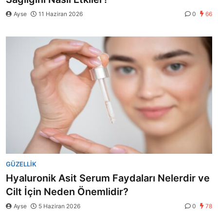
Ayse
11 Haziran 2026
0
66
GÜZELLIK
Hyaluronik Asit Serum Faydaları Nelerdir ve
Cilt İçin Neden Önemlidir?
Ayse
5 Haziran 2026
0
78