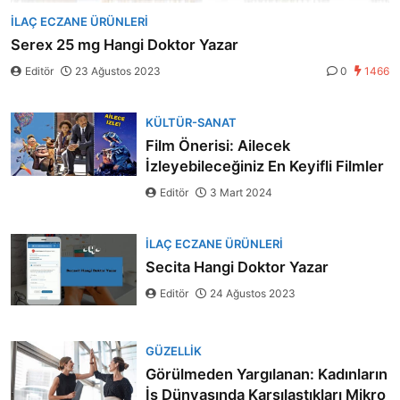
İLAÇ ECZANE ÜRÜNLERI
Serex 25 mg Hangi Doktor Yazar
Editör
23 Ağustos 2023
0
1466
KÜLTÜR-SANAT
Film Önerisi: Ailecek
İzleyebileceğiniz En Keyifli Filmler
Editör
3 Mart 2024
İLAÇ ECZANE ÜRÜNLERI
Secita Hangi Doktor Yazar
Editör
24 Ağustos 2023
GÜZELLIK
Görülmeden Yargılanan: Kadınların
İş Dünyasında Karşılaştıkları Mikro