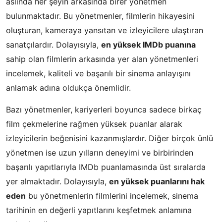
aslında her şeyin arkasında birer yönetmen
bulunmaktadır. Bu yönetmenler, filmlerin hikayesini
oluşturan, kameraya yansıtan ve izleyicilere ulaştıran
sanatçılardır. Dolayısıyla,
en yüksek IMDb puanına
sahip olan filmlerin arkasında yer alan yönetmenleri
incelemek, kaliteli ve başarılı bir sinema anlayışını
anlamak adına oldukça önemlidir.
Bazı yönetmenler, kariyerleri boyunca sadece birkaç
film çekmelerine rağmen yüksek puanlar alarak
izleyicilerin beğenisini kazanmışlardır. Diğer birçok ünlü
yönetmen ise uzun yılların deneyimi ve birbirinden
başarılı yapıtlarıyla IMDb puanlamasında üst sıralarda
yer almaktadır. Dolayısıyla,
en yüksek puanlarını hak
eden
bu yönetmenlerin filmlerini incelemek, sinema
tarihinin en değerli yapıtlarını keşfetmek anlamına