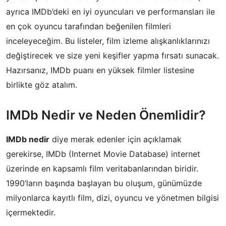
ayrıca IMDb’deki en iyi oyuncuları ve performansları ile
en çok oyuncu tarafından beğenilen filmleri
inceleyeceğim. Bu listeler, film izleme alışkanlıklarınızı
değiştirecek ve size yeni keşifler yapma fırsatı sunacak.
Hazırsanız, IMDb puanı en yüksek filmler listesine
birlikte göz atalım.
IMDb Nedir ve Neden Önemlidir?
IMDb nedir
diye merak edenler için açıklamak
gerekirse, IMDb (Internet Movie Database) internet
üzerinde en kapsamlı film veritabanlarından biridir.
1990’ların başında başlayan bu oluşum, günümüzde
milyonlarca kayıtlı film, dizi, oyuncu ve yönetmen bilgisi
içermektedir.