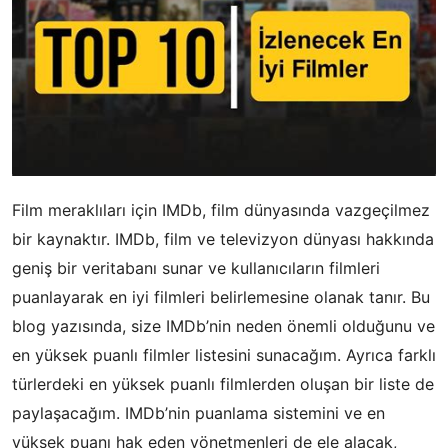
Film meraklıları için IMDb, film dünyasında vazgeçilmez
bir kaynaktır. IMDb, film ve televizyon dünyası hakkında
geniş bir veritabanı sunar ve kullanıcıların filmleri
puanlayarak en iyi filmleri belirlemesine olanak tanır. Bu
blog yazısında, size IMDb’nin neden önemli olduğunu ve
en yüksek puanlı filmler listesini sunacağım. Ayrıca farklı
türlerdeki en yüksek puanlı filmlerden oluşan bir liste de
paylaşacağım. IMDb’nin puanlama sistemini ve en
yüksek puanı hak eden yönetmenleri de ele alacak,