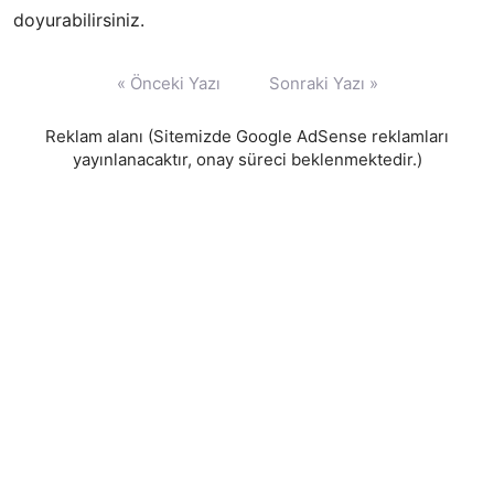
doyurabilirsiniz.
Yazı
« Önceki Yazı
Sonraki Yazı »
gezinmesi
Reklam alanı (Sitemizde Google AdSense reklamları
yayınlanacaktır, onay süreci beklenmektedir.)