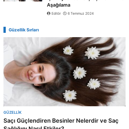
Aşağılama
Editör
6 Temmuz 2024
Güzellik Sırları
GÜZELLIK
Saçı Güçlendiren Besinler Nelerdir ve Saç
Sağlığını Nasıl Etkiler?