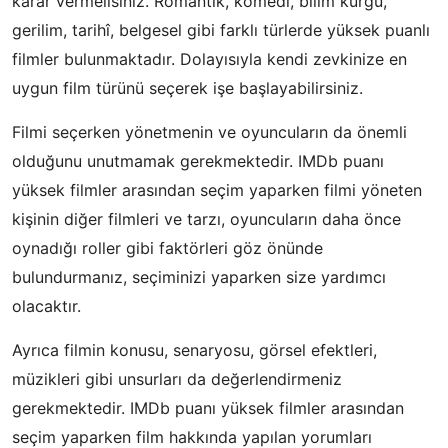
karar vermelisiniz. Romantik, komedi, bilim kurgu,
gerilim, tarihî, belgesel gibi farklı türlerde yüksek puanlı
filmler bulunmaktadır. Dolayısıyla kendi zevkinize en
uygun film türünü seçerek işe başlayabilirsiniz.
Filmi seçerken yönetmenin ve oyuncuların da önemli
olduğunu unutmamak gerekmektedir. IMDb puanı
yüksek filmler arasından seçim yaparken filmi yöneten
kişinin diğer filmleri ve tarzı, oyuncuların daha önce
oynadığı roller gibi faktörleri göz önünde
bulundurmanız, seçiminizi yaparken size yardımcı
olacaktır.
Ayrıca filmin konusu, senaryosu, görsel efektleri,
müzikleri gibi unsurları da değerlendirmeniz
gerekmektedir. IMDb puanı yüksek filmler arasından
seçim yaparken film hakkında yapılan yorumları