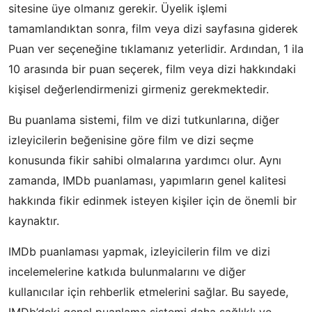
sitesine üye olmanız gerekir. Üyelik işlemi
tamamlandıktan sonra, film veya dizi sayfasına giderek
Puan ver seçeneğine tıklamanız yeterlidir. Ardından, 1 ila
10 arasında bir puan seçerek, film veya dizi hakkındaki
kişisel değerlendirmenizi girmeniz gerekmektedir.
Bu puanlama sistemi, film ve dizi tutkunlarına, diğer
izleyicilerin beğenisine göre film ve dizi seçme
konusunda fikir sahibi olmalarına yardımcı olur. Aynı
zamanda, IMDb puanlaması, yapımların genel kalitesi
hakkında fikir edinmek isteyen kişiler için de önemli bir
kaynaktır.
IMDb puanlaması yapmak, izleyicilerin film ve dizi
incelemelerine katkıda bulunmalarını ve diğer
kullanıcılar için rehberlik etmelerini sağlar. Bu sayede,
IMDb’deki genel puanlama sistemi daha sağlıklı ve