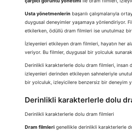
çarpıcı görüntü yönetimi
ile dram filmleri, izley
Usta yönetmenlerin
başarılı çalışmalarıyla ort
duygusal deneyimler yaşamaya yönlendiriyor. F
etkilerken, ödüllü dram filmleri ise unutulmaz b
İzleyenleri etkileyen dram filmleri, hayatın her a
veriyor. Bu filmler, duygusal bir yolculuk sunara
Derinlikli karakterlerle dolu dram filmleri, insa
izleyenleri derinden etkileyen sahneleriyle unut
bir yolculuk, izleyicilere benzersiz bir deneyim y
Derinlikli karakterlerle dolu dr
Derinlikli karakterlerle dolu dram filmleri
Dram filmleri
genellikle derinlikli karakterlerle 