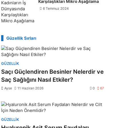
Karşılaştıkları Mikro Aşağılama
6 Temmuz 2024
Güzellik Sırları
GÜZELLIK
Saçı Güçlendiren Besinler Nelerdir ve
Saç Sağlığını Nasıl Etkiler?
Ayse
11 Haziran 2026
0
67
GÜZELLIK
Hyaluronik Asit Serum Faydaları