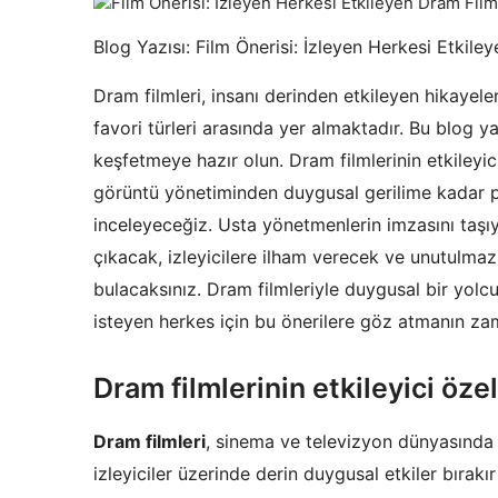
Blog Yazısı: Film Önerisi: İzleyen Herkesi Etkile
Dram filmleri, insanı derinden etkileyen hikayeler
favori türleri arasında yer almaktadır. Bu blog ya
keşfetmeye hazır olun. Dram filmlerinin etkileyic
görüntü yönetiminden duygusal gerilime kadar pe
inceleyeceğiz. Usta yönetmenlerin imzasını taşıy
çıkacak, izleyicilere ilham verecek ve unutulmaz
bulacaksınız. Dram filmleriyle duygusal bir yo
isteyen herkes için bu önerilere göz atmanın zam
Dram filmlerinin etkileyici özel
Dram filmleri
, sinema ve televizyon dünyasında ön
izleyiciler üzerinde derin duygusal etkiler bırakır 