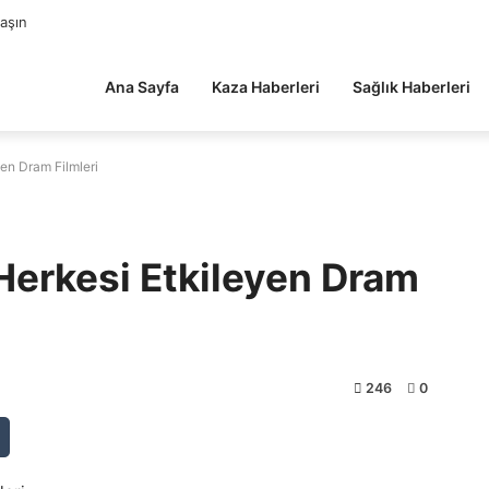
laşın
Ana Sayfa
Kaza Haberleri
Sağlık Haberleri
yen Dram Filmleri
 Herkesi Etkileyen Dram
246
0