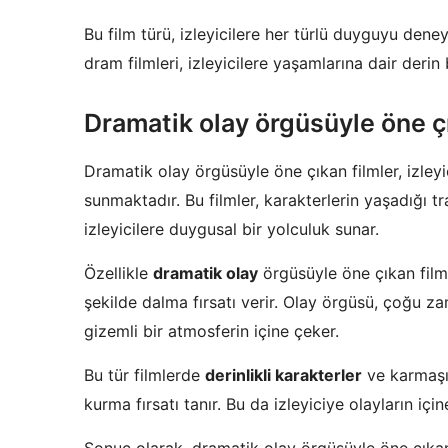
Bu film türü, izleyicilere her türlü duyguyu den
dram filmleri, izleyicilere yaşamlarına dair derin b
Dramatik olay örgüsüyle öne çı
Dramatik olay örgüsüyle öne çıkan filmler, izleyi
sunmaktadır. Bu filmler, karakterlerin yaşadığı tr
izleyicilere duygusal bir yolculuk sunar.
Özellikle
dramatik olay
örgüsüyle öne çıkan filmle
şekilde dalma fırsatı verir. Olay örgüsü, çoğu zam
gizemli bir atmosferin içine çeker.
Bu tür filmlerde
derinlikli karakterler
ve karmaşık
kurma fırsatı tanır. Bu da izleyiciye olayların içi