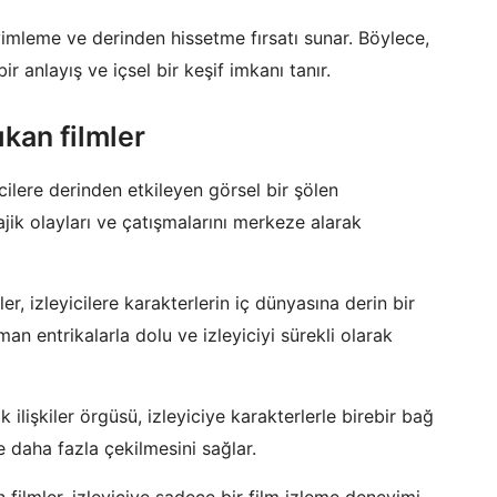
eyimleme ve derinden hissetme fırsatı sunar. Böylece,
ir anlayış ve içsel bir keşif imkanı tanır.
kan filmler
cilere derinden etkileyen görsel bir şölen
ajik olayları ve çatışmalarını merkeze alarak
r, izleyicilere karakterlerin iç dünyasına derin bir
an entrikalarla dolu ve izleyiciyi sürekli olarak
 ilişkiler örgüsü, izleyiciye karakterlerle birebir bağ
ne daha fazla çekilmesini sağlar.