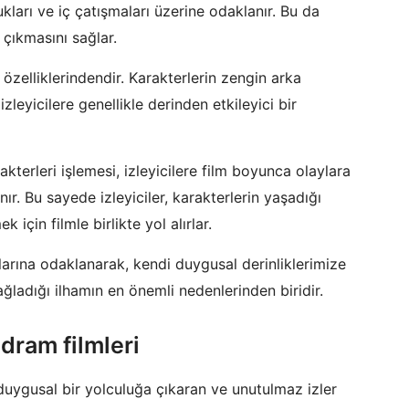
lukları ve iç çatışmaları üzerine odaklanır. Bu da
a çıkmasını sağlar.
 özelliklerindendir. Karakterlerin zengin arka
 izleyicilere genellikle derinden etkileyici bir
rakterleri işlemesi, izleyicilere film boyunca olaylara
. Bu sayede izleyiciler, karakterlerin yaşadığı
için filmle birlikte yol alırlar.
alarına odaklanarak, kendi duygusal derinliklerimize
sağladığı ilhamın en önemli nedenlerinden biridir.
 dram filmleri
, duygusal bir yolculuğa çıkaran ve unutulmaz izler