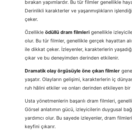
bırakan yapımlardır. Bu tür filmler genellikle haya
Derinlikli karakterler ve yaşanmışlıkların işlendiği
çeker.
Özellikle
ödüllü dram filmleri
genellikle izleyici
olur. Bu tür filmler, genellikle gerçek hayattan a
ile dikkat çeker. İzleyenler, karakterlerin yaşadığı
çıkar ve bu deneyimden derinden etkilenir.
Dramatik olay örgüsüyle öne çıkan filmler
genel
yaşatır. Olayların gelişimi, karakterlerin iç düny
ruh hâlini etkiler ve onları derinden etkileyen bi
Usta yönetmenlerin başarılı dram filmleri, genell
Görsel anlatımın gücü, izleyicilerin duygusal b
yardımcı olur. Bu sayede izleyenler, dram filmle
keyfini çıkarır.