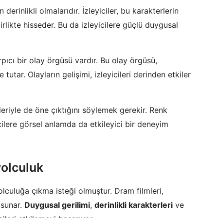
 derinlikli olmalarıdır. İzleyiciler, bu karakterlerin
irlikte hisseder. Bu da izleyicilere güçlü duygusal
ıcı bir olay örgüsü vardır. Bu olay örgüsü,
 tutar. Olayların gelişimi, izleyicileri derinden etkiler
eriyle de öne çıktığını söylemek gerekir. Renk
yicilere görsel anlamda da etkileyici bir deneyim
yolculuk
lculuğa çıkma isteği olmuştur. Dram filmleri,
 sunar.
Duygusal gerilimi
,
derinlikli karakterleri
ve