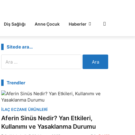
Diş Sağlığı
Anne Çocuk
Haberler
Sitede ara…
Arama:
Trendler
İLAÇ ECZANE ÜRÜNLERI
Aferin Sinüs Nedir? Yan Etkileri,
Kullanımı ve Yasaklanma Durumu