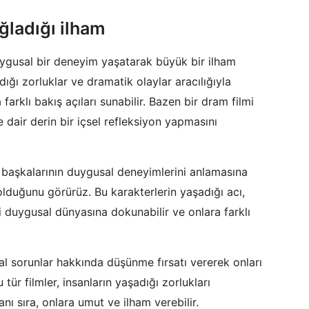
ağladığı ilham
duygusal bir deneyim yaşatarak büyük bir ilham
adığı zorluklar ve dramatik olaylar aracılığıyla
farklı bakış açıları sunabilir. Bazen bir dram filmi
e dair derin bir içsel refleksiyon yapmasını
e başkalarının duygusal deneyimlerini anlamasına
 olduğunu görürüz. Bu karakterlerin yaşadığı acı,
i duygusal dünyasına dokunabilir ve onlara farklı
al sorunlar hakkında düşünme fırsatı vererek onları
ür filmler, insanların yaşadığı zorlukları
ı sıra, onlara umut ve ilham verebilir.