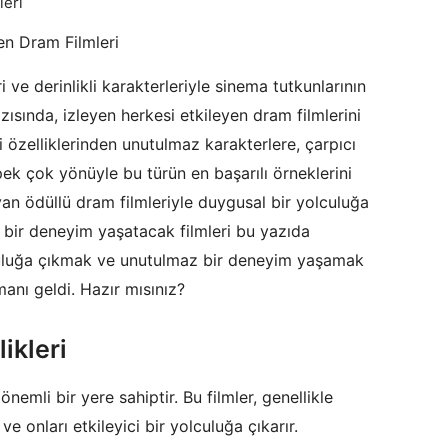
yen Dram Filmleri
i ve derinlikli karakterleriyle sinema tutkunlarının
zısında, izleyen herkesi etkileyen dram filmlerini
i özelliklerinden unutulmaz karakterlere, çarpıcı
k çok yönüyle bu türün en başarılı örneklerini
an ödüllü dram filmleriyle duygusal bir yolculuğa
 bir deneyim yaşatacak filmleri bu yazıda
lculuğa çıkmak ve unutulmaz bir deneyim yaşamak
anı geldi. Hazır mısınız?
likleri
emli bir yere sahiptir. Bu filmler, genellikle
ve onları etkileyici bir yolculuğa çıkarır.