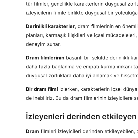
tür filmler, genellikle karakterlerin duygusal zor
izleyicilerin filmle birlikte duygusal bir yolculuğ
Derinlikli karakterler
, dram filmlerinin en önemli
planları, karmaşık ilişkileri ve içsel mücadeleleri,
deneyim sunar.
Dram filmlerinin
başarılı bir şekilde derinlikli ka
daha fazla bağlanma ve empati kurma imkanı tanır
duygusal zorluklara daha iyi anlamak ve hissetmek 
Bir dram filmi
izlerken, karakterlerin içsel düny
de inebiliriz. Bu da dram filmlerinin izleyicilere 
İzleyenleri derinden etkileyen
Dram
filmleri izleyicileri derinden etkileyebilen