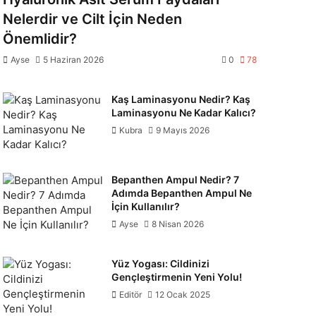
Nelerdir ve Cilt İçin Neden
Önemlidir?
Ayse
5 Haziran 2026
0
78
Kaş Laminasyonu Nedir? Kaş
Laminasyonu Ne Kadar Kalıcı?
Kubra
9 Mayıs 2026
Bepanthen Ampul Nedir? 7
Adımda Bepanthen Ampul Ne
İçin Kullanılır?
Ayse
8 Nisan 2026
Yüz Yogası: Cildinizi
Gençleştirmenin Yeni Yolu!
Editör
12 Ocak 2025