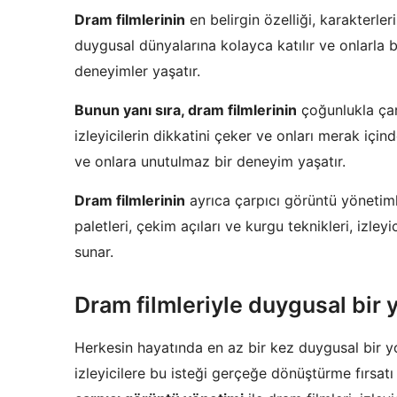
Dram filmlerinin
en belirgin özelliği, karakterlerin
duygusal dünyalarına kolayca katılır ve onlarla b
deneyimler yaşatır.
Bunun yanı sıra, dram filmlerinin
çoğunlukla çarp
izleyicilerin dikkatini çeker ve onları merak içinde
ve onlara unutulmaz bir deneyim yaşatır.
Dram filmlerinin
ayrıca çarpıcı görüntü yönetiml
paletleri, çekim açıları ve kurgu teknikleri, izle
sunar.
Dram filmleriyle duygusal bir 
Herkesin hayatında en az bir kez duygusal bir yo
izleyicilere bu isteği gerçeğe dönüştürme fırsatı