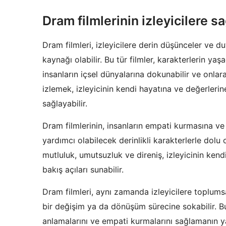
Dram filmlerinin izleyicilere s
Dram filmleri, izleyicilere derin düşünceler ve 
kaynağı olabilir. Bu tür filmler, karakterlerin yaş
insanların içsel dünyalarına dokunabilir ve onlara 
izlemek, izleyicinin kendi hayatına ve değerlerin
sağlayabilir.
Dram filmlerinin, insanların empati kurmasına v
yardımcı olabilecek derinlikli karakterlerle dolu
mutluluk, umutsuzluk ve direniş, izleyicinin kend
bakış açıları sunabilir.
Dram filmleri, aynı zamanda izleyicilere toplums
bir değişim ya da dönüşüm sürecine sokabilir. Bu t
anlamalarını ve empati kurmalarını sağlamanın yan