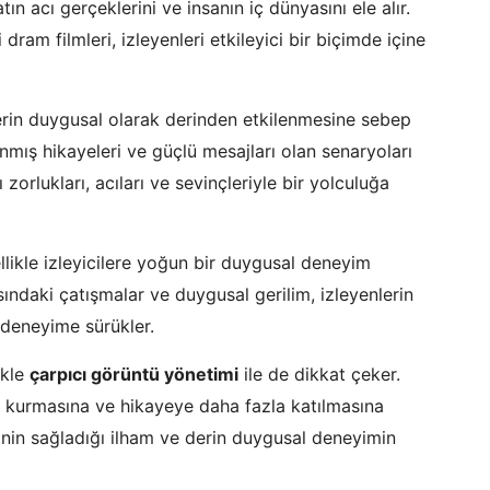
tın acı gerçeklerini ve insanın iç dünyasını ele alır.
 dram filmleri, izleyenleri etkileyici bir biçimde içine
lerin duygusal olarak derinden etkilenmesine sebep
lınmış hikayeleri ve güçlü mesajları olan senaryoları
 zorlukları, acıları ve sevinçleriyle bir yolculuğa
likle izleyicilere yoğun bir duygusal deneyim
asındaki çatışmalar ve duygusal gerilim, izleyenlerin
r deneyime sürükler.
ikle
çarpıcı görüntü yönetimi
ile de dikkat çeker.
ağ kurmasına ve hikayeye daha fazla katılmasına
rinin sağladığı ilham ve derin duygusal deneyimin