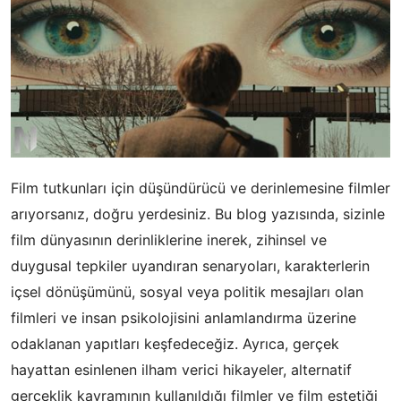
Film tutkunları için düşündürücü ve derinlemesine filmler
arıyorsanız, doğru yerdesiniz. Bu blog yazısında, sizinle
film dünyasının derinliklerine inerek, zihinsel ve
duygusal tepkiler uyandıran senaryoları, karakterlerin
içsel dönüşümünü, sosyal veya politik mesajları olan
filmleri ve insan psikolojisini anlamlandırma üzerine
odaklanan yapıtları keşfedeceğiz. Ayrıca, gerçek
hayattan esinlenen ilham verici hikayeler, alternatif
gerçeklik kavramının kullanıldığı filmler ve film estetiği