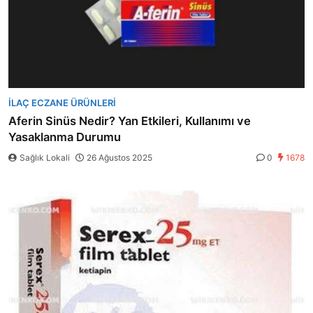
İLAÇ ECZANE ÜRÜNLERI
Aferin Sinüs Nedir? Yan Etkileri, Kullanımı ve
Yasaklanma Durumu
Sağlık Lokali
26 Ağustos 2025
0
1678