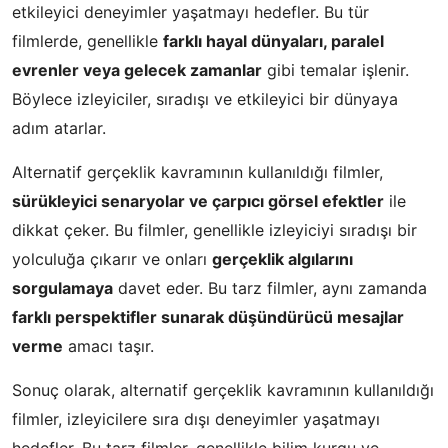
etkileyici deneyimler yaşatmayı hedefler. Bu tür
filmlerde, genellikle
farklı hayal dünyaları, paralel
evrenler veya gelecek zamanlar
gibi temalar işlenir.
Böylece izleyiciler, sıradışı ve etkileyici bir dünyaya
adım atarlar.
Alternatif gerçeklik kavramının kullanıldığı filmler,
sürükleyici senaryolar ve çarpıcı görsel efektler
ile
dikkat çeker. Bu filmler, genellikle izleyiciyi sıradışı bir
yolculuğa çıkarır ve onları
gerçeklik algılarını
sorgulamaya
davet eder. Bu tarz filmler, aynı zamanda
farklı perspektifler sunarak düşündürücü mesajlar
verme
amacı taşır.
Sonuç olarak, alternatif gerçeklik kavramının kullanıldığı
filmler, izleyicilere sıra dışı deneyimler yaşatmayı
hedefler. Bu tarz filmler, genellikle bilim kurgu ve