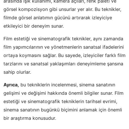
arasında ışık kullanımı, kamera açıları, renk paleti ve
görsel kompozisyon gibi unsurlar yer alır. Bu teknikler,
filmde görsel anlatımın gücünü artırarak izleyiciye
etkileyici bir deneyim sunar.
Film estetiği ve sinematografik teknikler, aynı zamanda
film yapımcılarının ve yönetmenlerin sanatsal ifadelerini
ortaya koymasını sağlar. Bu sayede, izleyiciler farklı film
tarzlarını ve sanatsal yaklaşımları deneyimleme şansına
sahip olurlar.
Ayrıca,
bu tekniklerin incelenmesi, sinema sanatının
gelişimi ve değişimi hakkında önemli bilgiler sunar. Film
estetiği ve sinematografik tekniklerin tarihsel evrimi,
sinema sanatının bugünkü biçimini anlamak için önemli
bir araştırma konusudur.