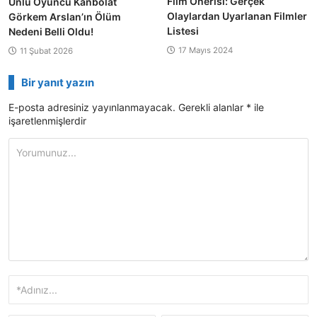
Film Önerisi: Gerçek
Ünlü Oyuncu Kanbolat
Olaylardan Uyarlanan Filmler
Görkem Arslan’ın Ölüm
Listesi
Nedeni Belli Oldu!
17 Mayıs 2024
11 Şubat 2026
Bir yanıt yazın
E-posta adresiniz yayınlanmayacak.
Gerekli alanlar
*
ile
işaretlenmişlerdir