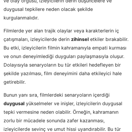
ve olay örgüsü, izleyicilerin derin düşüncelere ve
duygusal tepkilere neden olacak şekilde
kurgulanmalıdır.
Filmlerde yer alan trajik olaylar veya karakterlerin iç
çatışmaları, izleyicilerde derin
zihinsel
etkiler bırakabilir.
Bu etki, izleyicilerin filmin kahramanıyla empati kurması
ve onun deneyimlediği duyguları paylaşmasıyla oluşur.
Dolayısıyla senaryoların bu tür etkileri hedefleyen bir
şekilde yazılması, film deneyimini daha etkileyici hale
getirebilir.
Bunun yanı sıra, filmlerdeki senaryoların içerdiği
duygusal
yükselmeler ve inişler, izleyicilerin duygusal
tepki vermesine neden olabilir. Örneğin, kahramanın
zorlu bir mücadele sonunda zafer kazanması,
izleyicilerde sevinç ve umut hissi uyandırabilir. Bu tür