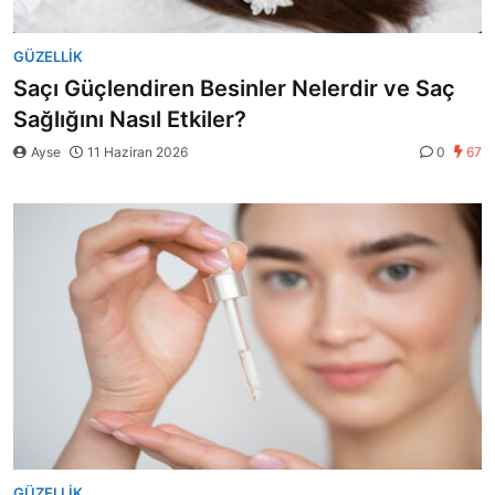
GÜZELLIK
Saçı Güçlendiren Besinler Nelerdir ve Saç
Sağlığını Nasıl Etkiler?
Ayse
11 Haziran 2026
0
67
GÜZELLIK