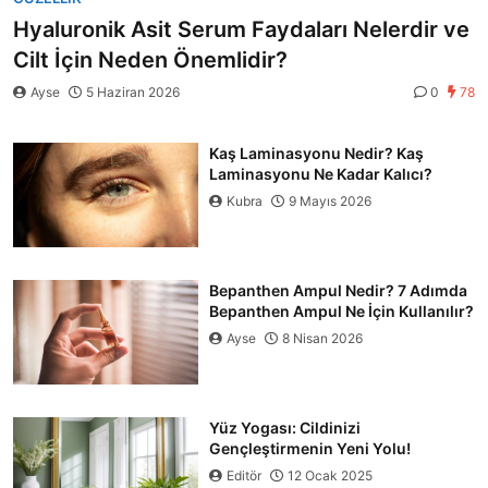
Hyaluronik Asit Serum Faydaları Nelerdir ve
Cilt İçin Neden Önemlidir?
Ayse
5 Haziran 2026
0
78
Kaş Laminasyonu Nedir? Kaş
Laminasyonu Ne Kadar Kalıcı?
Kubra
9 Mayıs 2026
Bepanthen Ampul Nedir? 7 Adımda
Bepanthen Ampul Ne İçin Kullanılır?
Ayse
8 Nisan 2026
Yüz Yogası: Cildinizi
Gençleştirmenin Yeni Yolu!
Editör
12 Ocak 2025