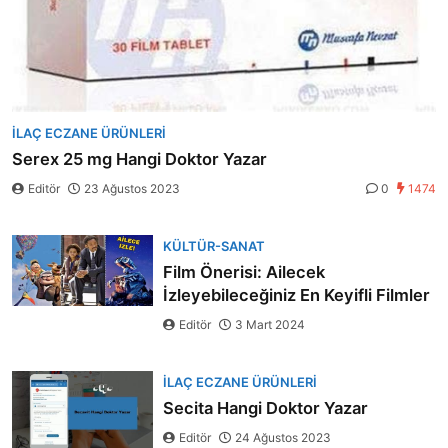
İLAÇ ECZANE ÜRÜNLERI
Serex 25 mg Hangi Doktor Yazar
Editör
23 Ağustos 2023
0
1474
KÜLTÜR-SANAT
Film Önerisi: Ailecek
İzleyebileceğiniz En Keyifli Filmler
Editör
3 Mart 2024
İLAÇ ECZANE ÜRÜNLERI
Secita Hangi Doktor Yazar
Editör
24 Ağustos 2023