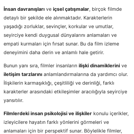
İnsan davranışları
ve
içsel çatışmalar
, birçok filmde
detaylı bir şekilde ele alınmaktadır. Karakterlerin
yaşadığı zorluklar, sevinçler, korkular ve umutlar,
seyirciye kendi duygusal dünyalarını anlamaları ve
empati kurmaları için fırsat sunar. Bu da film izleme
deneyimini daha derin ve anlamlı hale getirir.
Bunun yanı sıra, filmler insanların
ilişki dinamiklerini
ve
iletişim tarzlarını
anlamlandırmalarına da yardımcı olur.
İlişkilerin karmaşıklığı, çeşitliliği ve derinliği, farklı
karakterler arasındaki etkileşimler aracılığıyla seyirciye
yansıtılır.
Filmlerdeki insan psikolojisi ve ilişkiler
konulu içerikler,
izleyicilere hayatın farklı yönlerini görmeleri ve
anlamaları için bir perspektif sunar. Böylelikle filmler,