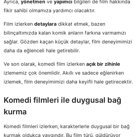
Ayrıca,
yönetmen
ve
yapımcı
bilgileri de film hakkında
fikir sahibi olmamıza yardımcı olacaktır.
Film izlerken
detaylara
dikkat etmek, bazen
bilinçaltımızda kalan komik anların farkına varmamızı
sağlar. Gözden kaçan küçük detaylar, film deneyimimizi
daha da eğlenceli hale getirebilir.
Ve son olarak, komedi film izlerken
açık bir zihinle
izlememiz çok önemlidir. Akıllı ve sadece eğlenirken
izlemek, film deneyimimizi daha keyifli hale getirecektir.
Komedi filmleri ile duygusal bağ
kurma
Komedi filmleri izlerken, karakterlerle duygusal bir bağ
kurmak oldukça yaygındır. Bu film türü, güldürüyor