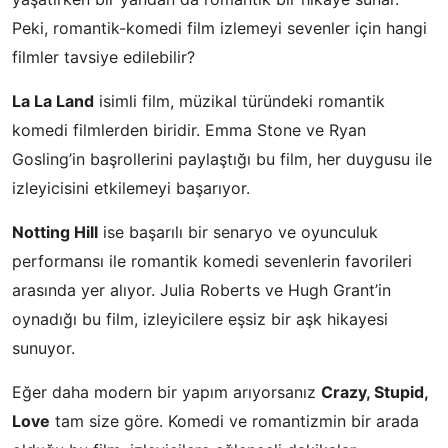
Peki, romantik-komedi film izlemeyi sevenler için hangi
filmler tavsiye edilebilir?
La La Land
isimli film, müzikal türündeki romantik
komedi filmlerden biridir. Emma Stone ve Ryan
Gosling’in başrollerini paylaştığı bu film, her duygusu ile
izleyicisini etkilemeyi başarıyor.
Notting Hill
ise başarılı bir senaryo ve oyunculuk
performansı ile romantik komedi sevenlerin favorileri
arasında yer alıyor. Julia Roberts ve Hugh Grant’in
oynadığı bu film, izleyicilere eşsiz bir aşk hikayesi
sunuyor.
Eğer daha modern bir yapım arıyorsanız
Crazy, Stupid,
Love
tam size göre. Komedi ve romantizmin bir arada