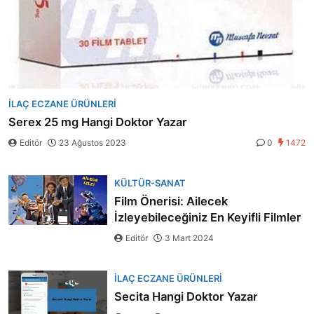
İLAÇ ECZANE ÜRÜNLERI
Serex 25 mg Hangi Doktor Yazar
Editör
23 Ağustos 2023
0
1472
KÜLTÜR-SANAT
Film Önerisi: Ailecek
İzleyebileceğiniz En Keyifli Filmler
Editör
3 Mart 2024
İLAÇ ECZANE ÜRÜNLERI
Secita Hangi Doktor Yazar