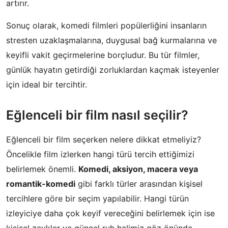
artırır.
Sonuç olarak, komedi filmleri popülerliğini insanların
stresten uzaklaşmalarına, duygusal bağ kurmalarına ve
keyifli vakit geçirmelerine borçludur. Bu tür filmler,
günlük hayatın getirdiği zorluklardan kaçmak isteyenler
için ideal bir tercihtir.
Eğlenceli bir film nasıl seçilir?
Eğlenceli bir film seçerken nelere dikkat etmeliyiz?
Öncelikle film izlerken hangi türü tercih ettiğimizi
belirlemek önemli.
Komedi, aksiyon, macera veya
romantik-komedi
gibi farklı türler arasından kişisel
tercihlere göre bir seçim yapılabilir. Hangi türün
izleyiciye daha çok keyif vereceğini belirlemek için ise
kişisel zevkler ve güncel ruh halimiz göz önünde