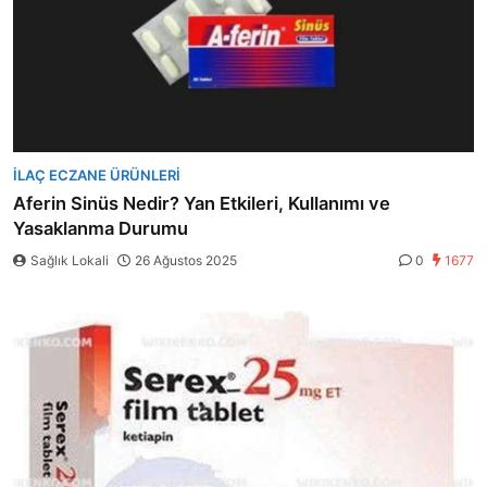
İLAÇ ECZANE ÜRÜNLERI
Aferin Sinüs Nedir? Yan Etkileri, Kullanımı ve
Yasaklanma Durumu
Sağlık Lokali
26 Ağustos 2025
0
1677