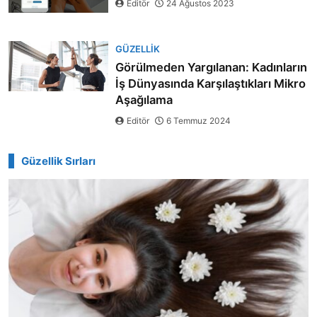
Editör
24 Ağustos 2023
GÜZELLIK
Görülmeden Yargılanan: Kadınların
İş Dünyasında Karşılaştıkları Mikro
Aşağılama
Editör
6 Temmuz 2024
Güzellik Sırları