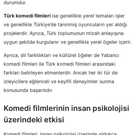
durumdur.
Türk komedi filmleri
ise genellikle yerel temaları işler
ve genellikle Türkiye’de tanınmış oyuncuların yer aldığı
projelerdir. Ayrıca, Türk toplumunun mizah anlayışına
uygun şekilde kurgulanır ve genellikle yerel ögeler içerir.
Ayrıca, dil farklılıkları ve kültürel öğeler de Yabancı
komedi filmleri ile Türk komedi filmleri arasındaki
farkları belirleyen etmenlerdir. Ancak her iki tür de
izleyicilere eğlenceli ve keyifli deneyimler sunma
konusunda başarılıdır.
Komedi filmlerinin insan psikolojisi
üzerindeki etkisi
Komedi filmleri, insan psikolojisi üzerinde oldukça