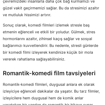
çevremizdeki insanlarla daha çok bağ kurmamızı ve
güzel vakit geçirmemizi sağlar. Bu da stresimizi azaltır
ve mutluluk hissimizi artırır.
Sonuç olarak, komedi filmleri izlemek stresle baş
etmenin eğlenceli ve etkili bir yoludur. Gülmek, stres
hormonlarını azaltır, zihinsel kaçış sağlar ve sosyal
bağlarımızı kuvvetlendirir. Bu nedenle, stresli günlerde
bir komedi filmi izleyerek kendinize küçük bir mola
vererek rahatlama sağlayabilirsiniz.
Romantik-komedi film tavsiyeleri
Romantik-komedi filmleri, duygusal anlara ek olarak
izleyiciye eğlenceli dakikalar da yaşatır. Bu tarz filmler,
izleyicilere hem duygusal hem de komik anlar
yaşatırken bir yandan da romantik bir hikaye sunar.