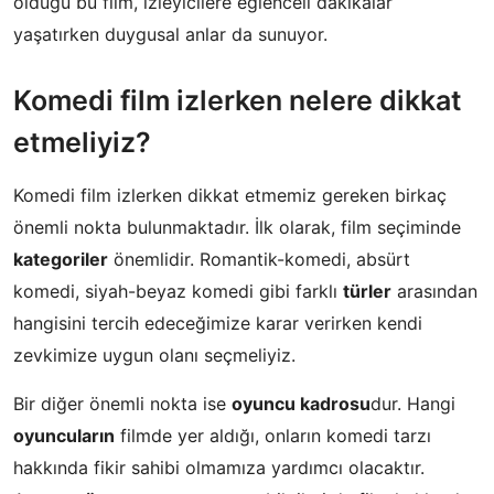
olduğu bu film, izleyicilere eğlenceli dakikalar
yaşatırken duygusal anlar da sunuyor.
Komedi film izlerken nelere dikkat
etmeliyiz?
Komedi film izlerken dikkat etmemiz gereken birkaç
önemli nokta bulunmaktadır. İlk olarak, film seçiminde
kategoriler
önemlidir. Romantik-komedi, absürt
komedi, siyah-beyaz komedi gibi farklı
türler
arasından
hangisini tercih edeceğimize karar verirken kendi
zevkimize uygun olanı seçmeliyiz.
Bir diğer önemli nokta ise
oyuncu kadrosu
dur. Hangi
oyuncuların
filmde yer aldığı, onların komedi tarzı
hakkında fikir sahibi olmamıza yardımcı olacaktır.