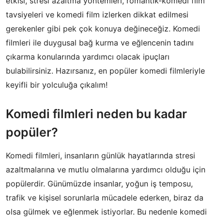
etkisi, stresi azaltma yöntemleri, romantik-komedi film
tavsiyeleri ve komedi film izlerken dikkat edilmesi
gerekenler gibi pek çok konuya değineceğiz. Komedi
filmleri ile duygusal bağ kurma ve eğlencenin tadını
çıkarma konularında yardımcı olacak ipuçları
bulabilirsiniz. Hazırsanız, en popüler komedi filmleriyle
keyifli bir yolculuğa çıkalım!
Komedi filmleri neden bu kadar
popüler?
Komedi filmleri, insanların günlük hayatlarında stresi
azaltmalarına ve mutlu olmalarına yardımcı olduğu için
popülerdir. Günümüzde insanlar, yoğun iş temposu,
trafik ve kişisel sorunlarla mücadele ederken, biraz da
olsa gülmek ve eğlenmek istiyorlar. Bu nedenle komedi