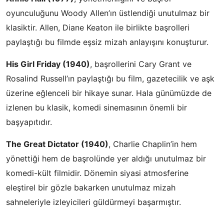
oyunculuğunu Woody Allen’ın üstlendiği unutulmaz bir
klasiktir. Allen, Diane Keaton ile birlikte başrolleri
paylaştığı bu filmde eşsiz mizah anlayışını konuşturur.
His Girl Friday (1940)
, başrollerini Cary Grant ve
Rosalind Russell’ın paylaştığı bu film, gazetecilik ve aşk
üzerine eğlenceli bir hikaye sunar. Hala günümüzde de
izlenen bu klasik, komedi sinemasının önemli bir
başyapıtıdır.
The Great Dictator (1940)
, Charlie Chaplin’in hem
yönettiği hem de başrolünde yer aldığı unutulmaz bir
komedi-kült filmidir. Dönemin siyasi atmosferine
eleştirel bir gözle bakarken unutulmaz mizah
sahneleriyle izleyicileri güldürmeyi başarmıştır.