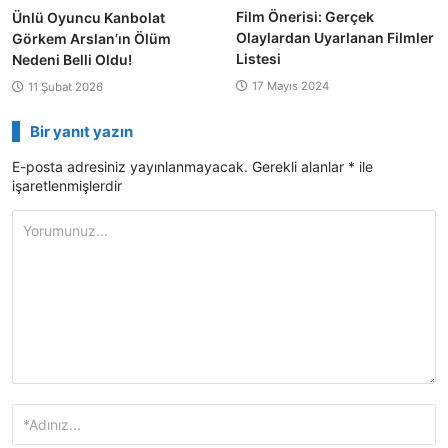
Film Önerisi: Gerçek
Ünlü Oyuncu Kanbolat
Olaylardan Uyarlanan Filmler
Görkem Arslan’ın Ölüm
Listesi
Nedeni Belli Oldu!
17 Mayıs 2024
11 Şubat 2026
Bir yanıt yazın
E-posta adresiniz yayınlanmayacak.
Gerekli alanlar
*
ile
işaretlenmişlerdir