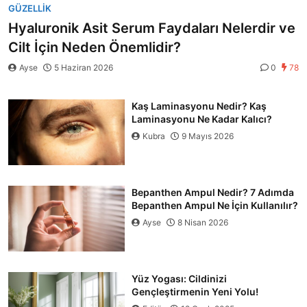
GÜZELLIK
Hyaluronik Asit Serum Faydaları Nelerdir ve
Cilt İçin Neden Önemlidir?
Ayse
5 Haziran 2026
0
78
Kaş Laminasyonu Nedir? Kaş
Laminasyonu Ne Kadar Kalıcı?
Kubra
9 Mayıs 2026
Bepanthen Ampul Nedir? 7 Adımda
Bepanthen Ampul Ne İçin Kullanılır?
Ayse
8 Nisan 2026
Yüz Yogası: Cildinizi
Gençleştirmenin Yeni Yolu!