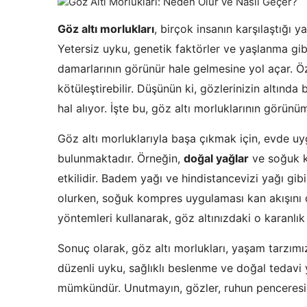
Göz altı morlukları
, birçok insanın karşılaştığı 
Yetersiz uyku, genetik faktörler ve yaşlanma gibi
damarlarının görünür hale gelmesine yol açar. Ö
kötüleştirebilir. Düşünün ki, gözlerinizin altında 
hal alıyor. İşte bu, göz altı morluklarının görün
Göz altı morluklarıyla başa çıkmak için, evde uy
bulunmaktadır. Örneğin,
doğal yağlar
ve soğuk k
etkilidir. Badem yağı ve hindistancevizi yağı gi
olurken, soğuk kompres uygulaması kan akışını 
yöntemleri kullanarak, göz altınızdaki o karanlık 
Sonuç olarak, göz altı morlukları, yaşam tarzım
düzenli uyku, sağlıklı beslenme ve doğal tedavi
mümkündür. Unutmayın, gözler, ruhun penceresidir