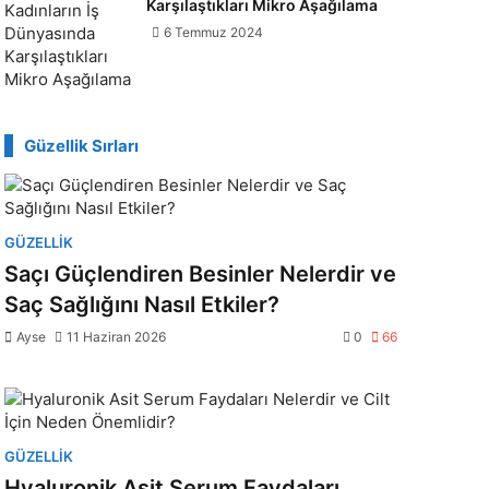
Karşılaştıkları Mikro Aşağılama
6 Temmuz 2024
Güzellik Sırları
GÜZELLIK
Saçı Güçlendiren Besinler Nelerdir ve
Saç Sağlığını Nasıl Etkiler?
Ayse
11 Haziran 2026
0
66
GÜZELLIK
Hyaluronik Asit Serum Faydaları