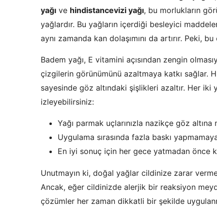
yağı
ve
hindistancevizi yağı
, bu morlukların gör
yağlardır. Bu yağların içerdiği besleyici maddel
aynı zamanda kan dolaşımını da artırır. Peki, bu d
Badem yağı, E vitamini açısından zengin olmasıyla
çizgilerin görünümünü azaltmaya katkı sağlar. Hin
sayesinde göz altındaki şişlikleri azaltır. Her iki
izleyebilirsiniz:
Yağı parmak uçlarınızla nazikçe göz altına
Uygulama sırasında fazla baskı yapmamaya
En iyi sonuç için her gece yatmadan önce k
Unutmayın ki, doğal yağlar cildinize zarar vermede
Ancak, eğer cildinizde alerjik bir reaksiyon meyd
çözümler her zaman dikkatli bir şekilde uygulanm