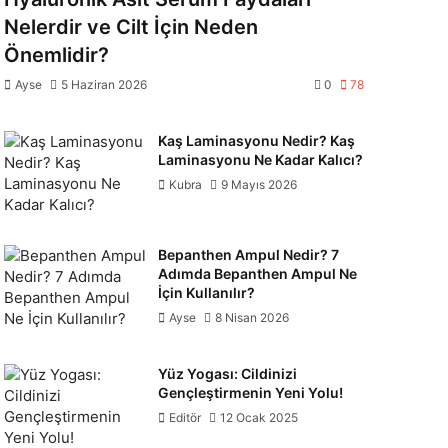
Nelerdir ve Cilt İçin Neden
Önemlidir?
Ayse
5 Haziran 2026
0
78
Kaş Laminasyonu Nedir? Kaş
Laminasyonu Ne Kadar Kalıcı?
Kubra
9 Mayıs 2026
Bepanthen Ampul Nedir? 7
Adımda Bepanthen Ampul Ne
İçin Kullanılır?
Ayse
8 Nisan 2026
Yüz Yogası: Cildinizi
Gençleştirmenin Yeni Yolu!
Editör
12 Ocak 2025