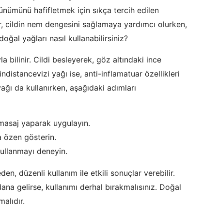
ünümünü hafifletmek için sıkça tercih edilen
er, cildin nem dengesini sağlamaya yardımcı olurken,
oğal yağları nasıl kullanabilirsiniz?
 bilinir. Cildi besleyerek, göz altındaki ince
distancevizi yağı ise, anti-inflamatuar özellikleri
 yağı da kullanırken, aşağıdaki adımları
 masaj yaparak uygulayın.
 özen gösterin.
ullanmayı deneyin.
n, düzenli kullanım ile etkili sonuçlar verebilir.
ana gelirse, kullanımı derhal bırakmalısınız. Doğal
alıdır.