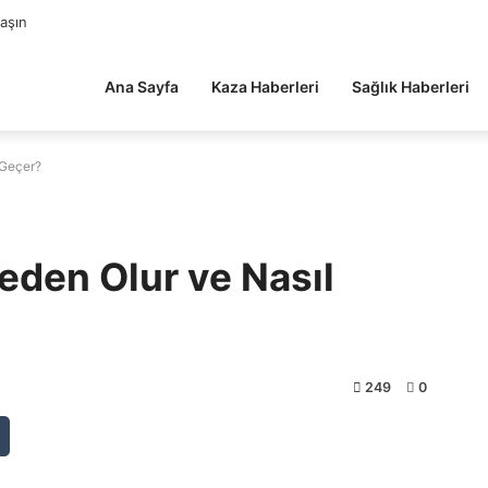
laşın
Ana Sayfa
Kaza Haberleri
Sağlık Haberleri
 Geçer?
Neden Olur ve Nasıl
249
0