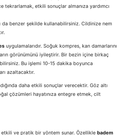
e tekrarlamak, etkili sonuçlar almanıza yardımcı
 da benzer şekilde kullanabilirsiniz. Cildinize nem
ır.
es
uygulamalarıdır. Soğuk kompres, kan damarlarını
arın görünümünü iyileştirir. Bir bezin içine birkaç
bilirsiniz. Bu işlemi 10-15 dakika boyunca
rı azaltacaktır.
ığında daha etkili sonuçlar verecektir. Göz altı
ğal çözümleri hayatınıza entegre etmek, cilt
etkili ve pratik bir yöntem sunar. Özellikle
badem