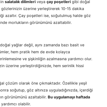
çin
salatalık dilimleri
veya
çay poşetleri
gibi doğal
ni gözlerinizin üzerine yerleştirerek 10-15 dakika
ği azaltır. Çay poşetleri ise, soğutulmuş halde göz
sinde morlukların görünümünü azaltabilir.
 doğal yağlar değil, aynı zamanda bazı basit ve
ümler, hem pratik hem de evde kolayca
erinlemesine ve şişkinliğin azalmasına yardımcı olur.
izin üzerine yerleştirdiğinizde, hem serinlik hissi
al çözüm olarak öne çıkmaktadır. Özellikle yeşil
onra soğutup, göz altınıza uyguladığınızda, içerdiği
rın görünümünü azaltabilir.
Bu uygulamayı haftada
 yardımcı olabilir.