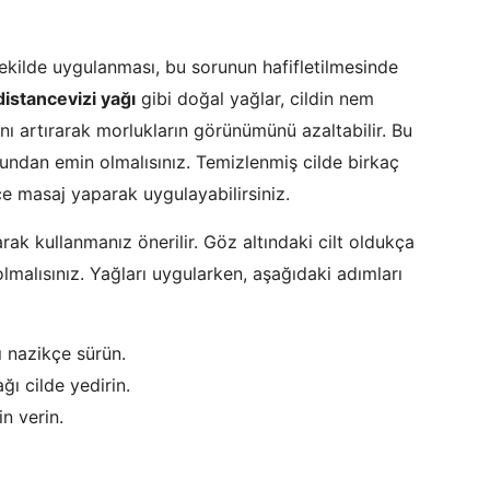
 şekilde uygulanması, bu sorunun hafifletilmesinde
distancevizi yağı
gibi doğal yağlar, cildin nem
ı artırarak morlukların görünümünü azaltabilir. Bu
ğundan emin olmalısınız. Temizlenmiş cilde birkaç
e masaj yaparak uygulayabilirsiniz.
larak kullanmanız önerilir. Göz altındaki cilt oldukça
lmalısınız. Yağları uygularken, aşağıdaki adımları
 nazikçe sürün.
ğı cilde yedirin.
n verin.