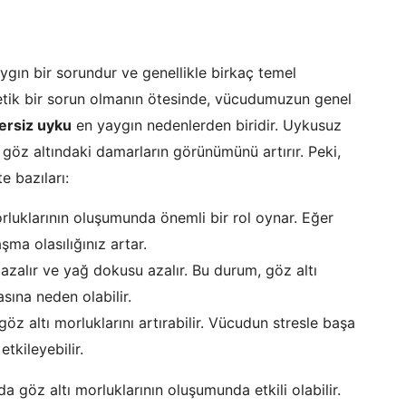
yaygın bir sorundur ve genellikle birkaç temel
etik bir sorun olmanın ötesinde, vücudumuzun genel
ersiz uyku
en yaygın nedenlerden biridir. Uykusuz
 göz altındaki damarların görünümünü artırır. Peki,
e bazıları:
rluklarının oluşumunda önemli bir rol oynar. Eğer
şma olasılığınız artar.
i azalır ve yağ dokusu azalır. Bu durum, göz altı
sına neden olabilir.
z altı morluklarını artırabilir. Vücudun stresle başa
tkileyebilir.
a göz altı morluklarının oluşumunda etkili olabilir.