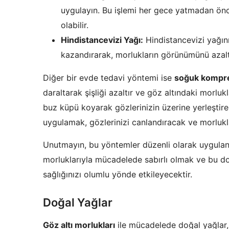
uygulayın. Bu işlemi her gece yatmadan önc
olabilir.
Hindistancevizi Yağı:
Hindistancevizi yağını
kazandırarak, morlukların görünümünü azalt
Diğer bir evde tedavi yöntemi ise
soğuk kompr
daraltarak şişliği azaltır ve göz altındaki morlukl
buz küpü koyarak gözlerinizin üzerine yerleştire
uygulamak, gözlerinizi canlandıracak ve morlukla
Unutmayın, bu yöntemler düzenli olarak uyguland
morluklarıyla mücadelede sabırlı olmak ve bu do
sağlığınızı olumlu yönde etkileyecektir.
Doğal Yağlar
Göz altı morlukları
ile mücadelede doğal yağlar, 