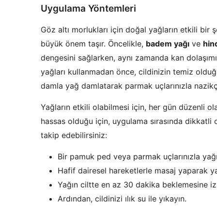
Uygulama Yöntemleri
Göz altı morlukları için doğal yağların etkili bir
büyük önem taşır. Öncelikle,
badem yağı
ve
hin
dengesini sağlarken, aynı zamanda kan dolaşımın
yağları kullanmadan önce, cildinizin temiz oldu
damla yağ damlatarak parmak uçlarınızla nazikç
Yağların etkili olabilmesi için, her gün düzenli o
hassas olduğu için, uygulama sırasında dikkatli o
takip edebilirsiniz:
Bir pamuk ped veya parmak uçlarınızla yağı
Hafif dairesel hareketlerle masaj yaparak ya
Yağın ciltte en az 30 dakika beklemesine izi
Ardından, cildinizi ılık su ile yıkayın.