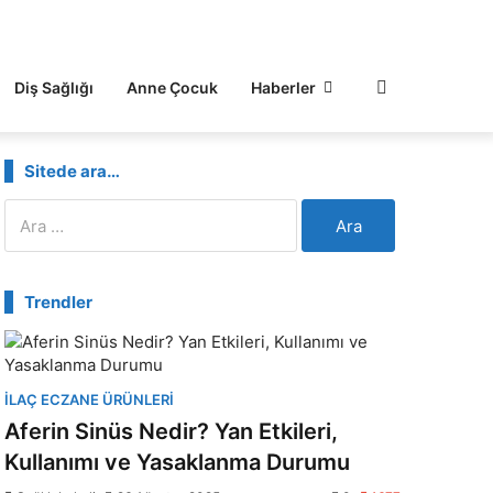
Diş Sağlığı
Anne Çocuk
Haberler
Sitede ara…
Arama:
Trendler
İLAÇ ECZANE ÜRÜNLERI
Aferin Sinüs Nedir? Yan Etkileri,
Kullanımı ve Yasaklanma Durumu