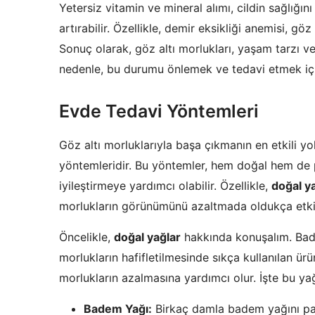
Yetersiz vitamin ve mineral alımı, cildin sağlığ
artırabilir. Özellikle, demir eksikliği anemisi, gö
Sonuç olarak, göz altı morlukları, yaşam tarzı ve 
nedenle, bu durumu önlemek ve tedavi etmek için
Evde Tedavi Yöntemleri
Göz altı morluklarıyla başa çıkmanın en etkili yo
yöntemleridir. Bu yöntemler, hem doğal hem de 
iyileştirmeye yardımcı olabilir. Özellikle,
doğal y
morlukların görünümünü azaltmada oldukça etkil
Öncelikle,
doğal yağlar
hakkında konuşalım. Bade
morlukların hafifletilmesinde sıkça kullanılan ürün
morlukların azalmasına yardımcı olur. İşte bu yağl
Badem Yağı:
Birkaç damla badem yağını par