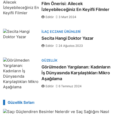
Film Önerisi: Ailecek
İzleyebileceğiniz En Keyifli Filmler
Editör
3 Mart 2024
İLAÇ ECZANE ÜRÜNLERI
Secita Hangi Doktor Yazar
Editör
24 Ağustos 2023
GÜZELLIK
Görülmeden Yargılanan: Kadınların
İş Dünyasında Karşılaştıkları Mikro
Aşağılama
Editör
6 Temmuz 2024
Güzellik Sırları