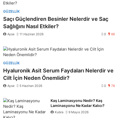
GÜZELLIK
Saçı Güçlendiren Besinler Nelerdir ve Saç
Sağlığını Nasıl Etkiler?
Ayse
11 Haziran 2026
0
66
GÜZELLIK
Hyaluronik Asit Serum Faydaları Nelerdir ve
Cilt İçin Neden Önemlidir?
Ayse
5 Haziran 2026
0
78
Kaş Laminasyonu Nedir? Kaş
Laminasyonu Ne Kadar Kalıcı?
Kubra
9 Mayıs 2026