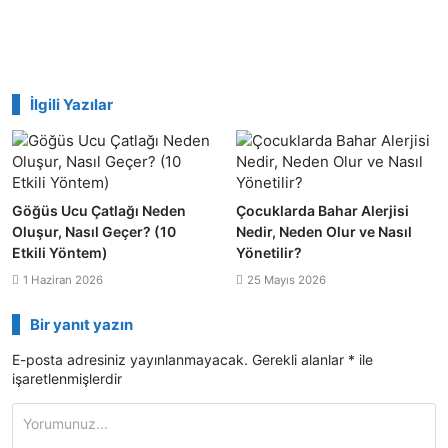
İlgili Yazılar
Göğüs Ucu Çatlağı Neden
Çocuklarda Bahar Alerjisi
Oluşur, Nasıl Geçer? (10
Nedir, Neden Olur ve Nasıl
Etkili Yöntem)
Yönetilir?
1 Haziran 2026
25 Mayıs 2026
Bir yanıt yazın
E-posta adresiniz yayınlanmayacak.
Gerekli alanlar
*
ile
işaretlenmişlerdir