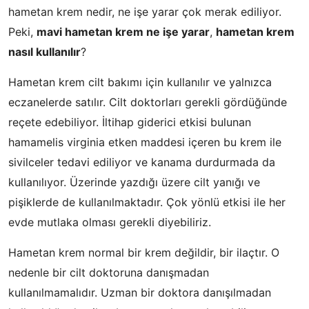
hametan krem nedir, ne işe yarar çok merak ediliyor.
Peki,
mavi hametan krem ne işe yarar
,
hametan krem
nasıl kullanılır
?
Hametan krem cilt bakımı için kullanılır ve yalnızca
eczanelerde satılır. Cilt doktorları gerekli gördüğünde
reçete edebiliyor. İltihap giderici etkisi bulunan
hamamelis virginia etken maddesi içeren bu krem ile
sivilceler tedavi ediliyor ve kanama durdurmada da
kullanılıyor. Üzerinde yazdığı üzere cilt yanığı ve
pişiklerde de kullanılmaktadır. Çok yönlü etkisi ile her
evde mutlaka olması gerekli diyebiliriz.
Hametan krem normal bir krem değildir, bir ilaçtır. O
nedenle bir cilt doktoruna danışmadan
kullanılmamalıdır. Uzman bir doktora danışılmadan