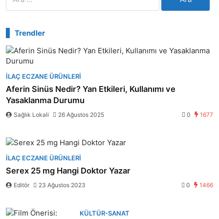
Trendler
İLAÇ ECZANE ÜRÜNLERI
Aferin Sinüs Nedir? Yan Etkileri, Kullanımı ve
Yasaklanma Durumu
Sağlık Lokali
26 Ağustos 2025
0
1677
İLAÇ ECZANE ÜRÜNLERI
Serex 25 mg Hangi Doktor Yazar
Editör
23 Ağustos 2023
0
1466
KÜLTÜR-SANAT