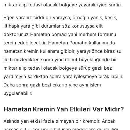
miktar alıp tedavi olacak bölgeye yayarak iyice sürün.
Eğer, yaranız ciddi bir yaraysa; örneğin yanık, kesik,
iltihaplı yara gibi durumlar söz konusuysa cilt
doktorunuz Hametan pomad yani merhem formunu
tercih edebilecektir. Hametan Pomatın kullanımı da
hametan kremin kullanımı gibidir, yarayı önce biraz su
ile temizledikten sonra yine nohut büyüklüğünde bir
miktar alıp tedavi olacak bölgeye sürüp gazlı bez
yardımıyla sardıktan sonra yara iyileşmeye bırakılabilir.
Daha sonra gazlı bezi çıkarıp yine aynı işlem
uygulanabilir.
Hametan Kremin Yan Etkileri Var Mıdır?
Aslında yan etkisi fazla olmayan bir kremdir. Ancak
hassas ciltli, içerisinde bulunan maddelere duyarlılığı