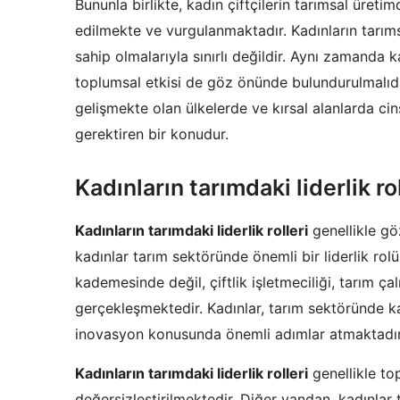
Bununla birlikte, kadın çiftçilerin tarımsal üret
edilmekte ve vurgulanmaktadır. Kadınların tarımsa
sahip olmalarıyla sınırlı değildir. Aynı zamanda ka
toplumsal etkisi de göz önünde bulundurulmalıdı
gelişmekte olan ülkelerde ve kırsal alanlarda cinsi
gerektiren bir konudur.
Kadınların tarımdaki liderlik rol
Kadınların tarımdaki liderlik rolleri
genellikle gö
kadınlar tarım sektöründe önemli bir liderlik rolü
kademesinde değil, çiftlik işletmeciliği, tarım ç
gerçekleşmektedir. Kadınlar, tarım sektöründe ka
inovasyon konusunda önemli adımlar atmaktadır
Kadınların tarımdaki liderlik rolleri
genellikle t
değersizleştirilmektedir. Diğer yandan, kadınlar t