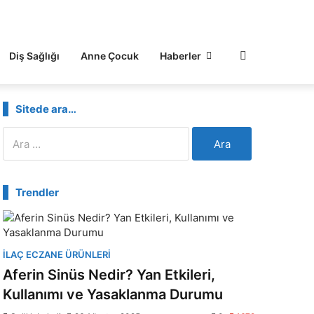
Diş Sağlığı
Anne Çocuk
Haberler
Sitede ara…
Arama:
Trendler
İLAÇ ECZANE ÜRÜNLERI
Aferin Sinüs Nedir? Yan Etkileri,
Kullanımı ve Yasaklanma Durumu