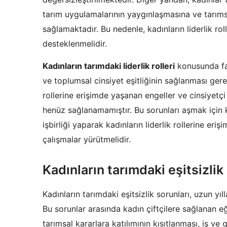
tarım uygulamalarının yaygınlaşmasına ve tarımsa
sağlamaktadır. Bu nedenle, kadınların liderlik rol
desteklenmelidir.
Kadınların tarımdaki liderlik rolleri
konusunda far
ve toplumsal cinsiyet eşitliğinin sağlanması gere
rollerine erişimde yaşanan engeller ve cinsiyetç
henüz sağlanamamıştır. Bu sorunları aşmak için k
işbirliği yaparak kadınların liderlik rollerine eriş
çalışmalar yürütmelidir.
Kadınların tarımdaki eşitsizlik
Kadınların tarımdaki eşitsizlik sorunları, uzun y
Bu sorunlar arasında kadın çiftçilere sağlanan eği
tarımsal kararlara katılımının kısıtlanması, iş ve 