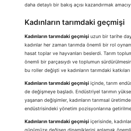
daha detaylı bir bakış açısı kazandırmak amacıyl
Kadınların tarımdaki geçmişi
Kadınların tarımdaki geçmişi
uzun bir tarihe day
kadınlar her zaman tarımda önemli bir rol oynamış
hasat toplar ve hayvanları beslerdi. Tarım toplum
önemli bir parçasıydı ve toplumun sürdürülmesi
bu roller değişti ve kadınların tarımdaki katkılar
Kadınların tarımdaki geçmişi
içinde, tarım endüs
de değişmeye başladı. Endüstriyel tarımın yükseli
yaşanan değişimler, kadınların tarımsal üretimdek
endüstrisindeki yönetim pozisyonlarına getirilmed
Kadınların tarımdaki geçmişi
içerisinde, kadınla
günümüze değişen dinamiklerini anlamak önemlid