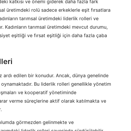
imdeki katkısı ve önemi giderek daha fazla fark
l üretimdeki rolü sadece erkeklerle eşit fırsatlara
dınların tarımsal üretimdeki liderlik rolleri ve
r. Kadınların tarımsal üretimdeki mevcut durumu,
yet eşitliği ve fırsat eşitliği için daha fazla çaba
leri
z ardı edilen bir konudur. Ancak, dünya genelinde
 oynamaktadır. Bu liderlik rolleri genellikle yönetim
alışmaları ve kooperatif yönetiminde
rar verme süreçlerine aktif olarak katılmakta ve
.
oplumda görmezden gelinmekte ve
arımdaki liderlik rolleri sayesinde sürdürülebilir