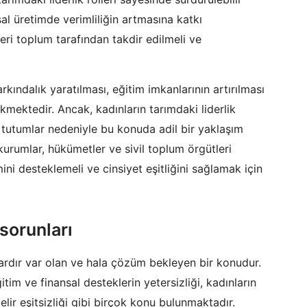
l üretimde verimliliğin artmasına katkı
leri toplum tarafından takdir edilmeli ve
kındalık yaratılması, eğitim imkanlarının artırılması
kmektedir. Ancak, kadınların tarımdaki liderlik
i tutumlar nedeniyle bu konuda adil bir yaklaşım
urumlar, hükümetler ve sivil toplum örgütleri
imini desteklemeli ve cinsiyet eşitliğini sağlamak için
 sorunları
ıllardır var olan ve hala çözüm bekleyen bir konudur.
tim ve finansal desteklerin yetersizliği, kadınların
gelir eşitsizliği gibi birçok konu bulunmaktadır.