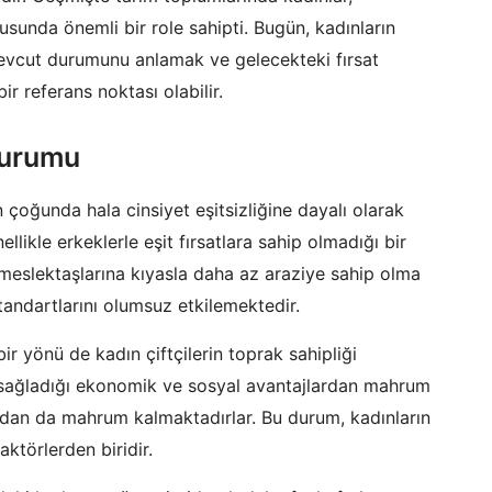
usunda önemli bir role sahipti. Bugün, kadınların
mevcut durumunu anlamak ve gelecekteki fırsat
r referans noktası olabilir.
durumu
çoğunda hala cinsiyet eşitsizliğine dayalı olarak
llikle erkeklerle eşit fırsatlara sahip olmadığı bir
k meslektaşlarına kıyasla daha az araziye sahip olma
tandartlarını olumsuz etkilemektedir.
 yönü de kadın çiftçilerin toprak sahipliği
n sağladığı ekonomik ve sosyal avantajlardan mahrum
rından da mahrum kalmaktadırlar. Bu durum, kadınların
törlerden biridir.