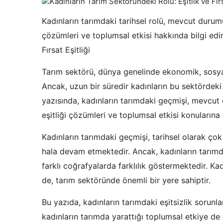
Kadınların tarımdaki tarihsel rolü, mevcut durumu, li
çözümleri ve toplumsal etkisi hakkında bilgi edin
Fırsat Eşitliği
Tarım sektörü, dünya genelinde ekonomik, sosya
Ancak, uzun bir süredir kadınların bu sektördeki 
yazısında, kadınların tarımdaki geçmişi, mevcut dur
eşitliği çözümleri ve toplumsal etkisi konuların
Kadınların tarımdaki geçmişi, tarihsel olarak 
hala devam etmektedir. Ancak, kadınların tarımd
farklı coğrafyalarda farklılık göstermektedir. Kadın
de, tarım sektöründe önemli bir yere sahiptir.
Bu yazıda, kadınların tarımdaki eşitsizlik sorunla
kadınların tarımda yarattığı toplumsal etkiye de