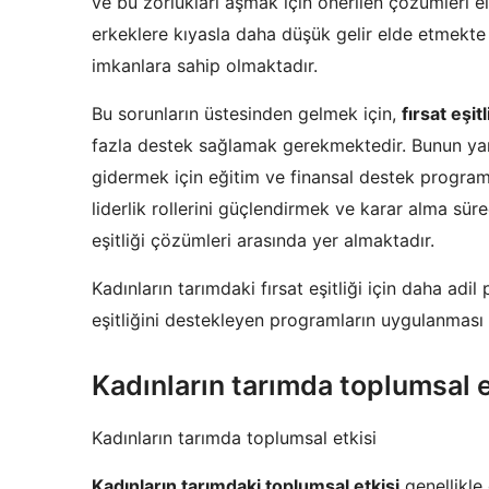
ve bu zorlukları aşmak için önerilen çözümleri e
erkeklere kıyasla daha düşük gelir elde etmekte
imkanlara sahip olmaktadır.
Bu sorunların üstesinden gelmek için,
fırsat eşitl
fazla destek sağlamak gerekmektedir. Bunun yanı s
gidermek için eğitim ve finansal destek programla
liderlik rollerini güçlendirmek ve karar alma süre
eşitliği çözümleri arasında yer almaktadır.
Kadınların tarımdaki fırsat eşitliği için daha adil
eşitliğini destekleyen programların uygulanması 
Kadınların tarımda toplumsal e
Kadınların tarımda toplumsal etkisi
Kadınların tarımdaki toplumsal etkisi
genellikle