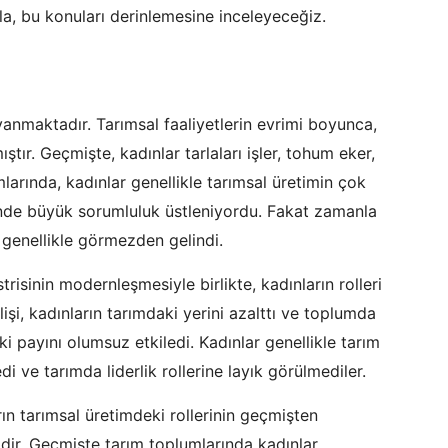
a, bu konuları derinlemesine inceleyeceğiz.
anmaktadır. Tarımsal faaliyetlerin evrimi boyunca,
tır. Geçmişte, kadınlar tarlaları işler, tohum eker,
larında, kadınlar genellikle tarımsal üretimin çok
nde büyük sorumluluk üstleniyordu. Fakat zamanla
ı genellikle görmezden gelindi.
trisinin modernleşmesiyle birlikte, kadınların rolleri
şi, kadınların tarımdaki yerini azalttı ve toplumda
i payını olumsuz etkiledi. Kadınlar genellikle tarım
i ve tarımda liderlik rollerine layık görülmediler.
rın tarımsal üretimdeki rollerinin geçmişten
ir. Geçmişte tarım toplumlarında kadınlar,