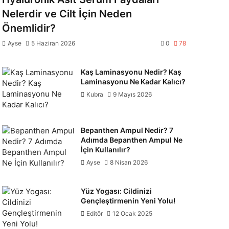
Nelerdir ve Cilt İçin Neden
Önemlidir?
Ayse
5 Haziran 2026
0
78
Kaş Laminasyonu Nedir? Kaş
Laminasyonu Ne Kadar Kalıcı?
Kubra
9 Mayıs 2026
Bepanthen Ampul Nedir? 7
Adımda Bepanthen Ampul Ne
İçin Kullanılır?
Ayse
8 Nisan 2026
Yüz Yogası: Cildinizi
Gençleştirmenin Yeni Yolu!
Editör
12 Ocak 2025