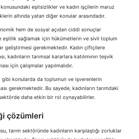
i konusundaki eşitsizlikler ve kadın işçilerin maruz
iklerin altında yatan diğer konular arasındadır.
konomik hem de sosyal açıdan ciddi sonuçlar
eşitlik sağlamak için hükümetlerin ve sivil toplum
ar geliştirmesi gerekmektedir. Kadın çiftçilere
sı, kadınların tarımsal kararlara katılımının teşvik
ası için çalışmalar yapılmalıdır.
ar gibi konularda da toplumun ve işverenlerin
ması gerekmektedir. Bu sayede, kadınların tarımdaki
 sektörde daha etkin bir rol oynayabilirler.
iği çözümleri
u, tarım sektöründe kadınların karşılaştığı zorluklar