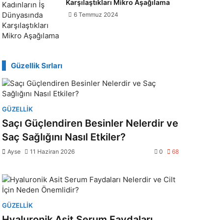
Karşılaştıkları Mikro Aşağılama
6 Temmuz 2024
Güzellik Sırları
GÜZELLIK
Saçı Güçlendiren Besinler Nelerdir ve
Saç Sağlığını Nasıl Etkiler?
Ayse
11 Haziran 2026
0
68
GÜZELLIK
Hyaluronik Asit Serum Faydaları