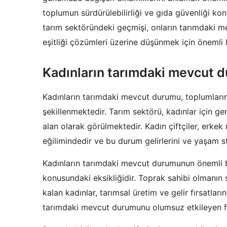
toplumun sürdürülebilirliği ve gıda güvenliği kon
tarım sektöründeki geçmişi, onların tarımdaki 
eşitliği çözümleri üzerine düşünmek için önemli bi
Kadınların tarımdaki mevcut 
Kadınların tarımdaki mevcut durumu, toplumların 
şekillenmektedir. Tarım sektörü, kadınlar için gene
alan olarak görülmektedir. Kadın çiftçiler, erke
eğilimindedir ve bu durum gelirlerini ve yaşam s
Kadınların tarımdaki mevcut durumunun önemli bir
konusundaki eksikliğidir. Toprak sahibi olmanı
kalan kadınlar, tarımsal üretim ve gelir fırsatla
tarımdaki mevcut durumunu olumsuz etkileyen fak