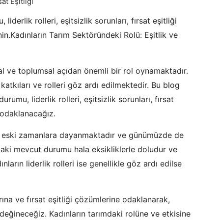
derlik rolleri, eşitsizlik sorunları, fırsat eşitliği
in.Kadınların Tarım Sektöründeki Rolü: Eşitlik ve
l ve toplumsal açıdan önemli bir rol oynamaktadır.
katkıları ve rolleri göz ardı edilmektedir. Bu blog
umu, liderlik rolleri, eşitsizlik sorunları, fırsat
a odaklanacağız.
çok eski zamanlara dayanmaktadır ve günümüzde de
aki mevcut durumu hala eksikliklerle doludur ve
ların liderlik rolleri ise genellikle göz ardı edilse
rına ve fırsat eşitliği çözümlerine odaklanarak,
 değineceğiz. Kadınların tarımdaki rolüne ve etkisine