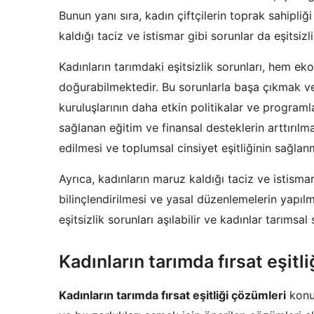
Bunun yanı sıra, kadın çiftçilerin toprak sahipliğ
kaldığı taciz ve istismar gibi sorunlar da eşitsizl
Kadınların tarımdaki eşitsizlik sorunları, hem e
doğurabilmektedir. Bu sorunlarla başa çıkmak ve 
kuruluşlarının daha etkin politikalar ve programl
sağlanan eğitim ve finansal desteklerin arttırılma
edilmesi ve toplumsal cinsiyet eşitliğinin sağlanm
Ayrıca, kadınların maruz kaldığı taciz ve istism
bilinçlendirilmesi ve yasal düzenlemelerin yapıl
eşitsizlik sorunları aşılabilir ve kadınlar tarımsal
Kadınların tarımda fırsat eşitl
Kadınların tarımda fırsat eşitliği çözümleri
konus