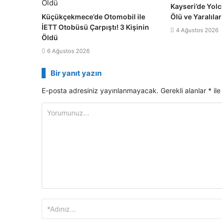
Kayseri’de Yolc
Küçükçekmece’de Otomobil ile
Ölü ve Yaralılar
İETT Otobüsü Çarpıştı! 3 Kişinin
4 Ağustos 2026
Öldü
6 Ağustos 2026
Bir yanıt yazın
E-posta adresiniz yayınlanmayacak.
Gerekli alanlar
*
ile