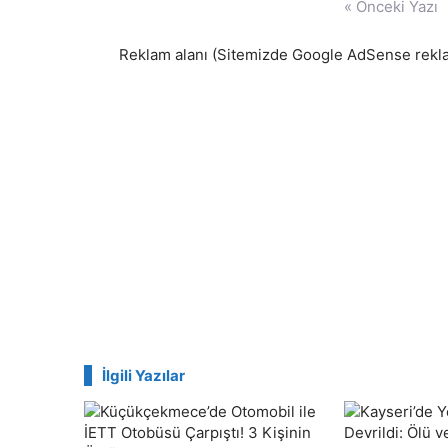
« Önceki Yazı
gezinmesi
Reklam alanı (Sitemizde Google AdSense reklam
İlgili Yazılar