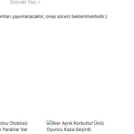
Sonraki Yazı »
ları yayınlanacaktır, onay süreci beklenmektedir.)