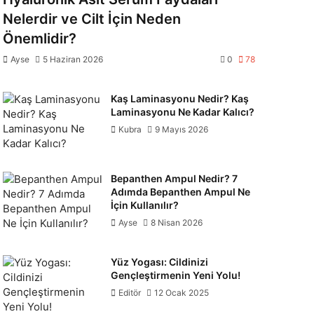
Nelerdir ve Cilt İçin Neden
Önemlidir?
Ayse
5 Haziran 2026
0
78
Kaş Laminasyonu Nedir? Kaş
Laminasyonu Ne Kadar Kalıcı?
Kubra
9 Mayıs 2026
Bepanthen Ampul Nedir? 7
Adımda Bepanthen Ampul Ne
İçin Kullanılır?
Ayse
8 Nisan 2026
Yüz Yogası: Cildinizi
Gençleştirmenin Yeni Yolu!
Editör
12 Ocak 2025