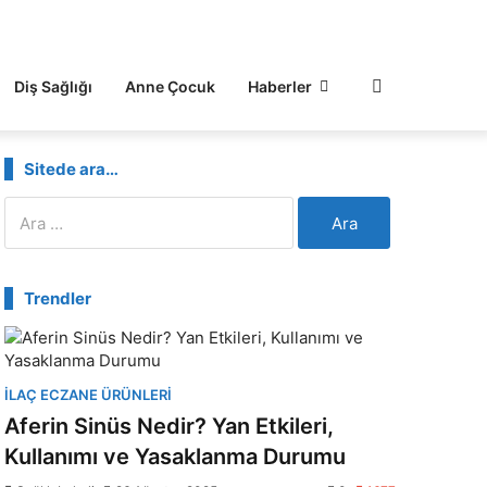
Diş Sağlığı
Anne Çocuk
Haberler
Sitede ara…
Arama:
Trendler
İLAÇ ECZANE ÜRÜNLERI
Aferin Sinüs Nedir? Yan Etkileri,
Kullanımı ve Yasaklanma Durumu