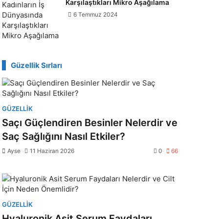
Karşılaştıkları Mikro Aşağılama
6 Temmuz 2024
Güzellik Sırları
GÜZELLIK
Saçı Güçlendiren Besinler Nelerdir ve
Saç Sağlığını Nasıl Etkiler?
Ayse
11 Haziran 2026
0
66
GÜZELLIK
Hyaluronik Asit Serum Faydaları