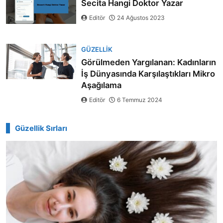
Secita Hangi Doktor Yazar
Editör
24 Ağustos 2023
GÜZELLIK
Görülmeden Yargılanan: Kadınların
İş Dünyasında Karşılaştıkları Mikro
Aşağılama
Editör
6 Temmuz 2024
Güzellik Sırları