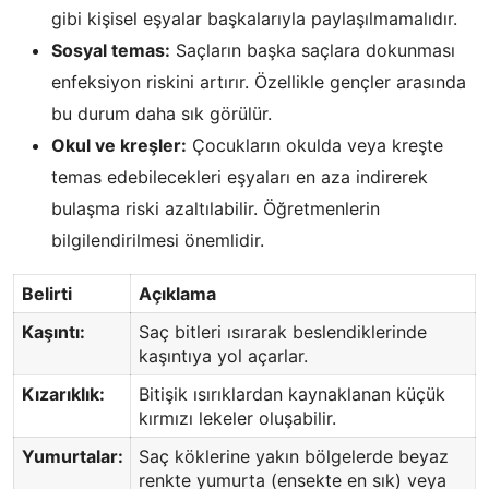
gibi kişisel eşyalar başkalarıyla paylaşılmamalıdır.
Sosyal temas:
Saçların başka saçlara dokunması
enfeksiyon riskini artırır. Özellikle gençler arasında
bu durum daha sık görülür.
Okul ve kreşler:
Çocukların okulda veya kreşte
temas edebilecekleri eşyaları en aza indirerek
bulaşma riski azaltılabilir. Öğretmenlerin
bilgilendirilmesi önemlidir.
Belirti
Açıklama
Kaşıntı:
Saç bitleri ısırarak beslendiklerinde
kaşıntıya yol açarlar.
Kızarıklık:
Bitişik ısırıklardan kaynaklanan küçük
kırmızı lekeler oluşabilir.
Yumurtalar:
Saç köklerine yakın bölgelerde beyaz
renkte yumurta (ensekte en sık) veya