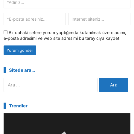
Bir dahaki sefere yorum yaptığımda kullanılmak üzere adımı,
e-posta adresimi ve web site adresimi bu tarayıcıya kaydet.
Sitede ara…
Arama:
Trendler