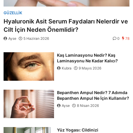
GÜZELLIK
Hyaluronik Asit Serum Faydaları Nelerdir ve
Cilt İçin Neden Önemlidir?
Ayse
5 Haziran 2026
0
78
Kaş Laminasyonu Nedir? Kaş
Laminasyonu Ne Kadar Kalıcı?
Kubra
9 Mayıs 2026
Bepanthen Ampul Nedir? 7 Adımda
Bepanthen Ampul Ne İçin Kullanılır?
Ayse
8 Nisan 2026
Yüz Yogası: Cildinizi