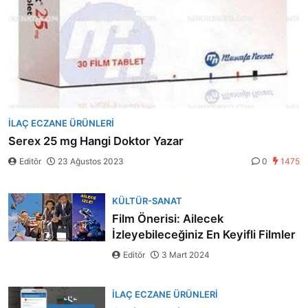
İLAÇ ECZANE ÜRÜNLERI
Serex 25 mg Hangi Doktor Yazar
Editör
23 Ağustos 2023
0
1475
KÜLTÜR-SANAT
Film Önerisi: Ailecek
İzleyebileceğiniz En Keyifli Filmler
Editör
3 Mart 2024
İLAÇ ECZANE ÜRÜNLERI