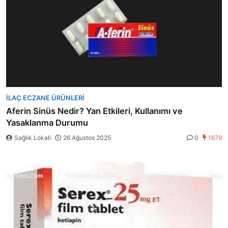
İLAÇ ECZANE ÜRÜNLERI
Aferin Sinüs Nedir? Yan Etkileri, Kullanımı ve
Yasaklanma Durumu
Sağlık Lokali
26 Ağustos 2025
0
1679