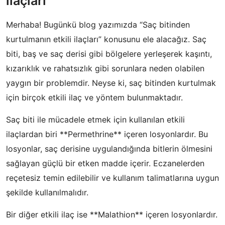
ilaçları
Merhaba! Bugünkü blog yazımızda “Saç bitinden
kurtulmanın etkili ilaçları” konusunu ele alacağız. Saç
biti, baş ve saç derisi gibi bölgelere yerleşerek kaşıntı,
kızarıklık ve rahatsızlık gibi sorunlara neden olabilen
yaygın bir problemdir. Neyse ki, saç bitinden kurtulmak
için birçok etkili ilaç ve yöntem bulunmaktadır.
Saç biti ile mücadele etmek için kullanılan etkili
ilaçlardan biri **Permethrine** içeren losyonlardır. Bu
losyonlar, saç derisine uygulandığında bitlerin ölmesini
sağlayan güçlü bir etken madde içerir. Eczanelerden
reçetesiz temin edilebilir ve kullanım talimatlarına uygun
şekilde kullanılmalıdır.
Bir diğer etkili ilaç ise **Malathion** içeren losyonlardır.