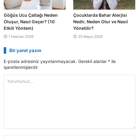
Göğüs Ucu Çatlağı Neden
Çocuklarda Bahar Alerjisi
Oluşur, Nasıl Geçer? (10
Nedir, Neden Olur ve Nasıl
Etkili Yöntem)
Yönetilir?
1 Haziran 2026
25 Mayıs 2026
Bir yanıt yazın
E-posta adresiniz yayınlanmayacak.
Gerekli alanlar
*
ile
işaretlenmişlerdir