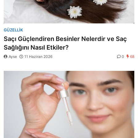
GÜZELLIK
Saçı Güçlendiren Besinler Nelerdir ve Saç
Sağlığını Nasıl Etkiler?
Ayse
11 Haziran 2026
0
68