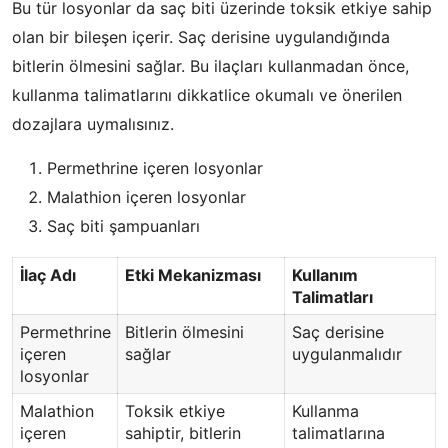
Bu tür losyonlar da saç biti üzerinde toksik etkiye sahip
olan bir bileşen içerir. Saç derisine uygulandığında
bitlerin ölmesini sağlar. Bu ilaçları kullanmadan önce,
kullanma talimatlarını dikkatlice okumalı ve önerilen
dozajlara uymalısınız.
Permethrine içeren losyonlar
Malathion içeren losyonlar
Saç biti şampuanları
İlaç Adı
Etki Mekanizması
Kullanım
Talimatları
Permethrine
Bitlerin ölmesini
Saç derisine
içeren
sağlar
uygulanmalıdır
losyonlar
Malathion
Toksik etkiye
Kullanma
içeren
sahiptir, bitlerin
talimatlarına