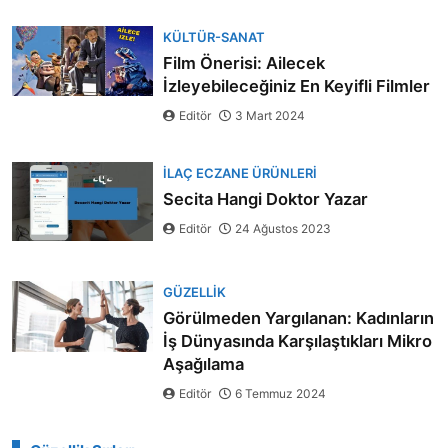
KÜLTÜR-SANAT
Film Önerisi: Ailecek
İzleyebileceğiniz En Keyifli Filmler
Editör
3 Mart 2024
İLAÇ ECZANE ÜRÜNLERI
Secita Hangi Doktor Yazar
Editör
24 Ağustos 2023
GÜZELLIK
Görülmeden Yargılanan: Kadınların
İş Dünyasında Karşılaştıkları Mikro
Aşağılama
Editör
6 Temmuz 2024