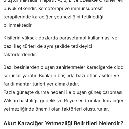
oluşturmaktadır. Hepatit A, B, E ve özellikle C türleri en
büyük etkendir. Kemoterapi ve immünsüpresif
terapilerinde karaciğer yetmezliğini tetiklediği
bilinmektedir.
Kişilerin yüksek dozlarda parasetamol kullanması ve
bazı ilaç türleri de aynı şekilde tetikleyici
faktörlerdendir.
Bazı besinlerden oluşan zehirlenmeler karaciğerde ciddi
sorunlar yaratır. Bunların başında bazı otlar, asitler ve
farklı mantar türleri yer almaktadır.
Fazla güneşte durma nedeni ile oluşan güneş çarpması,
Wilson hastalığı, gebelik ve Reye sendromları karaciğer
yetmezliğinde önemli olan faktörleri oluştururlar.
Akut Karaciğer Yetmezliği Belirtileri Nelerdir?