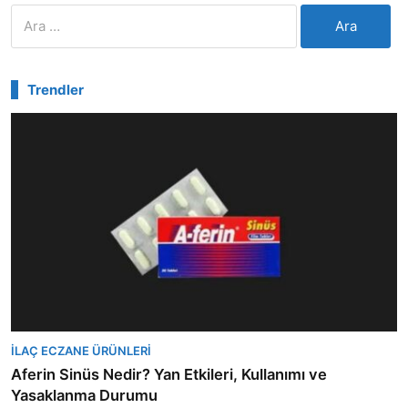
Arama:
Trendler
İLAÇ ECZANE ÜRÜNLERI
Aferin Sinüs Nedir? Yan Etkileri, Kullanımı ve
Yasaklanma Durumu