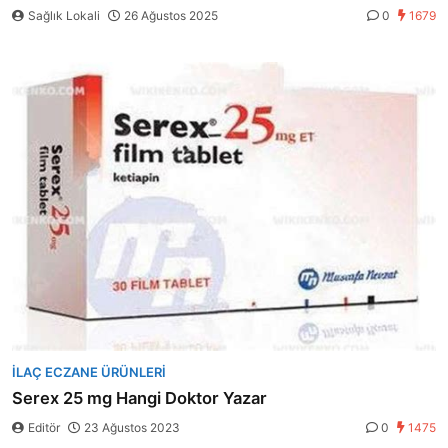
Sağlık Lokali
26 Ağustos 2025
0
1679
İLAÇ ECZANE ÜRÜNLERI
Serex 25 mg Hangi Doktor Yazar
Editör
23 Ağustos 2023
0
1475