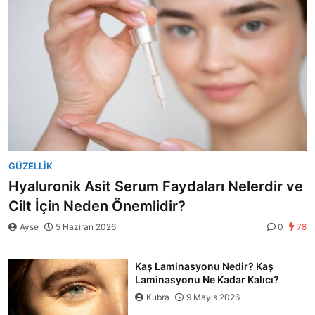
GÜZELLIK
Hyaluronik Asit Serum Faydaları Nelerdir ve
Cilt İçin Neden Önemlidir?
Ayse
5 Haziran 2026
0
78
Kaş Laminasyonu Nedir? Kaş
Laminasyonu Ne Kadar Kalıcı?
Kubra
9 Mayıs 2026