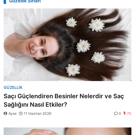
Güzellik Sırları
GÜZELLIK
Saçı Güçlendiren Besinler Nelerdir ve Saç
Sağlığını Nasıl Etkiler?
Ayse
11 Haziran 2026
0
70