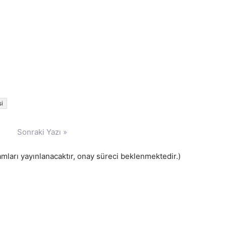
si
Sonraki Yazı »
ları yayınlanacaktır, onay süreci beklenmektedir.)