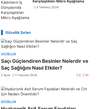
Karşılaştıkları Mikro Aşağılama
6 Temmuz 2024
Güzellik Sırları
GÜZELLIK
Saçı Güçlendiren Besinler Nelerdir ve
Saç Sağlığını Nasıl Etkiler?
Ayse
11 Haziran 2026
0
66
GÜZELLIK
Hyaluronik Asit Serum Faydaları