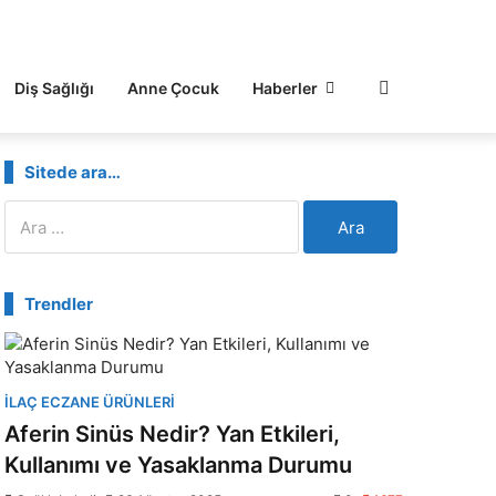
Diş Sağlığı
Anne Çocuk
Haberler
Sitede ara…
Arama:
Trendler
İLAÇ ECZANE ÜRÜNLERI
Aferin Sinüs Nedir? Yan Etkileri,
Kullanımı ve Yasaklanma Durumu