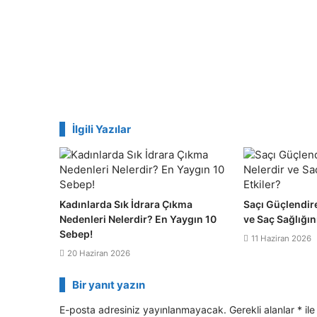
İlgili Yazılar
Kadınlarda Sık İdrara Çıkma
Saçı Güçlendire
Nedenleri Nelerdir? En Yaygın 10
ve Saç Sağlığını
Sebep!
11 Haziran 2026
20 Haziran 2026
Bir yanıt yazın
E-posta adresiniz yayınlanmayacak.
Gerekli alanlar
*
ile