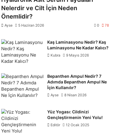
Nelerdir ve Cilt İçin Neden
Önemlidir?
Ayse
5 Haziran 2026
0
78
Kaş Laminasyonu Nedir? Kaş
Laminasyonu Ne Kadar Kalıcı?
Kubra
9 Mayıs 2026
Bepanthen Ampul Nedir? 7
Adımda Bepanthen Ampul Ne
İçin Kullanılır?
Ayse
8 Nisan 2026
Yüz Yogası: Cildinizi
Gençleştirmenin Yeni Yolu!
Editör
12 Ocak 2025