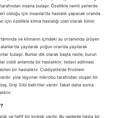
tarafından insana bulaşır. Özellikle nemli yerlerde
kteri olduğu için insanlar’da hastalık yapacak oranda
çin özellikle klima hastalığı olan olarak bilinir.
ortamında ve klimanın içindeki su ortamında ürüyen
ı alanlar’da yayılarak yoğun oran’da yayılarak
nlar bulaşır. Bunlar dik olarak başta nezle, burun
ar ciddi anlamda bir hastalıktır. tedavi edilmesi
ilen bir hastalıktır. Ciddiyette’de Problem
vardır. yine lejyoner mikrobu tarafından oluşan bir
eş, Grip Gibi belirtiler vardır. fakat daha sonra
ıktır.
r?
rük ve hafif bir kırıklık vardır. Bu nedenle hasta bir