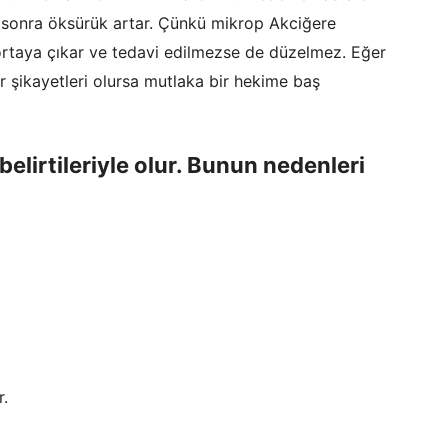
a sonra öksürük artar. Çünkü mikrop Akciğere
 ortaya çıkar ve tedavi edilmezse de düzelmez. Eğer
r şikayetleri olursa mutlaka bir hekime baş
 belirtileriyle olur. Bunun nedenleri
r.