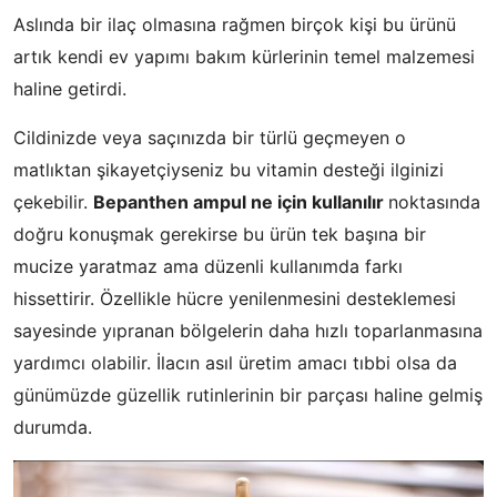
Aslında bir ilaç olmasına rağmen birçok kişi bu ürünü
artık kendi ev yapımı bakım kürlerinin temel malzemesi
haline getirdi.
Cildinizde veya saçınızda bir türlü geçmeyen o
matlıktan şikayetçiyseniz bu vitamin desteği ilginizi
çekebilir.
Bepanthen ampul ne için kullanılır
noktasında
doğru konuşmak gerekirse bu ürün tek başına bir
mucize yaratmaz ama düzenli kullanımda farkı
hissettirir. Özellikle hücre yenilenmesini desteklemesi
sayesinde yıpranan bölgelerin daha hızlı toparlanmasına
yardımcı olabilir. İlacın asıl üretim amacı tıbbi olsa da
günümüzde güzellik rutinlerinin bir parçası haline gelmiş
durumda.