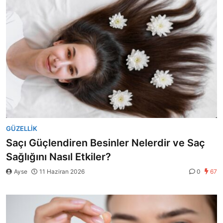
GÜZELLIK
Saçı Güçlendiren Besinler Nelerdir ve Saç
Sağlığını Nasıl Etkiler?
Ayse
11 Haziran 2026
0
67