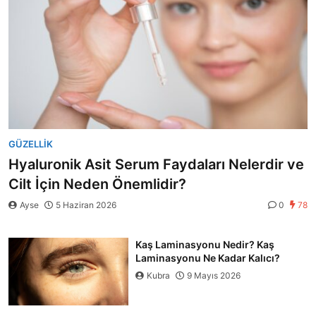
GÜZELLIK
Hyaluronik Asit Serum Faydaları Nelerdir ve
Cilt İçin Neden Önemlidir?
Ayse
5 Haziran 2026
0
78
Kaş Laminasyonu Nedir? Kaş
Laminasyonu Ne Kadar Kalıcı?
Kubra
9 Mayıs 2026