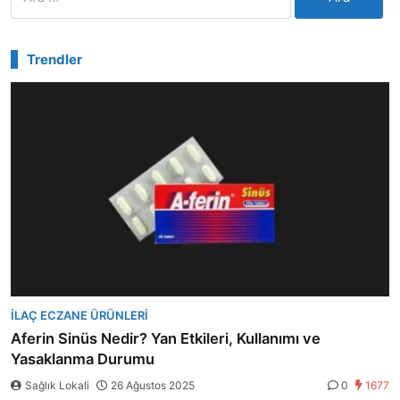
Trendler
İLAÇ ECZANE ÜRÜNLERI
Aferin Sinüs Nedir? Yan Etkileri, Kullanımı ve
Yasaklanma Durumu
Sağlık Lokali
26 Ağustos 2025
0
1677