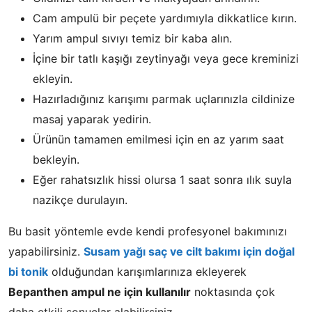
​Cam ampulü bir peçete yardımıyla dikkatlice kırın.
​Yarım ampul sıvıyı temiz bir kaba alın.
​İçine bir tatlı kaşığı zeytinyağı veya gece kreminizi
ekleyin.
​Hazırladığınız karışımı parmak uçlarınızla cildinize
masaj yaparak yedirin.
​Ürünün tamamen emilmesi için en az yarım saat
bekleyin.
​Eğer rahatsızlık hissi olursa 1 saat sonra ılık suyla
nazikçe durulayın.
Bu basit yöntemle evde kendi profesyonel bakımınızı
yapabilirsiniz.
Susam yağı saç ve cilt bakımı için doğal
bi tonik
olduğundan karışımlarınıza ekleyerek
Bepanthen ampul ne için kullanılır
noktasında çok
daha etkili sonuçlar alabilirsiniz.