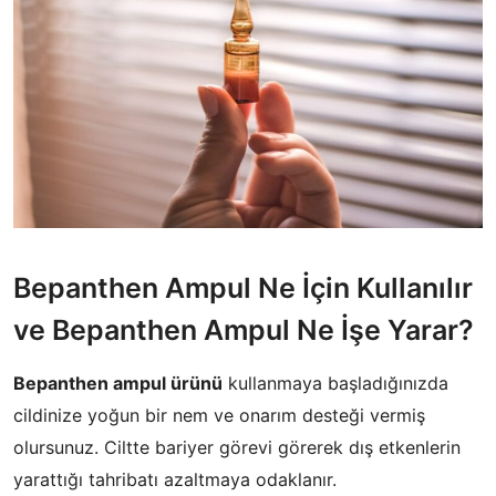
​Bepanthen Ampul Ne İçin Kullanılır
ve Bepanthen Ampul Ne İşe Yarar?
Bepanthen ampul ürünü
kullanmaya başladığınızda
cildinize yoğun bir nem ve onarım desteği vermiş
olursunuz. Ciltte bariyer görevi görerek dış etkenlerin
yarattığı tahribatı azaltmaya odaklanır.