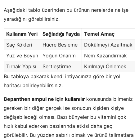
​Aşağıdaki tablo üzerinden bu ürünün nerelerde ne işe
yaradığını görebilirsiniz.
Kullanım Yeri
Sağladığı Fayda
Temel Amaç
Saç Kökleri
Hücre Besleme
Dökülmeyi Azaltmak
Yüz ve Boyun
Yoğun Onarım
Nem Kazandırmak
Tırnak Yapısı
Sertleştirme
Kırılmayı Önlemek
Bu tabloya bakarak kendi ihtiyacınıza göre bir yol
haritası belirleyebilirsiniz.
Bepanthen ampul ne için kullanılır
konusunda bilmeniz
gereken bir diğer gerçek ise sonucun kişiden kişiye
değişebileceği olması. Bazı bünyeler bu vitamini çok
hızlı kabul ederken bazılarında etkisi daha geç
görülebilir. Bu yüzden sabırlı olmak ve ürünü talimatlara