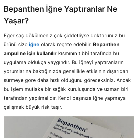
​Bepanthen İğne Yaptıranlar Ne
Yaşar?
​Eğer saç dökülmeniz çok şiddetliyse doktorunuz bu
ürünü size
iğne
olarak reçete edebilir.
Bepanthen
ampul ne için kullanılır
kısmının tıbbi tarafında bu
uygulama oldukça yaygındır. Bu iğneyi yaptıranların
yorumlarına baktığınızda genellikle etkisinin dışarıdan
sürmeye göre daha hızlı olduğunu göreceksiniz. Ancak
bu işlem mutlaka bir sağlık kuruluşunda ve uzman biri
tarafından yapılmalıdır. Kendi başınıza iğne yapmaya
çalışmak büyük risk taşır.