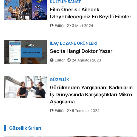
KÜLTÜR-SANAT
Film Önerisi: Ailecek
İzleyebileceğiniz En Keyifli Filmler
Editör
3 Mart 2024
İLAÇ ECZANE ÜRÜNLERI
Secita Hangi Doktor Yazar
Editör
24 Ağustos 2023
GÜZELLIK
Görülmeden Yargılanan: Kadınların
İş Dünyasında Karşılaştıkları Mikro
Aşağılama
Editör
6 Temmuz 2024
Güzellik Sırları