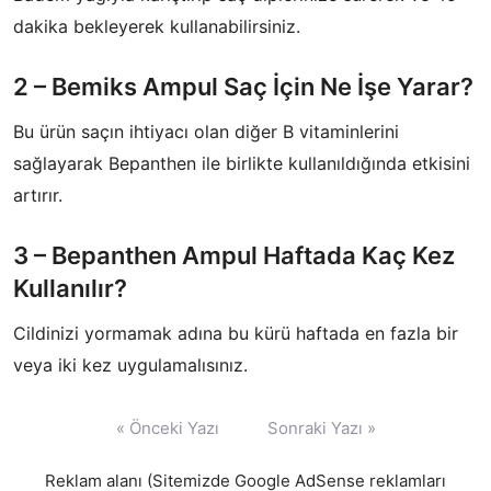
dakika bekleyerek kullanabilirsiniz.
​2 – Bemiks Ampul Saç İçin Ne İşe Yarar?
Bu ürün saçın ihtiyacı olan diğer B vitaminlerini
sağlayarak Bepanthen ile birlikte kullanıldığında etkisini
artırır.
​3 – Bepanthen Ampul Haftada Kaç Kez
Kullanılır?
Cildinizi yormamak adına bu kürü haftada en fazla bir
veya iki kez uygulamalısınız.
Yazı
« Önceki Yazı
Sonraki Yazı »
gezinmesi
Reklam alanı (Sitemizde Google AdSense reklamları