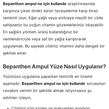
Bepanthen ampul ne için kullanılır
araştırmasında
karşınıza çıkan direkt sürün tavsiyelerine karşı biraz
temkinli olun. Eğer yağlı veya sivilceye meyilli bir cilde
sahipseniz bu yoğun vitamin gözeneklerinizi tıkayabilir.
En sağlıklı yöntem ürünü kullandığınız bir
nemlendiriciyle veya saf bir yağla karıştırarak
uygulamak. Bu sayede cildiniz vitamini daha dengeli bir
şekilde emer.
Bepanthen Ampul Yüze Nasıl Uygulanır?
Yüzünüze uygulama yaparken temizlik en önemli
aşamadır.
Bepanthen ampul ne için kullanılır
sorusunun
cevabını verimli bir şekilde almak istiyorsanız şu
adımları izleyin,
​Cildinizi tüm kirden ve makyajdan arındırın.