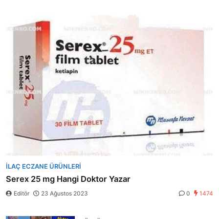
İLAÇ ECZANE ÜRÜNLERI
Serex 25 mg Hangi Doktor Yazar
Editör
23 Ağustos 2023
0
1474