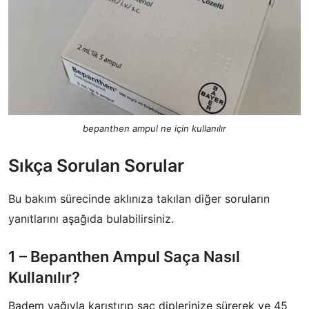
bepanthen ampul ne için kullanılır
​Sıkça Sorulan Sorular
Bu bakım sürecinde aklınıza takılan diğer soruların
yanıtlarını aşağıda bulabilirsiniz.
​1 – Bepanthen Ampul Saça Nasıl
Kullanılır?
Badem yağıyla karıştırıp saç diplerinize sürerek ve 45