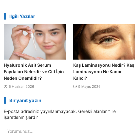
İlgili Yazılar
Hyaluronik Asit Serum
Kaş Laminasyonu Nedir? Kaş
Faydaları Nelerdir ve Cilt İçin
Laminasyonu Ne Kadar
Neden Önemlidir?
Kalıcı?
5 Haziran 2026
9 Mayıs 2026
Bir yanıt yazın
E-posta adresiniz yayınlanmayacak.
Gerekli alanlar
*
ile
işaretlenmişlerdir