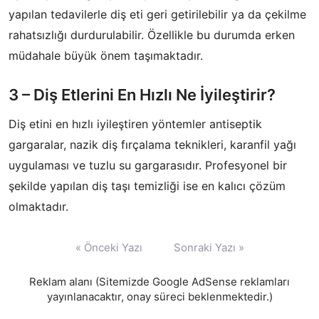
yapılan tedavilerle diş eti geri getirilebilir ya da çekilme
rahatsızlığı durdurulabilir. Özellikle bu durumda erken
müdahale büyük önem taşımaktadır.
3 – Diş Etlerini En Hızlı Ne İyileştirir?
Diş etini en hızlı iyileştiren yöntemler antiseptik
gargaralar, nazik diş fırçalama teknikleri, karanfil yağı
uygulaması ve tuzlu su gargarasıdır. Profesyonel bir
şekilde yapılan diş taşı temizliği ise en kalıcı çözüm
olmaktadır.
Yazı
« Önceki Yazı
Sonraki Yazı »
gezinmesi
Reklam alanı (Sitemizde Google AdSense reklamları
yayınlanacaktır, onay süreci beklenmektedir.)