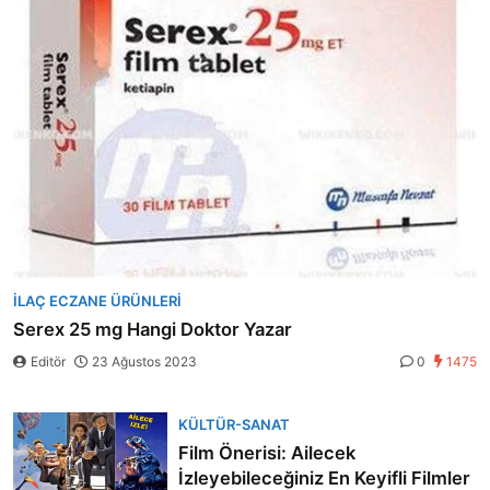
İLAÇ ECZANE ÜRÜNLERI
Serex 25 mg Hangi Doktor Yazar
Editör
23 Ağustos 2023
0
1475
KÜLTÜR-SANAT
Film Önerisi: Ailecek
İzleyebileceğiniz En Keyifli Filmler