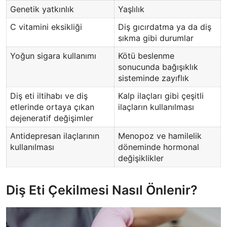
Genetik yatkınlık
Yaşlılık
C vitamini eksikliği
Diş gıcırdatma ya da diş
sıkma gibi durumlar
Yoğun sigara kullanımı
Kötü beslenme
sonucunda bağışıklık
sisteminde zayıflık
Diş eti iltihabı ve diş
Kalp ilaçları gibi çeşitli
etlerinde ortaya çıkan
ilaçların kullanılması
dejeneratif değişimler
Antidepresan ilaçlarının
Menopoz ve hamilelik
kullanılması
döneminde hormonal
değişiklikler
Diş Eti Çekilmesi Nasıl Önlenir?