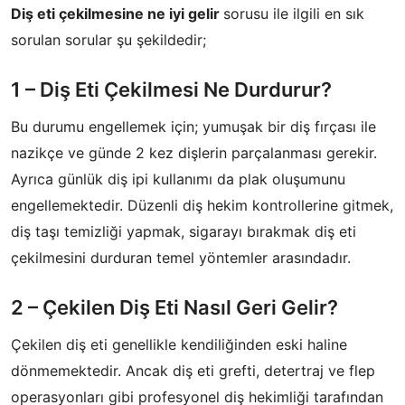
Diş eti çekilmesine ne iyi gelir
sorusu ile ilgili en sık
sorulan sorular şu şekildedir;
1 – Diş Eti Çekilmesi Ne Durdurur?
Bu durumu engellemek için; yumuşak bir diş fırçası ile
nazikçe ve günde 2 kez dişlerin parçalanması gerekir.
Ayrıca günlük diş ipi kullanımı da plak oluşumunu
engellemektedir. Düzenli diş hekim kontrollerine gitmek,
diş taşı temizliği yapmak, sigarayı bırakmak diş eti
çekilmesini durduran temel yöntemler arasındadır.
2 – Çekilen Diş Eti Nasıl Geri Gelir?
Çekilen diş eti genellikle kendiliğinden eski haline
dönmemektedir. Ancak diş eti grefti, detertraj ve flep
operasyonları gibi profesyonel diş hekimliği tarafından