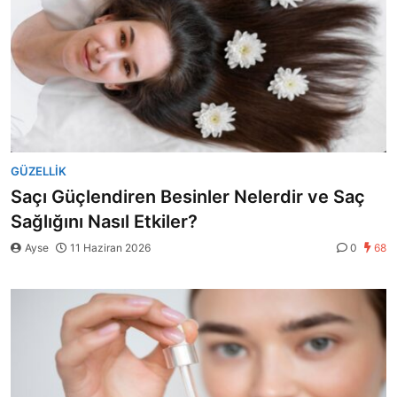
GÜZELLIK
Saçı Güçlendiren Besinler Nelerdir ve Saç
Sağlığını Nasıl Etkiler?
Ayse
11 Haziran 2026
0
68