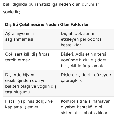
bakıldığında bu rahatsızlığa neden olan durumlar
şöyledir;
Diş Eti Çekilmesine Neden Olan Faktörler
Ağız hijyeninin
Diş eti dokularını
sağlanmaması
etkileyen periodontal
hastalıklar
Çok sert kıllı diş fırçası
Dişleri, Adiş etinin tersi
tercih etmek
yönünde hızlı ve şiddetli
bir şekilde fırçalamak
Dişlerde hijyen
Dişlerde şiddetli düzeyde
eksikliğinden dolayı
çapraşıklık
bakteri plağı ve yoğun diş
taşı oluşumu
Hatalı yapılmış dolgu ve
Kontrol altına alınamayan
kaplama işlemleri
diyabet hastalığı gibi
sistematik rahatsızlıklar