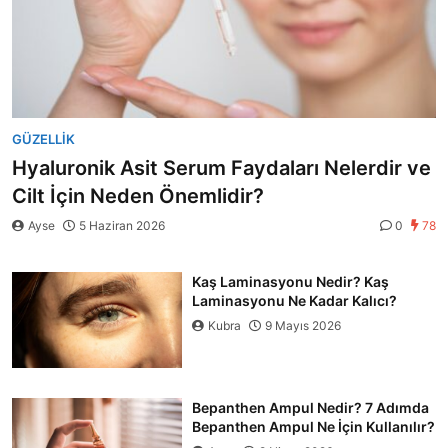
GÜZELLIK
Hyaluronik Asit Serum Faydaları Nelerdir ve
Cilt İçin Neden Önemlidir?
Ayse
5 Haziran 2026
0
78
Kaş Laminasyonu Nedir? Kaş
Laminasyonu Ne Kadar Kalıcı?
Kubra
9 Mayıs 2026
Bepanthen Ampul Nedir? 7 Adımda
Bepanthen Ampul Ne İçin Kullanılır?