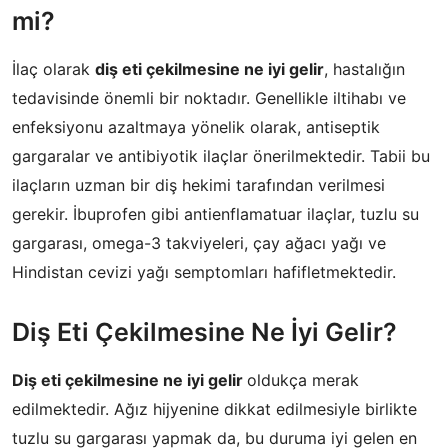
mi?
İlaç olarak
diş eti çekilmesine ne iyi gelir
, hastalığın
tedavisinde önemli bir noktadır. Genellikle iltihabı ve
enfeksiyonu azaltmaya yönelik olarak, antiseptik
gargaralar ve antibiyotik ilaçlar önerilmektedir. Tabii bu
ilaçların uzman bir diş hekimi tarafından verilmesi
gerekir. İbuprofen gibi antienflamatuar ilaçlar, tuzlu su
gargarası, omega-3 takviyeleri, çay ağacı yağı ve
Hindistan cevizi yağı semptomları hafifletmektedir.
Diş Eti Çekilmesine Ne İyi Gelir?
Diş eti çekilmesine ne iyi gelir
oldukça merak
edilmektedir. Ağız hijyenine dikkat edilmesiyle birlikte
tuzlu su gargarası yapmak da, bu duruma iyi gelen en