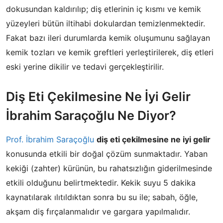
dokusundan kaldırılıp; diş etlerinin iç kısmı ve kemik
yüzeyleri bütün iltihabi dokulardan temizlenmektedir.
Fakat bazı ileri durumlarda kemik oluşumunu sağlayan
kemik tozları ve kemik greftleri yerleştirilerek, diş etleri
eski yerine dikilir ve tedavi gerçekleştirilir.
Diş Eti Çekilmesine Ne İyi Gelir
İbrahim Saraçoğlu Ne Diyor?
Prof. İbrahim Saraçoğlu
diş eti çekilmesine ne iyi gelir
konusunda etkili bir doğal çözüm sunmaktadır. Yaban
kekiği (zahter) kürünün, bu rahatsızlığın giderilmesinde
etkili olduğunu belirtmektedir. Kekik suyu 5 dakika
kaynatılarak ılıtıldıktan sonra bu su ile; sabah, öğle,
akşam diş fırçalanmalıdır ve gargara yapılmalıdır.