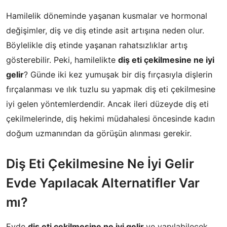
Hamilelik döneminde yaşanan kusmalar ve hormonal
değişimler, diş ve diş etinde asit artışına neden olur.
Böylelikle diş etinde yaşanan rahatsızlıklar artış
gösterebilir. Peki, hamilelikte
diş eti çekilmesine ne iyi
gelir
? Günde iki kez yumuşak bir diş fırçasıyla dişlerin
fırçalanması ve ılık tuzlu su yapmak diş eti çekilmesine
iyi gelen yöntemlerdendir. Ancak ileri düzeyde diş eti
çekilmelerinde, diş hekimi müdahalesi öncesinde kadın
doğum uzmanından da görüşün alınması gerekir.
Diş Eti Çekilmesine Ne İyi Gelir
Evde Yapılacak Alternatifler Var
mı?
Evde
diş eti çekilmesine ne iyi gelir
ve yapılabilecek