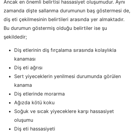
Ancak en önemli belirtisi hassasiyet oluşumudur. Aynı
zamanda dişte sallanma durumunun baş göstermesi de,
diş eti çekilmesinin belirtileri arasında yer almaktadır.
Bu durumun göstermiş olduğu belirtiler ise şu
şekildedir;
Diş etlerinin diş fırçalama sırasında kolaylıkla
kanaması
Diş eti ağrısı
Sert yiyeceklerin yenilmesi durumunda görülen
kanama
Diş etlerinde morarma
Ağızda kötü koku
Soğuk ve sıcak yiyeceklere karşı hassasiyet
oluşumu
Diş eti hassasiyeti