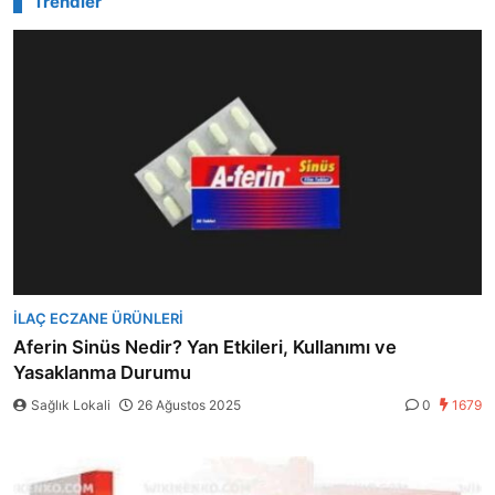
Trendler
İLAÇ ECZANE ÜRÜNLERI
Aferin Sinüs Nedir? Yan Etkileri, Kullanımı ve
Yasaklanma Durumu
Sağlık Lokali
26 Ağustos 2025
0
1679