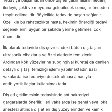
Tedaviye başlamadan önce diş eti çekilmesinin nedeni,
ilerleyiş şekli ve meydana gelebilecek sonuçlar önceden
tespit edilmelidir. Böylelikle tedavide başarı sağlanır.
Özellikle bu rahatsızlıkta hasta, hekimin önerdiği tedavi
seçeneklerini uygun bir şekilde yerine getirmesi çok
önemlidir.
İlk olarak tedavide diş çevresindeki bütün diş taşları
ultrasonik cihazlarla ve özel aletlerle temizlenir.
Ardından kök yüzeylerine subgingival küretaj da denilen
detaylı diş taşı temizliği işlemi yapılmaktadır. Bazı
vakalarda ise tedaviye destek olması amacıyla
antibiyotik ilaçlar kullanılmaktadır.
Diş eti çekilmesinin tedavisinde antibakteriyel
gargaralarda önerilir. İleri vakalarda ise genel veya lokal
anestezi altında diş etleri diş yüzeylerinden ve kemik