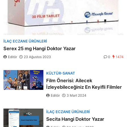
İLAÇ ECZANE ÜRÜNLERI
Serex 25 mg Hangi Doktor Yazar
Editör
23 Ağustos 2023
0
1474
KÜLTÜR-SANAT
Film Önerisi: Ailecek
İzleyebileceğiniz En Keyifli Filmler
Editör
3 Mart 2024
İLAÇ ECZANE ÜRÜNLERI
Secita Hangi Doktor Yazar