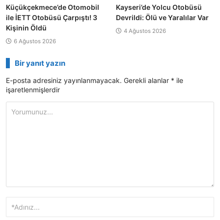
Küçükçekmece’de Otomobil
Kayseri’de Yolcu Otobüsü
ile İETT Otobüsü Çarpıştı! 3
Devrildi: Ölü ve Yaralılar Var
Kişinin Öldü
4 Ağustos 2026
6 Ağustos 2026
Bir yanıt yazın
E-posta adresiniz yayınlanmayacak.
Gerekli alanlar
*
ile
işaretlenmişlerdir