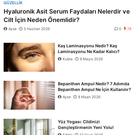
GÜZELLIK
Hyaluronik Asit Serum Faydaları Nelerdir ve
Cilt İçin Neden Önemlidir?
Ayse
5 Haziran 2026
0
78
Kaş Laminasyonu Nedir? Kaş
Laminasyonu Ne Kadar Kalıcı?
Kubra
9 Mayıs 2026
Bepanthen Ampul Nedir? 7 Adımda
Bepanthen Ampul Ne İçin Kullanılır?
Ayse
8 Nisan 2026
Yüz Yogası: Cildinizi
Gençleştirmenin Yeni Yolu!
Editör
12 Ocak 2025