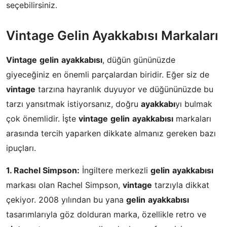
seçebilirsiniz.
Vintage Gelin Ayakkabısı Markaları
Vintage
gelin
ayakkabısı
, düğün gününüzde
giyeceğiniz en önemli parçalardan biridir. Eğer siz de
vintage
tarzına hayranlık duyuyor ve düğününüzde bu
tarzı yansıtmak istiyorsanız, doğru
ayakkabı
yı bulmak
çok önemlidir. İşte
vintage
gelin
ayakkabısı
markaları
arasında tercih yaparken dikkate almanız gereken bazı
ipuçları.
1. Rachel Simpson:
İngiltere merkezli
gelin
ayakkabısı
markası olan Rachel Simpson,
vintage
tarzıyla dikkat
çekiyor. 2008 yılından bu yana
gelin
ayakkabısı
tasarımlarıyla göz dolduran marka, özellikle retro ve