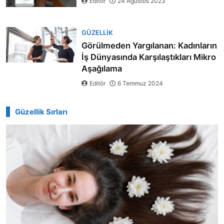
Editör
24 Ağustos 2023
GÜZELLIK
Görülmeden Yargılanan: Kadınların
İş Dünyasında Karşılaştıkları Mikro
Aşağılama
Editör
6 Temmuz 2024
Güzellik Sırları