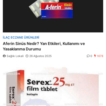
İLAÇ ECZANE ÜRÜNLERI
Aferin Sinüs Nedir? Yan Etkileri, Kullanımı ve
Yasaklanma Durumu
Sağlık Lokali
26 Ağustos 2025
0
1678