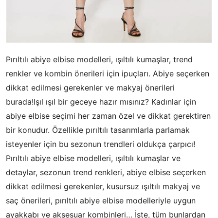
Pırıltılı abiye elbise modelleri, ışıltılı kumaşlar, trend
renkler ve kombin önerileri için ipuçları. Abiye seçerken
dikkat edilmesi gerekenler ve makyaj önerileri
burada!Işıl ışıl bir geceye hazır mısınız? Kadınlar için
abiye elbise seçimi her zaman özel ve dikkat gerektiren
bir konudur. Özellikle pırıltılı tasarımlarla parlamak
isteyenler için bu sezonun trendleri oldukça çarpıcı!
Pırıltılı abiye elbise modelleri, ışıltılı kumaşlar ve
detaylar, sezonun trend renkleri, abiye elbise seçerken
dikkat edilmesi gerekenler, kusursuz ışıltılı makyaj ve
saç önerileri, pırıltılı abiye elbise modelleriyle uygun
ayakkabı ve aksesuar kombinleri… İşte, tüm bunlardan