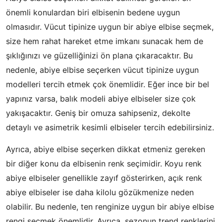
önemli konulardan biri elbisenin bedene uygun
olmasıdır. Vücut tipinize uygun bir abiye elbise seçmek,
size hem rahat hareket etme imkanı sunacak hem de
şıklığınızı ve güzelliğinizi ön plana çıkaracaktır. Bu
nedenle, abiye elbise seçerken vücut tipinize uygun
modelleri tercih etmek çok önemlidir. Eğer ince bir bel
yapınız varsa, balık modeli abiye elbiseler size çok
yakışacaktır. Geniş bir omuza sahipseniz, dekolte
detaylı ve asimetrik kesimli elbiseler tercih edebilirsiniz.
Ayrıca, abiye elbise seçerken dikkat etmeniz gereken
bir diğer konu da elbisenin renk seçimidir. Koyu renk
abiye elbiseler genellikle zayıf gösterirken, açık renk
abiye elbiseler ise daha kilolu gözükmenize neden
olabilir. Bu nedenle, ten renginize uygun bir abiye elbise
rengi seçmek önemlidir. Ayrıca, sezonun trend renklerini