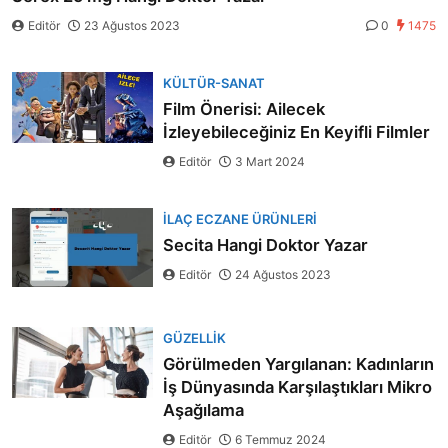
Editör
23 Ağustos 2023
0
1475
KÜLTÜR-SANAT
Film Önerisi: Ailecek
İzleyebileceğiniz En Keyifli Filmler
Editör
3 Mart 2024
İLAÇ ECZANE ÜRÜNLERI
Secita Hangi Doktor Yazar
Editör
24 Ağustos 2023
GÜZELLIK
Görülmeden Yargılanan: Kadınların
İş Dünyasında Karşılaştıkları Mikro
Aşağılama
Editör
6 Temmuz 2024