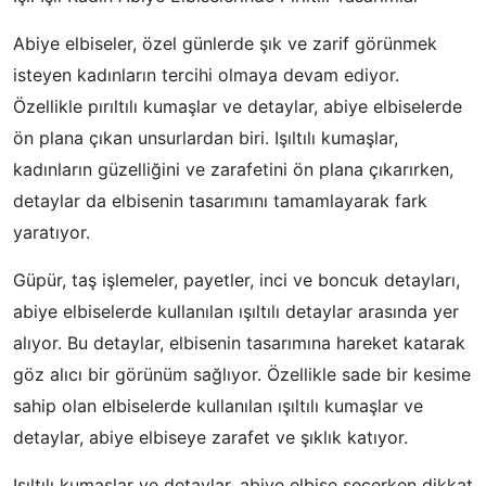
Abiye elbiseler, özel günlerde şık ve zarif görünmek
isteyen kadınların tercihi olmaya devam ediyor.
Özellikle pırıltılı kumaşlar ve detaylar, abiye elbiselerde
ön plana çıkan unsurlardan biri. Işıltılı kumaşlar,
kadınların güzelliğini ve zarafetini ön plana çıkarırken,
detaylar da elbisenin tasarımını tamamlayarak fark
yaratıyor.
Güpür, taş işlemeler, payetler, inci ve boncuk detayları,
abiye elbiselerde kullanılan ışıltılı detaylar arasında yer
alıyor. Bu detaylar, elbisenin tasarımına hareket katarak
göz alıcı bir görünüm sağlıyor. Özellikle sade bir kesime
sahip olan elbiselerde kullanılan ışıltılı kumaşlar ve
detaylar, abiye elbiseye zarafet ve şıklık katıyor.
Işıltılı kumaşlar ve detaylar, abiye elbise seçerken dikkat