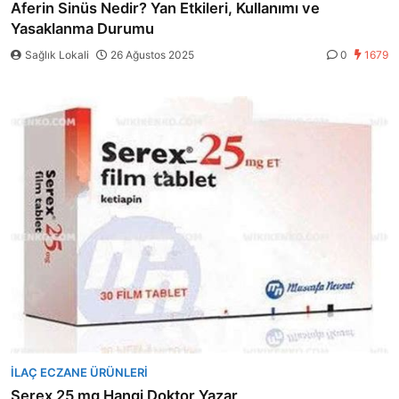
Aferin Sinüs Nedir? Yan Etkileri, Kullanımı ve
Yasaklanma Durumu
Sağlık Lokali
26 Ağustos 2025
0
1679
İLAÇ ECZANE ÜRÜNLERI
Serex 25 mg Hangi Doktor Yazar