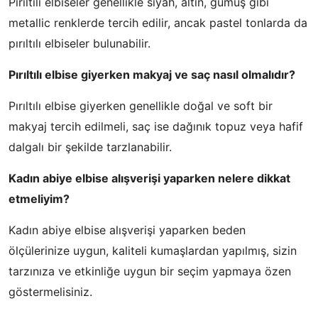
Pırıltılı elbiseler genellikle siyah, altın, gümüş gibi
metallic renklerde tercih edilir, ancak pastel tonlarda da
pırıltılı elbiseler bulunabilir.
Pırıltılı elbise giyerken makyaj ve saç nasıl olmalıdır?
Pırıltılı elbise giyerken genellikle doğal ve soft bir
makyaj tercih edilmeli, saç ise dağınık topuz veya hafif
dalgalı bir şekilde tarzlanabilir.
Kadın abiye elbise alışverişi yaparken nelere dikkat
etmeliyim?
Kadın abiye elbise alışverişi yaparken beden
ölçülerinize uygun, kaliteli kumaşlardan yapılmış, sizin
tarzınıza ve etkinliğe uygun bir seçim yapmaya özen
göstermelisiniz.