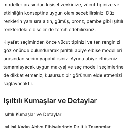
modeller arasından kişisel zevkinize, vücut tipinize ve
etkinliğin konseptine uygun olanı seçebilirsiniz. Düz
renklerin yanı sıra altın, gümüş, bronz, pembe gibi ışıltılı
renklerdeki elbiseler de tercih edebilirsiniz.
Kıyafet seçiminden önce vücut tipinizi ve ten renginizi
göz önünde bulundurarak pırıltılı abiye elbise modelleri
arasından seçim yapabilirsiniz. Ayrıca abiye elbisenizi
tamamlayacak uygun makyaj ve saç modeli seçimlerine
de dikkat etmeniz, kusursuz bir görünüm elde etmenizi
sağlayacaktır.
Işıltılı Kumaşlar ve Detaylar
Işıltılı Kumaşlar ve Detaylar
Işıl Işıl Kadın Abiye Elbiselerinde Pırıltılı Tasarımlar