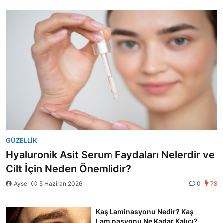
GÜZELLIK
Hyaluronik Asit Serum Faydaları Nelerdir ve
Cilt İçin Neden Önemlidir?
Ayse
5 Haziran 2026
0
78
Kaş Laminasyonu Nedir? Kaş
Laminasyonu Ne Kadar Kalıcı?