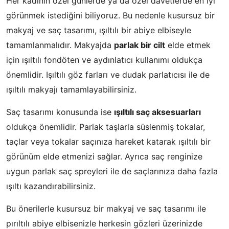
Her kadının özel günlerde ya da özel davetlerde en iyi
görünmek istediğini biliyoruz. Bu nedenle kusursuz bir
makyaj ve saç tasarımı, ışıltılı bir abiye elbiseyle
tamamlanmalıdır. Makyajda
parlak bir cilt
elde etmek
için ışıltılı fondöten ve aydınlatıcı kullanımı oldukça
önemlidir. Işıltılı göz farları ve dudak parlatıcısı ile de
ışıltılı makyajı tamamlayabilirsiniz.
Saç tasarımı konusunda ise
ışıltılı saç aksesuarları
oldukça önemlidir. Parlak taşlarla süslenmiş tokalar,
taçlar veya tokalar saçınıza hareket katarak ışıltılı bir
görünüm elde etmenizi sağlar. Ayrıca saç renginize
uygun parlak saç spreyleri ile de saçlarınıza daha fazla
ışıltı kazandırabilirsiniz.
Bu önerilerle kusursuz bir makyaj ve saç tasarımı ile
pırıltılı abiye elbisenizle herkesin gözleri üzerinizde