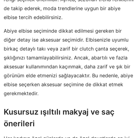
de takip ederek, moda trendlerine uygun bir abiye
elbise tercih edebilirsiniz.
Abiye elbise seçiminde dikkat edilmesi gereken bir
diğer detay ise aksesuar seçimidir. Elbisenizle uyumlu
birkaç detaylı takı veya zarif bir clutch çanta seçerek,
şıklığınızı tamamlayabilirsiniz. Ancak, abartılı ve fazla
aksesuar kullanımından kaçınmak, daha zarif ve şık bir
görünüm elde etmenizi sağlayacaktır. Bu nedenle, abiye
elbise seçerken aksesuar seçimine de dikkat etmek
gerekmektedir.
Kusursuz ışıltılı makyaj ve saç
önerileri