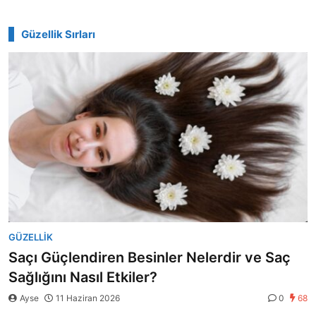
Güzellik Sırları
GÜZELLIK
Saçı Güçlendiren Besinler Nelerdir ve Saç
Sağlığını Nasıl Etkiler?
Ayse
11 Haziran 2026
0
68