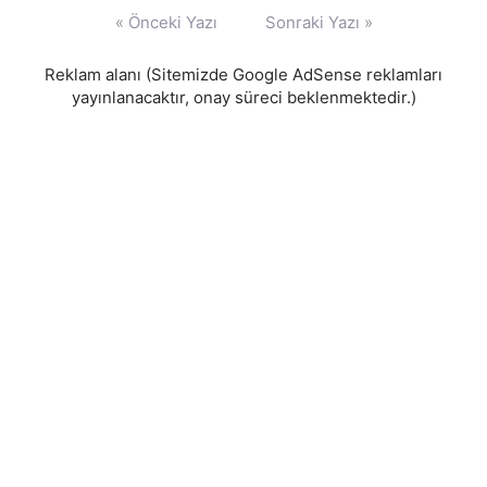
Yazı
« Önceki Yazı
Sonraki Yazı »
gezinmesi
Reklam alanı (Sitemizde Google AdSense reklamları
yayınlanacaktır, onay süreci beklenmektedir.)