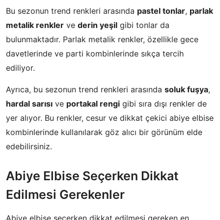
Bu sezonun trend renkleri arasında
pastel tonlar
,
parlak
metalik renkler
ve
derin yeşil
gibi tonlar da
bulunmaktadır. Parlak metalik renkler, özellikle gece
davetlerinde ve parti kombinlerinde sıkça tercih
ediliyor.
Ayrıca, bu sezonun trend renkleri arasında
soluk fuşya
,
hardal sarısı
ve
portakal rengi
gibi sıra dışı renkler de
yer alıyor. Bu renkler, cesur ve dikkat çekici abiye elbise
kombinlerinde kullanılarak göz alıcı bir görünüm elde
edebilirsiniz.
Abiye Elbise Seçerken Dikkat
Edilmesi Gerekenler
Abiye elbise seçerken dikkat edilmesi gereken en