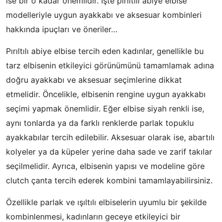
ise bir o kadar önemlidir. İşte pırıltılı abiye elbise
modelleriyle uygun ayakkabı ve aksesuar kombinleri
hakkında ipuçları ve öneriler…
Pırıltılı abiye elbise tercih eden kadınlar, genellikle bu
tarz elbisenin etkileyici görünümünü tamamlamak adına
doğru ayakkabı ve aksesuar seçimlerine dikkat
etmelidir. Öncelikle, elbisenin rengine uygun ayakkabı
seçimi yapmak önemlidir. Eğer elbise siyah renkli ise,
aynı tonlarda ya da farklı renklerde parlak topuklu
ayakkabılar tercih edilebilir. Aksesuar olarak ise, abartılı
kolyeler ya da küpeler yerine daha sade ve zarif takılar
seçilmelidir. Ayrıca, elbisenin yapısı ve modeline göre
clutch çanta tercih ederek kombini tamamlayabilirsiniz.
Özellikle parlak ve ışıltılı elbiselerin uyumlu bir şekilde
kombinlenmesi, kadınların geceye etkileyici bir